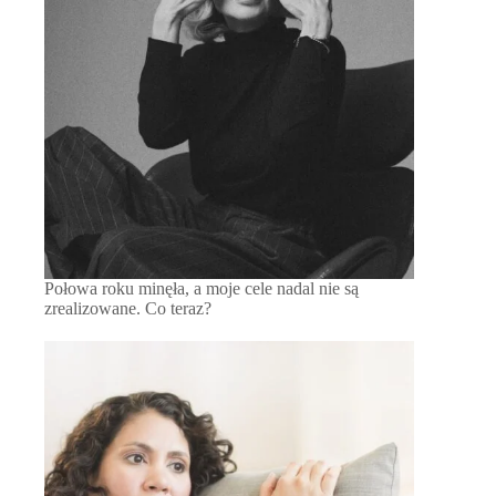
Połowa roku minęła, a moje cele nadal nie są
zrealizowane. Co teraz?