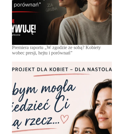
Premiera raportu „W zgodzie ze sobą? Kobiety
wobec presji, hejtu i porównań”