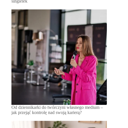
singielek
Od dziennikarki do twórczyni własnego medium –
jak przejąć kontrolę nad swoją karierą?