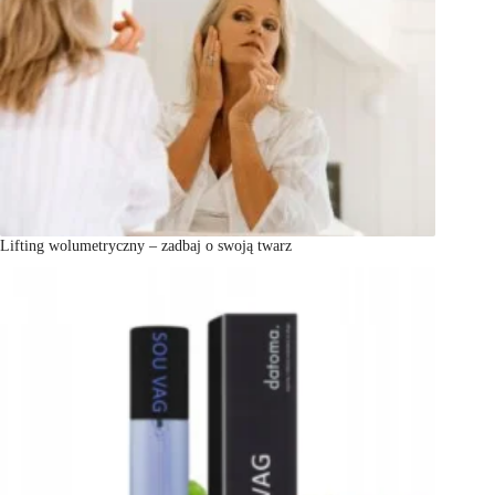
Lifting wolumetryczny – zadbaj o swoją twarz