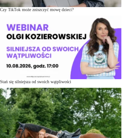
Czy TikTok może zniszczyć mowę dzieci?
Stań się silniejsza od swoich wątpliwości