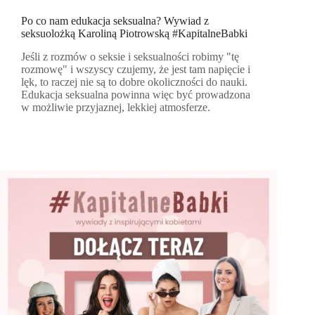
Po co nam edukacja seksualna? Wywiad z
seksuolożką Karoliną Piotrowską #KapitalneBabki
Jeśli z rozmów o seksie i seksualności robimy "tę
rozmowę" i wszyscy czujemy, że jest tam napięcie i
lęk, to raczej nie są to dobre okoliczności do nauki.
Edukacja seksualna powinna więc być prowadzona
w możliwie przyjaznej, lekkiej atmosferze.