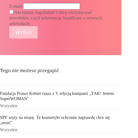
E-mail
Akceptuję regulamin i chcę otrzymywać
newsletter, czyli informacje handlowe o nowych
artykułach.
Tego nie możesz przegapić
Fundacja Prawo Kobiet rusza z V edycją kampanii „TAK! Jestem
SuperWOMAN”
Wszystkie
SPF szyty na miarę. Te kosmetyki ochronne naprawdę chce się
„nosić”.
Wszystkie