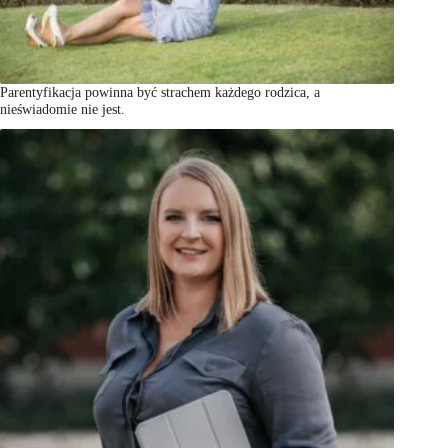
Parentyfikacja powinna być strachem każdego rodzica, a
nieświadomie nie jest.