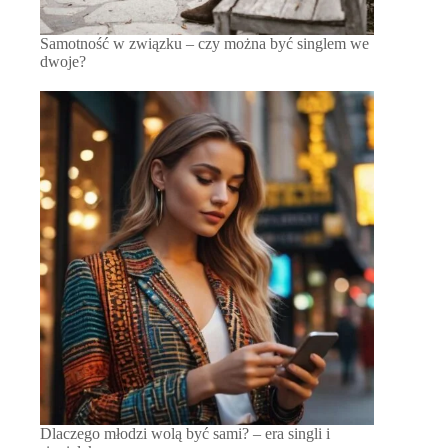
Samotność w związku – czy można być singlem we
dwoje?
Dlaczego młodzi wolą być sami? – era singli i