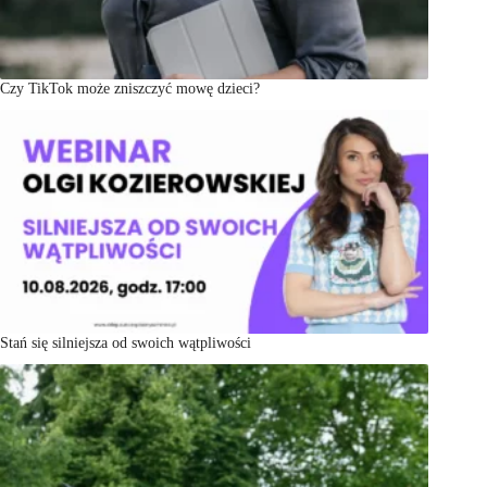
Czy TikTok może zniszczyć mowę dzieci?
Stań się silniejsza od swoich wątpliwości