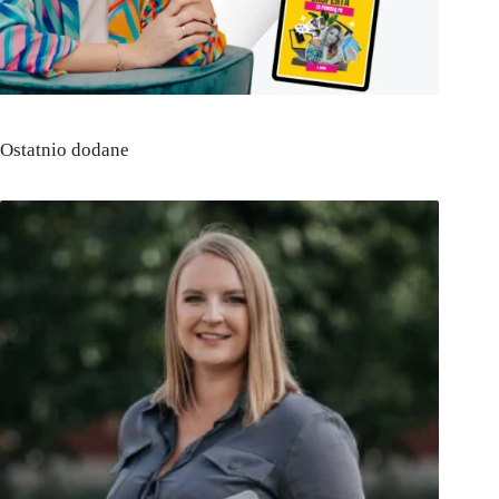
Ostatnio dodane