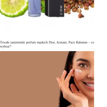
Trwałe zamienniki perfum męskich Dior, Armani, Paco Rabanne – co
wybrać?