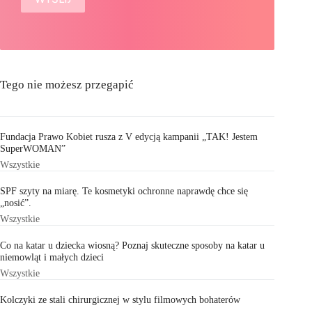
Tego nie możesz przegapić
Fundacja Prawo Kobiet rusza z V edycją kampanii „TAK! Jestem
SuperWOMAN”
Wszystkie
SPF szyty na miarę. Te kosmetyki ochronne naprawdę chce się
„nosić”.
Wszystkie
Co na katar u dziecka wiosną? Poznaj skuteczne sposoby na katar u
niemowląt i małych dzieci
Wszystkie
Kolczyki ze stali chirurgicznej w stylu filmowych bohaterów