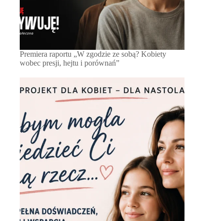
Premiera raportu „W zgodzie ze sobą? Kobiety
wobec presji, hejtu i porównań”