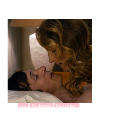
Ona
Psychologia
Sex i związki