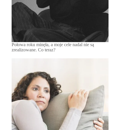
Połowa roku minęła, a moje cele nadal nie są
zrealizowane. Co teraz?