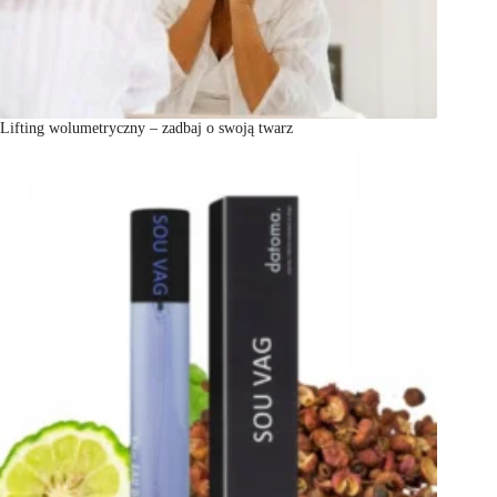
Lifting wolumetryczny – zadbaj o swoją twarz