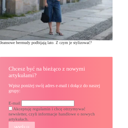
Jeansowe bermudy podbijają lato. Z czym je stylizować?
Chcesz być na bieżąco z nowymi
artykułami?
Wpisz poniżej swój adres e-mail i dołącz do naszej
grupy:
E-mail
Akceptuję regulamin i chcę otrzymywać
newsletter, czyli informacje handlowe o nowych
artykułach.