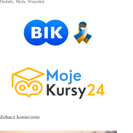
Dodatki
,
Moda
,
Wszystkie
Zobacz koniecznie