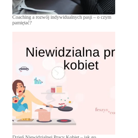
Coaching a rozwój indywidualnych pasji – o czym
pamiętać?
Dzień Niewidzialnej Pracy Kobiet – jak go