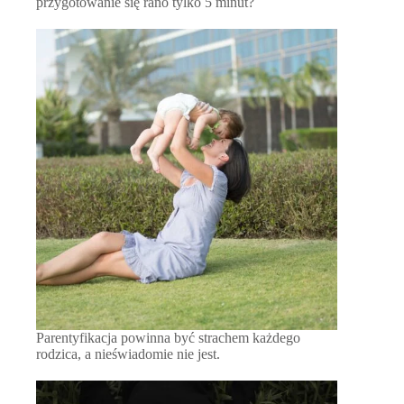
przygotowanie się rano tylko 5 minut?
Parentyfikacja powinna być strachem każdego
rodzica, a nieświadomie nie jest.