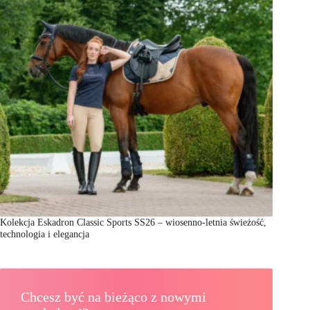
Kolekcja Eskadron Classic Sports SS26 – wiosenno-letnia świeżość,
technologia i elegancja
Chcesz być na bieżąco z nowymi