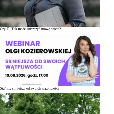
Czy TikTok może zniszczyć mowę dzieci?
Stań się silniejsza od swoich wątpliwości