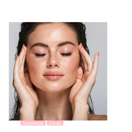
Kosmetyki
Uroda