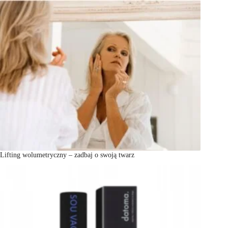
Lifting wolumetryczny – zadbaj o swoją twarz