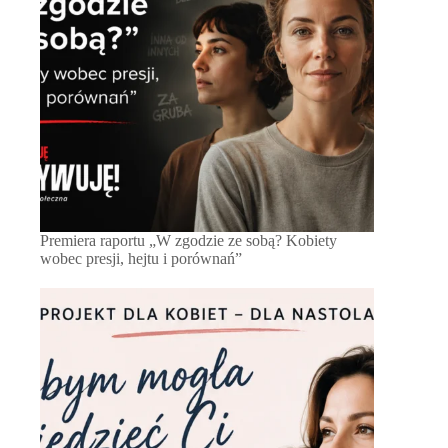
Premiera raportu „W zgodzie ze sobą? Kobiety
wobec presji, hejtu i porównań”