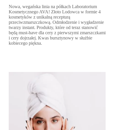
Nowa, wegańska linia na półkach Laboratorium
Kosmetycznego AVA! Złoto Lodowca w formie 4
kosmetyków z unikalną recepturą
przeciwzmarszczkową. Odmłodzenie i wygładzenie
twarzy instant. Produkty, które od teraz stanowić
będą must-have dla cery z pierwszymi zmarszczkami
i cery dojrzałej. Kwas bursztynowy w służbie
kobiecego piękna.