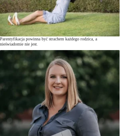
Parentyfikacja powinna być strachem każdego rodzica, a
nieświadomie nie jest.