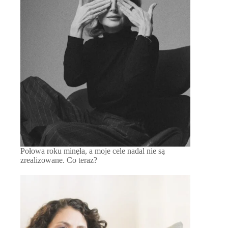
Połowa roku minęła, a moje cele nadal nie są
zrealizowane. Co teraz?