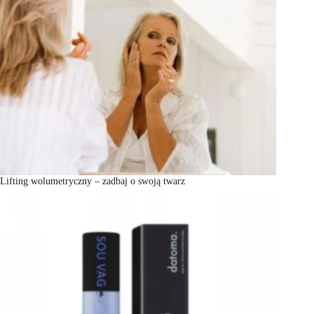
Lifting wolumetryczny – zadbaj o swoją twarz