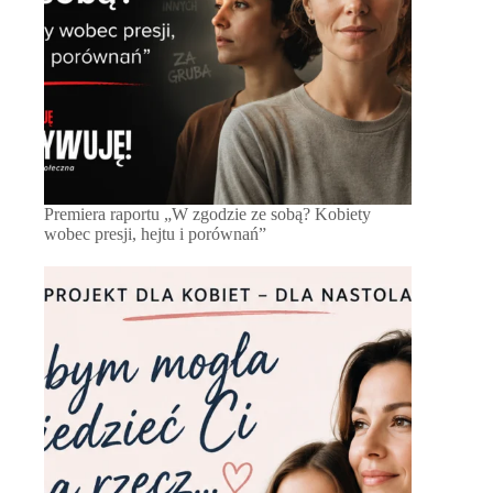
Premiera raportu „W zgodzie ze sobą? Kobiety
wobec presji, hejtu i porównań”