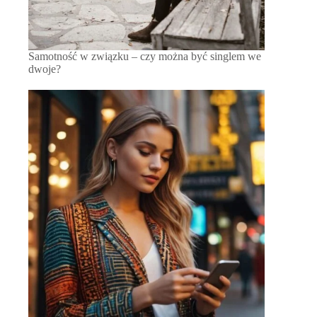
Samotność w związku – czy można być singlem we
dwoje?