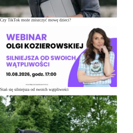
Czy TikTok może zniszczyć mowę dzieci?
Stań się silniejsza od swoich wątpliwości