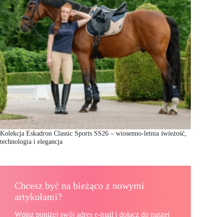
Kolekcja Eskadron Classic Sports SS26 – wiosenno-letnia świeżość,
technologia i elegancja
Chcesz być na bieżąco z nowymi
artykułami?
Wpisz poniżej swój adres e-mail i dołącz do naszej