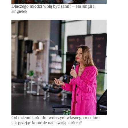
Dlaczego młodzi wolą być sami? – era singli i
singielek
Od dziennikarki do twórczyni własnego medium –
jak przejąć kontrolę nad swoją karierą?