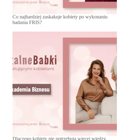
Co najbardziej zaskakuje kobiety po wykonaniu
badania FRIS?
Dlaczego kobiety nie potrzebują więcej wiedzy,