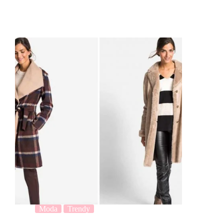
Moda
Trendy