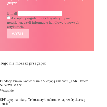
grupy:
E-mail
Akceptuję regulamin i chcę otrzymywać
newsletter, czyli informacje handlowe o nowych
artykułach.
Tego nie możesz przegapić
Fundacja Prawo Kobiet rusza z V edycją kampanii „TAK! Jestem
SuperWOMAN”
Wszystkie
SPF szyty na miarę. Te kosmetyki ochronne naprawdę chce się
„nosić”.