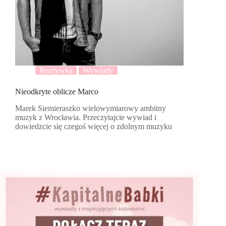
Rozrywka
Wywiady
Nieodkryte oblicze Marco
Marek Siemieraszko wielowymiarowy ambitny
muzyk z Wrocławia. Przeczytajcie wywiad i
dowiedzcie się czegoś więcej o zdolnym muzyku