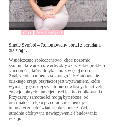
Ona
Sex i związki
Single Symbol – Renomowany portal z poradami
dla singli.
Współczesne społeczeństwo, choć pozornie
skomunikowane i otwarte, skrywa w sobie problem
samotności, który dotyka coraz więcej osób.
Znalezienie partnera życiowego lub zbudowanie
bliskiego kręgu przyjaciół jest wyzwaniem, które
wymaga głębokiej świadomości własnych potrzeb
emocjonalnych i umiejętności ich komunikowania.
Przyczyny samotności mogą być różne, od
nieśmiałości i lęku przed odrzuceniem, po
traumatyczne doświadczenia z przeszłości, co
utrudnia efektywne nawiązywanie i budowanie
relacji.