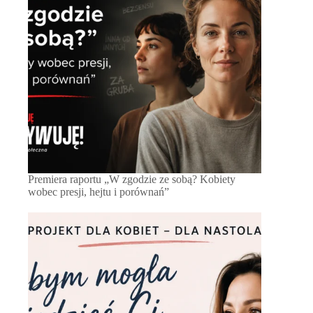
Premiera raportu „W zgodzie ze sobą? Kobiety
wobec presji, hejtu i porównań”