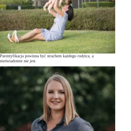
Parentyfikacja powinna być strachem każdego rodzica, a
nieświadomie nie jest.