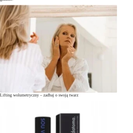
Lifting wolumetryczny – zadbaj o swoją twarz