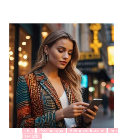
Ona
Psychologia
Rekomendowane
Sex
i związki