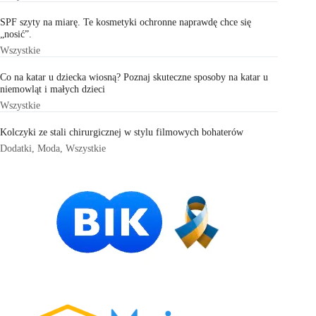
SPF szyty na miarę. Te kosmetyki ochronne naprawdę chce się
„nosić”.
Wszystkie
Co na katar u dziecka wiosną? Poznaj skuteczne sposoby na katar u
niemowląt i małych dzieci
Wszystkie
Kolczyki ze stali chirurgicznej w stylu filmowych bohaterów
Dodatki
,
Moda
,
Wszystkie