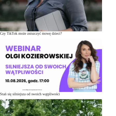
Czy TikTok może zniszczyć mowę dzieci?
Stań się silniejsza od swoich wątpliwości