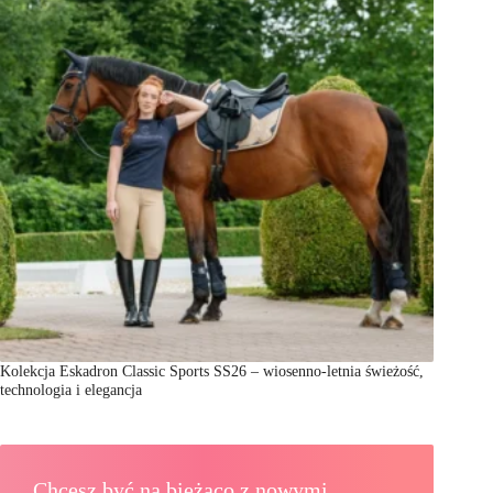
Kolekcja Eskadron Classic Sports SS26 – wiosenno-letnia świeżość,
technologia i elegancja
Chcesz być na bieżąco z nowymi