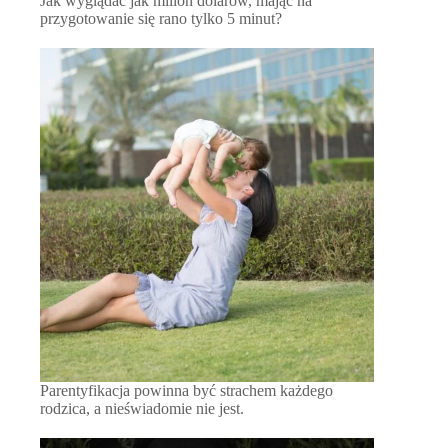
Jak wyglądać jak milion dolarów, mając na
przygotowanie się rano tylko 5 minut?
Parentyfikacja powinna być strachem każdego
rodzica, a nieświadomie nie jest.