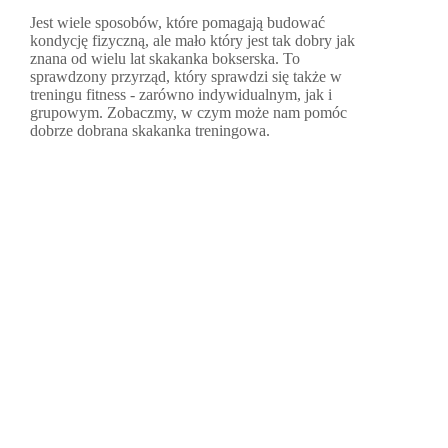
Jest wiele sposobów, które pomagają budować
kondycję fizyczną, ale mało który jest tak dobry jak
znana od wielu lat skakanka bokserska. To
sprawdzony przyrząd, który sprawdzi się także w
treningu fitness - zarówno indywidualnym, jak i
grupowym. Zobaczmy, w czym może nam pomóc
dobrze dobrana skakanka treningowa.