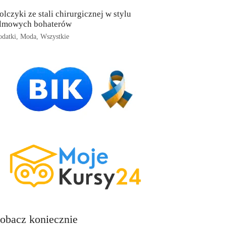
olczyki ze stali chirurgicznej w stylu
ilmowych bohaterów
datki
,
Moda
,
Wszystkie
obacz koniecznie