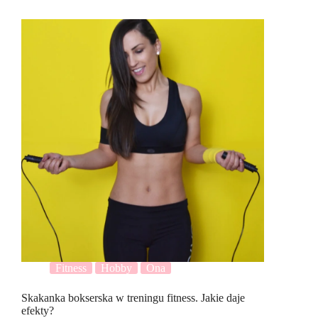
Fitness
Hobby
Ona
Skakanka bokserska w treningu fitness. Jakie daje
efekty?