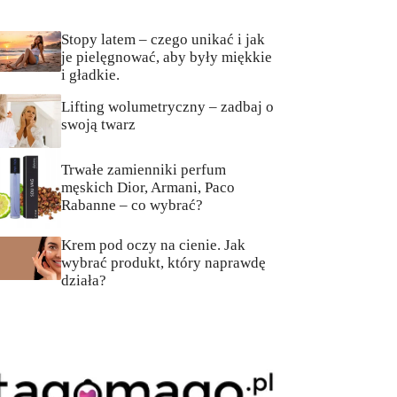
Stopy latem – czego unikać i jak
je pielęgnować, aby były miękkie
i gładkie.
Lifting wolumetryczny – zadbaj o
swoją twarz
Trwałe zamienniki perfum
męskich Dior, Armani, Paco
Rabanne – co wybrać?
Krem pod oczy na cienie. Jak
wybrać produkt, który naprawdę
działa?