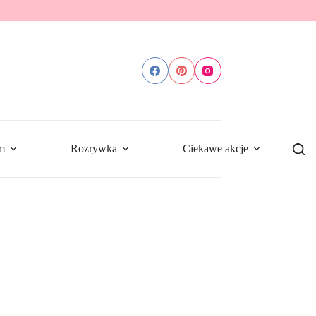
m
Rozrywka
Ciekawe akcje