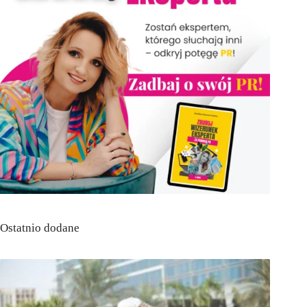
Ostatnio dodane