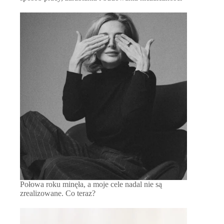
Połowa roku minęła, a moje cele nadal nie są
zrealizowane. Co teraz?