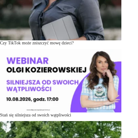
Czy TikTok może zniszczyć mowę dzieci?
Stań się silniejsza od swoich wątpliwości