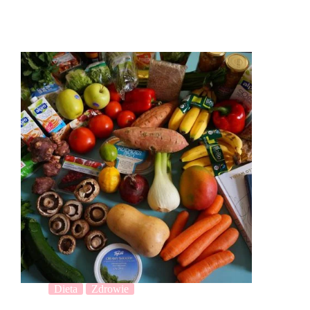
Dieta
Zdrowie