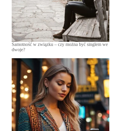
Samotność w związku – czy można być singlem we
dwoje?