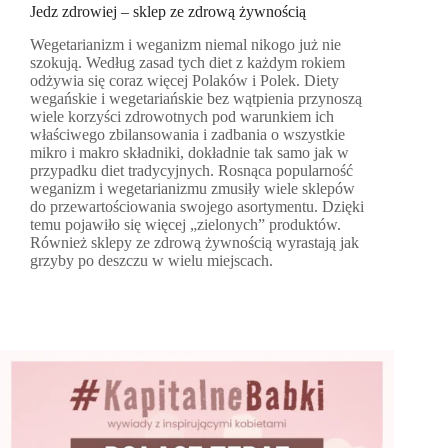
Jedz zdrowiej – sklep ze zdrową żywnością
Wegetarianizm i weganizm niemal nikogo już nie
szokują. Według zasad tych diet z każdym rokiem
odżywia się coraz więcej Polaków i Polek. Diety
wegańskie i wegetariańskie bez wątpienia przynoszą
wiele korzyści zdrowotnych pod warunkiem ich
właściwego zbilansowania i zadbania o wszystkie
mikro i makro składniki, dokładnie tak samo jak w
przypadku diet tradycyjnych. Rosnąca popularność
weganizm i wegetarianizmu zmusiły wiele sklepów
do przewartościowania swojego asortymentu. Dzięki
temu pojawiło się więcej „zielonych” produktów.
Również sklepy ze zdrową żywnością wyrastają jak
grzyby po deszczu w wielu miejscach.