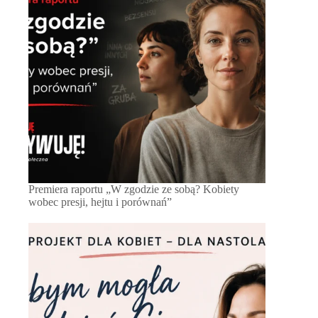
Premiera raportu „W zgodzie ze sobą? Kobiety
wobec presji, hejtu i porównań”