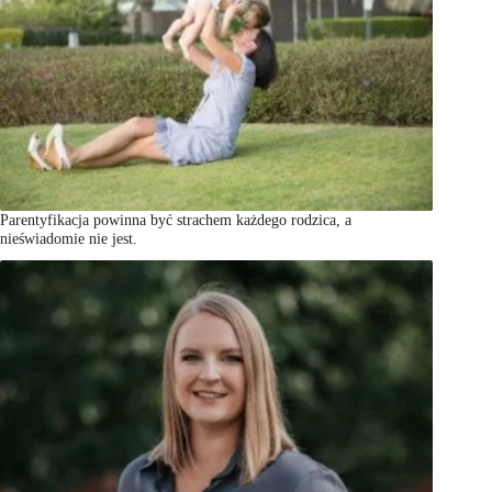
Parentyfikacja powinna być strachem każdego rodzica, a
nieświadomie nie jest.