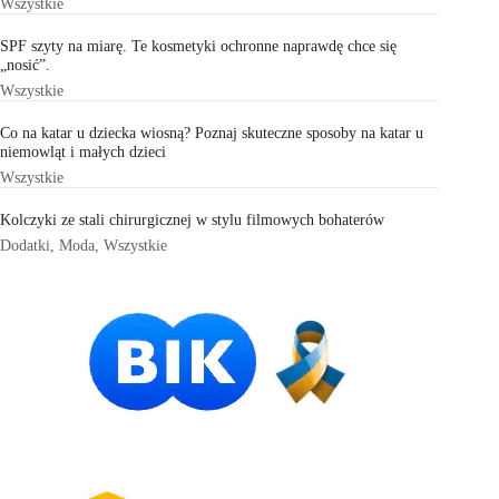
Wszystkie
SPF szyty na miarę. Te kosmetyki ochronne naprawdę chce się
„nosić”.
Wszystkie
Co na katar u dziecka wiosną? Poznaj skuteczne sposoby na katar u
niemowląt i małych dzieci
Wszystkie
Kolczyki ze stali chirurgicznej w stylu filmowych bohaterów
Dodatki
,
Moda
,
Wszystkie