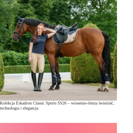
Kolekcja Eskadron Classic Sports SS26 – wiosenno-letnia świeżość,
technologia i elegancja