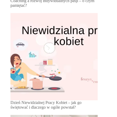
Coaching a rozwój indywidualnych pasji – o czym
pamiętać?
Dzień Niewidzialnej Pracy Kobiet – jak go
świętować i dlaczego w ogóle powstał?