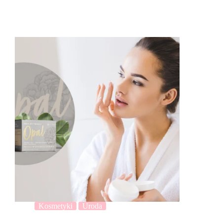
Kosmetyki
Uroda