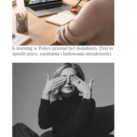
E-learning w Polsce przestał być dodatkiem. Dziś to
sposób pracy, zarabiania i budowania niezależności