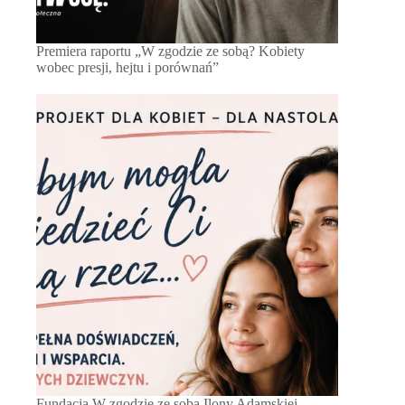
Premiera raportu „W zgodzie ze sobą? Kobiety
wobec presji, hejtu i porównań”
Fundacja W zgodzie ze sobą Ilony Adamskiej