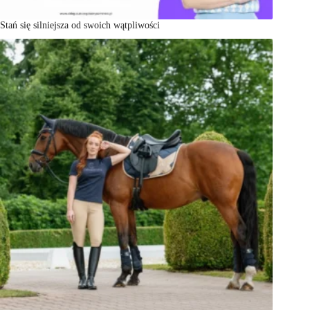
Stań się silniejsza od swoich wątpliwości