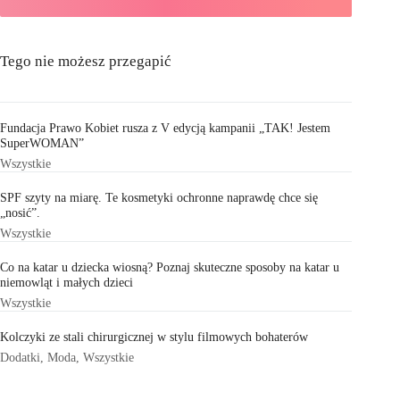
Tego nie możesz przegapić
Fundacja Prawo Kobiet rusza z V edycją kampanii „TAK! Jestem
SuperWOMAN”
Wszystkie
SPF szyty na miarę. Te kosmetyki ochronne naprawdę chce się
„nosić”.
Wszystkie
Co na katar u dziecka wiosną? Poznaj skuteczne sposoby na katar u
niemowląt i małych dzieci
Wszystkie
Kolczyki ze stali chirurgicznej w stylu filmowych bohaterów
Dodatki
,
Moda
,
Wszystkie