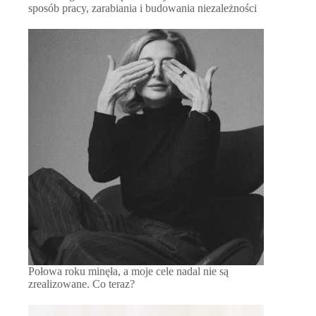
sposób pracy, zarabiania i budowania niezależności
Połowa roku minęła, a moje cele nadal nie są
zrealizowane. Co teraz?