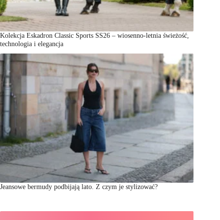
Kolekcja Eskadron Classic Sports SS26 – wiosenno-letnia świeżość,
technologia i elegancja
Jeansowe bermudy podbijają lato. Z czym je stylizować?