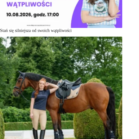
Stań się silniejsza od swoich wątpliwości