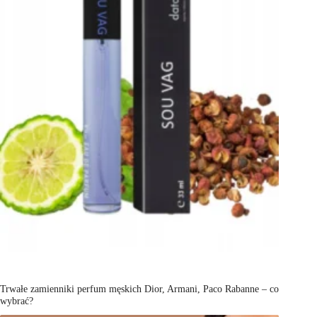
Trwałe zamienniki perfum męskich Dior, Armani, Paco Rabanne – co
wybrać?