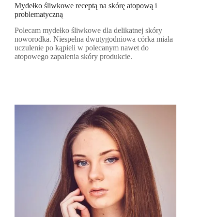
Mydełko śliwkowe receptą na skórę atopową i
problematyczną
Polecam mydełko śliwkowe dla delikatnej skóry
noworodka. Niespełna dwutygodniowa córka miała
uczulenie po kąpieli w polecanym nawet do
atopowego zapalenia skóry produkcie.