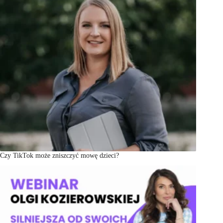
Czy TikTok może zniszczyć mowę dzieci?