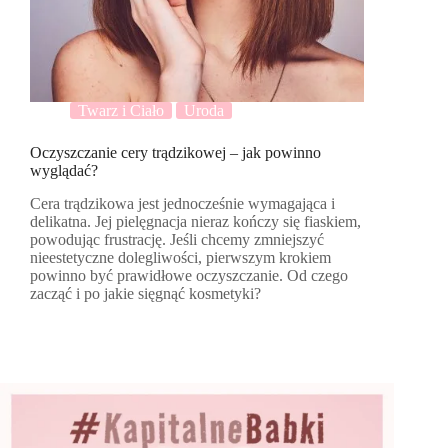
Twarz i Ciało
Uroda
Oczyszczanie cery trądzikowej – jak powinno
wyglądać?
Cera trądzikowa jest jednocześnie wymagająca i
delikatna. Jej pielęgnacja nieraz kończy się fiaskiem,
powodując frustrację. Jeśli chcemy zmniejszyć
nieestetyczne dolegliwości, pierwszym krokiem
powinno być prawidłowe oczyszczanie. Od czego
zacząć i po jakie sięgnąć kosmetyki?