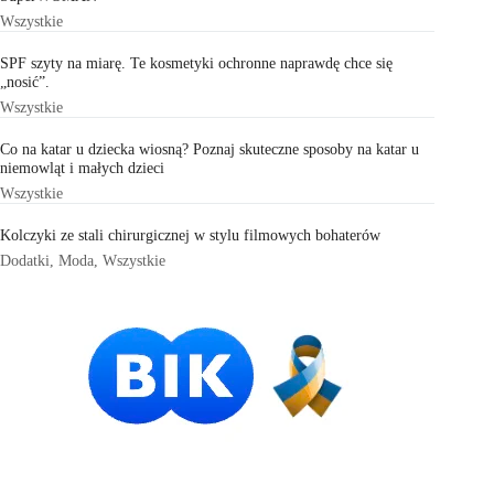
Wszystkie
SPF szyty na miarę. Te kosmetyki ochronne naprawdę chce się
„nosić”.
Wszystkie
Co na katar u dziecka wiosną? Poznaj skuteczne sposoby na katar u
niemowląt i małych dzieci
Wszystkie
Kolczyki ze stali chirurgicznej w stylu filmowych bohaterów
Dodatki
,
Moda
,
Wszystkie