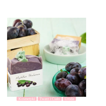
Kosmetyki
Twarz i Ciało
Uroda