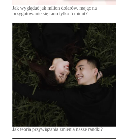
Jak wyglądać jak milion dolarów, mając na
przygotowanie się rano tylko 5 minut?
Jak teoria przywiązania zmienia nasze randki?