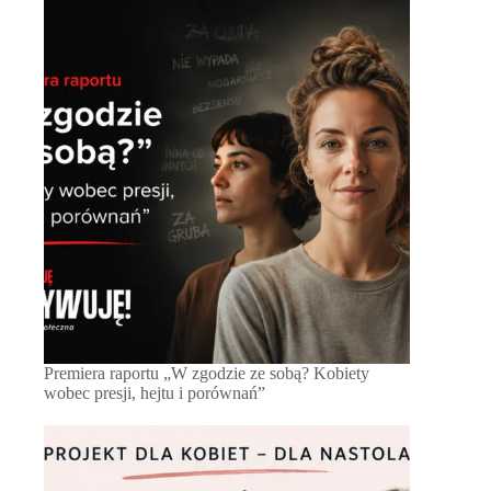
Premiera raportu „W zgodzie ze sobą? Kobiety
wobec presji, hejtu i porównań”