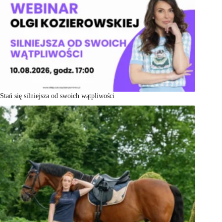
Stań się silniejsza od swoich wątpliwości