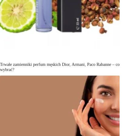
Trwałe zamienniki perfum męskich Dior, Armani, Paco Rabanne – co
wybrać?