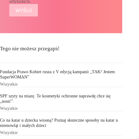
artykułach.
Tego nie możesz przegapić
Fundacja Prawo Kobiet rusza z V edycją kampanii „TAK! Jestem
SuperWOMAN”
Wszystkie
SPF szyty na miarę. Te kosmetyki ochronne naprawdę chce się
„nosić”.
Wszystkie
Co na katar u dziecka wiosną? Poznaj skuteczne sposoby na katar u
niemowląt i małych dzieci
Wszystkie