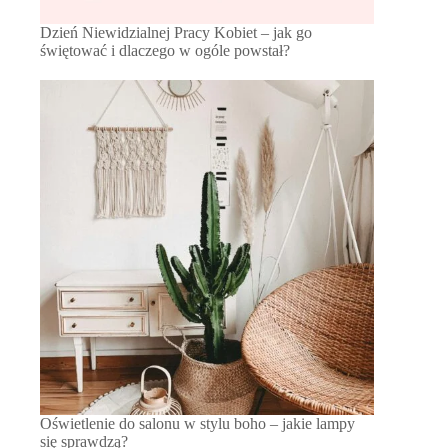
Dzień Niewidzialnej Pracy Kobiet – jak go
świętować i dlaczego w ogóle powstał?
Oświetlenie do salonu w stylu boho – jakie lampy
się sprawdzą?