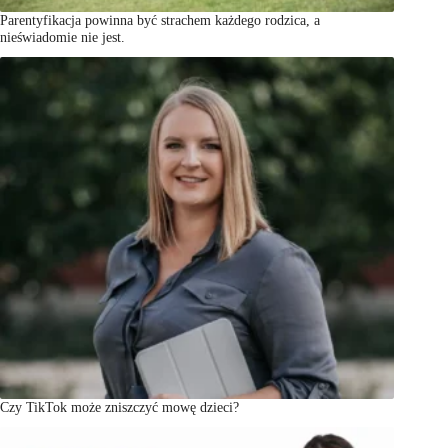
Parentyfikacja powinna być strachem każdego rodzica, a
nieświadomie nie jest.
Czy TikTok może zniszczyć mowę dzieci?