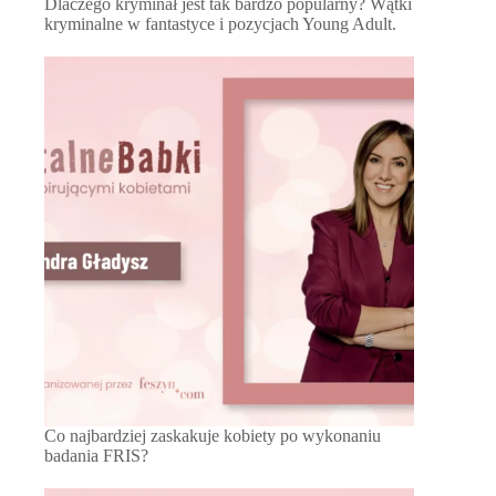
Dlaczego kryminał jest tak bardzo popularny? Wątki
kryminalne w fantastyce i pozycjach Young Adult.
Co najbardziej zaskakuje kobiety po wykonaniu
badania FRIS?