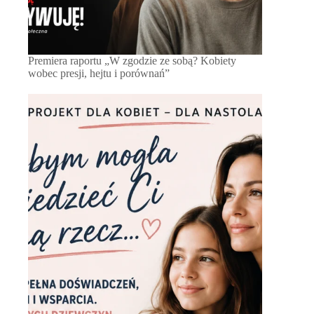
Premiera raportu „W zgodzie ze sobą? Kobiety
wobec presji, hejtu i porównań”