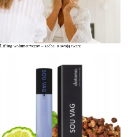
Lifting wolumetryczny – zadbaj o swoją twarz