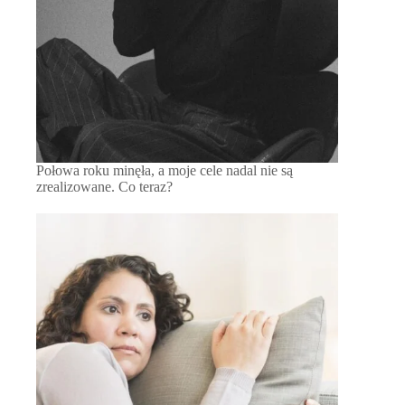
Połowa roku minęła, a moje cele nadal nie są
zrealizowane. Co teraz?