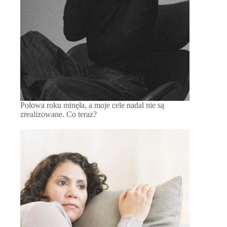
Połowa roku minęła, a moje cele nadal nie są
zrealizowane. Co teraz?