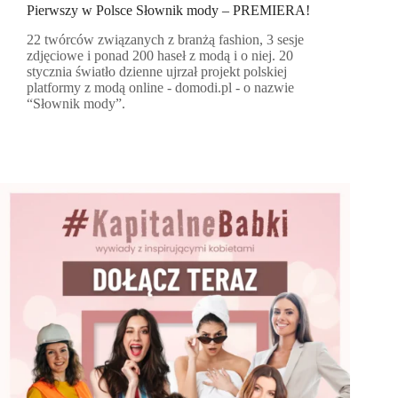
Pierwszy w Polsce Słownik mody – PREMIERA!
22 twórców związanych z branżą fashion, 3 sesje
zdjęciowe i ponad 200 haseł z modą i o niej. 20
stycznia światło dzienne ujrzał projekt polskiej
platformy z modą online - domodi.pl - o nazwie
“Słownik mody”.