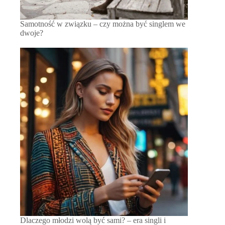
Samotność w związku – czy można być singlem we
dwoje?
Dlaczego młodzi wolą być sami? – era singli i