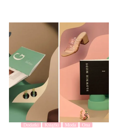
Dodatki
Książki
Moda
Ona