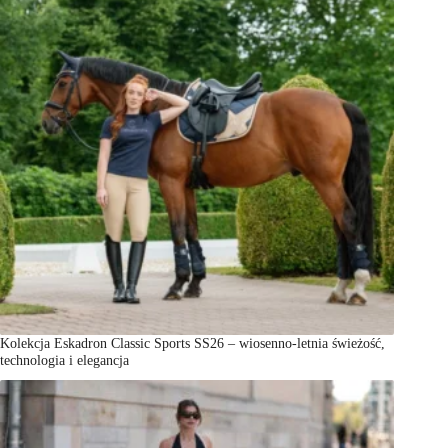
Kolekcja Eskadron Classic Sports SS26 – wiosenno-letnia świeżość,
technologia i elegancja