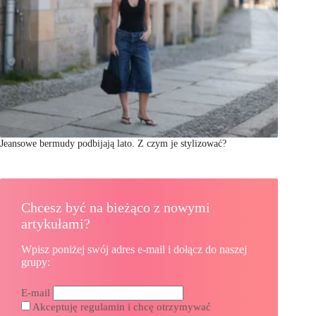
Jeansowe bermudy podbijają lato. Z czym je stylizować?
Chcesz być na bieżąco z nowymi
artykułami?
Wpisz poniżej swój adres e-mail i dołącz do naszej
grupy:
E-mail
Akceptuję regulamin i chcę otrzymywać