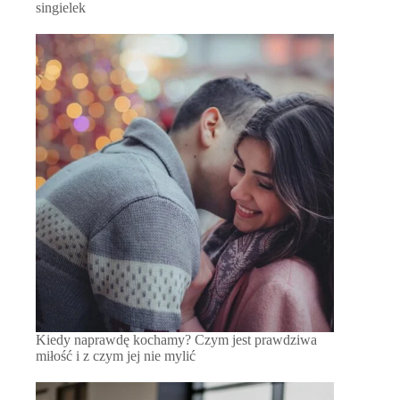
singielek
Kiedy naprawdę kochamy? Czym jest prawdziwa
miłość i z czym jej nie mylić