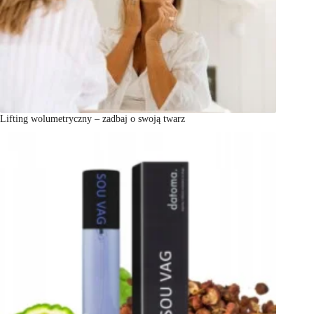
Lifting wolumetryczny – zadbaj o swoją twarz