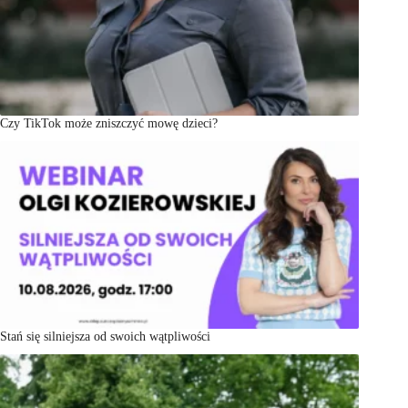
Czy TikTok może zniszczyć mowę dzieci?
Stań się silniejsza od swoich wątpliwości