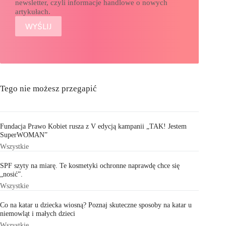
newsletter, czyli informacje handlowe o nowych
artykułach.
Tego nie możesz przegapić
Fundacja Prawo Kobiet rusza z V edycją kampanii „TAK! Jestem
SuperWOMAN”
Wszystkie
SPF szyty na miarę. Te kosmetyki ochronne naprawdę chce się
„nosić”.
Wszystkie
Co na katar u dziecka wiosną? Poznaj skuteczne sposoby na katar u
niemowląt i małych dzieci
Wszystkie