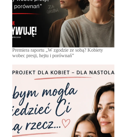
Premiera raportu „W zgodzie ze sobą? Kobiety
wobec presji, hejtu i porównań”