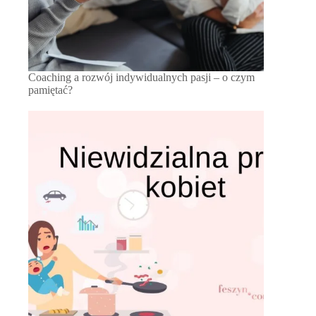
Coaching a rozwój indywidualnych pasji – o czym
pamiętać?