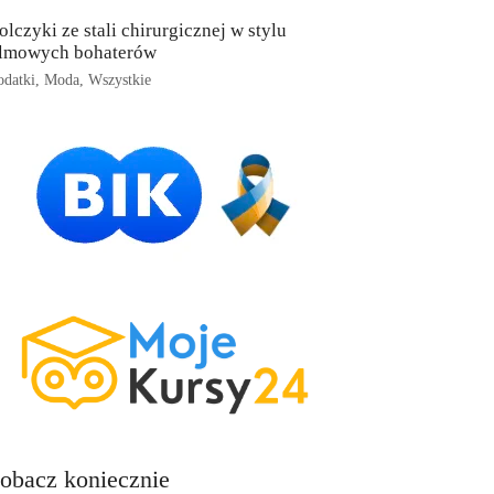
olczyki ze stali chirurgicznej w stylu
ilmowych bohaterów
datki
,
Moda
,
Wszystkie
obacz koniecznie