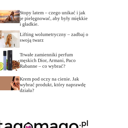
Stopy latem – czego unikać i jak
je pielęgnować, aby były miękkie
i gładkie.
Lifting wolumetryczny – zadbaj o
swoją twarz
Trwałe zamienniki perfum
męskich Dior, Armani, Paco
Rabanne – co wybrać?
Krem pod oczy na cienie. Jak
wybrać produkt, który naprawdę
działa?