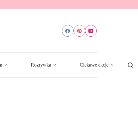
m
Rozrywka
Ciekawe akcje