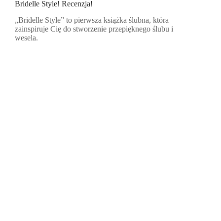
Bridelle Style! Recenzja!
„Bridelle Style” to pierwsza książka ślubna, która
zainspiruje Cię do stworzenie przepięknego ślubu i
wesela.