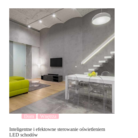
Dom
Wnętrza
Inteligentne i efektowne sterowanie oświetleniem
LED schodów