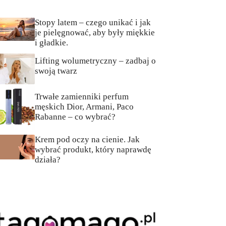
Stopy latem – czego unikać i jak
je pielęgnować, aby były miękkie
i gładkie.
Lifting wolumetryczny – zadbaj o
swoją twarz
Trwałe zamienniki perfum
męskich Dior, Armani, Paco
Rabanne – co wybrać?
Krem pod oczy na cienie. Jak
wybrać produkt, który naprawdę
działa?