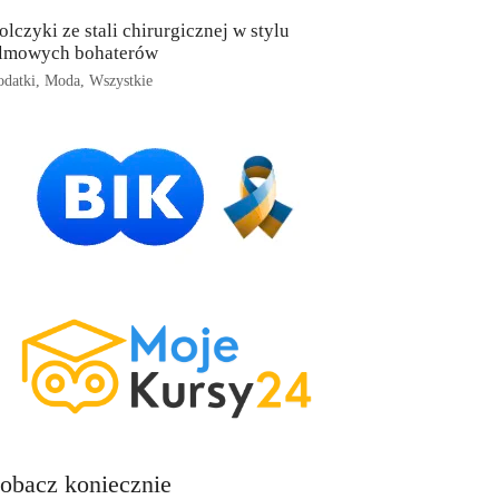
olczyki ze stali chirurgicznej w stylu
ilmowych bohaterów
datki
,
Moda
,
Wszystkie
obacz koniecznie