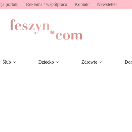
ja portalu
Reklama / współpraca
Kontakt
Newsletter
Ślub
Dziecko
Zdrowie
Do