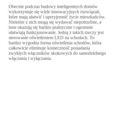
Obecnie podczas budowy inteligentnych domów
wykorzystuje się wiele innowacyjnych rozwiązań,
które mają ułatwić i uprzyjemnić życie mieszkańców.
Niektóre z nich mogą się wydawać niepotrzebne, a
inne okazują się bardzo praktyczne i ogromnie
ułatwiają funkcjonowanie. Jedną z takich rzeczy jest
sterowanie oświetleniem LED na schodach. To
bardzo wygodna forma oświetlenia schodów, która
całkowicie eliminuje konieczność posiadania
zwykłych włączników skokowych do samodzielnego
włączania i wyłączania.