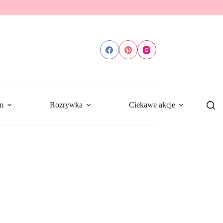
m
Rozrywka
Ciekawe akcje