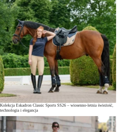
Kolekcja Eskadron Classic Sports SS26 – wiosenno-letnia świeżość,
technologia i elegancja