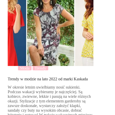
Moda
Trendy
Trendy w modzie na lato 2022 od marki Kaskada
W okresie letnim uwielbiamy nosić sukienki.
Podczas wakacji wybieramy je najczęściej. Są
kobiece, zwiewne, lekkie i pasują na wiele różnych
okazji. Stylizacje z tym elementem garderoby są
zawsze doskonałe, wystarczy założyć klapki,
sandały czy buty na wysokim obcasie, dobrać
biżuterię i gotowe! W trakcie wakacyjnych miesięcy