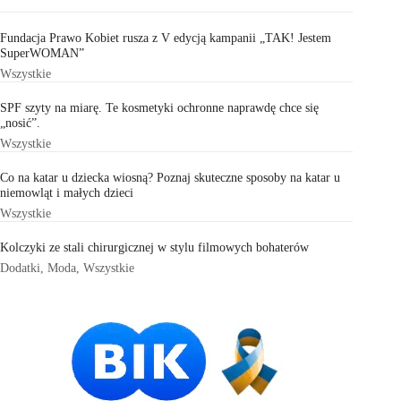
Fundacja Prawo Kobiet rusza z V edycją kampanii „TAK! Jestem
SuperWOMAN”
Wszystkie
SPF szyty na miarę. Te kosmetyki ochronne naprawdę chce się
„nosić”.
Wszystkie
Co na katar u dziecka wiosną? Poznaj skuteczne sposoby na katar u
niemowląt i małych dzieci
Wszystkie
Kolczyki ze stali chirurgicznej w stylu filmowych bohaterów
Dodatki
,
Moda
,
Wszystkie