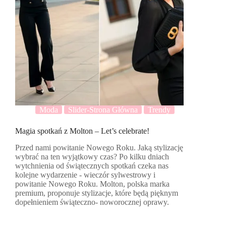
Moda
Slider-Strona Główna
Trendy
Magia spotkań z Molton – Let’s celebrate!
Przed nami powitanie Nowego Roku. Jaką stylizację
wybrać na ten wyjątkowy czas? Po kilku dniach
wytchnienia od świątecznych spotkań czeka nas
kolejne wydarzenie - wieczór sylwestrowy i
powitanie Nowego Roku. Molton, polska marka
premium, proponuje stylizacje, które będą pięknym
dopełnieniem świąteczno- noworocznej oprawy.