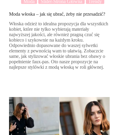
Moda
Slider-Strona Główna
Trendy
Moda włoska – jak się ubrać, żeby nie przesadzić?
Włoska odzież to idealna propozycja dla wszystkich
kobiet, które nie tylko wybierają materiały
najwyższej jakości, ale również pragną czuć się
kobieco i szykownie na każdym kroku.
Odpowiednio dopasowane do waszej sylwetki
elementy z pewnością wam to ułatwią. Zobaczcie
same, jak stylizować włoskie ubrania bez obawy o
popełnienie faux-pas. Oto nasze propozycje na
najlepsze stylówki z modą włoską w roli głównej.