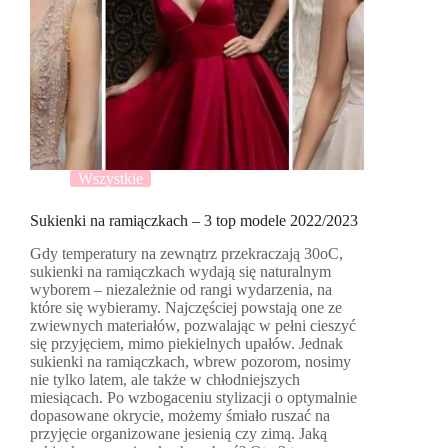
Wszystkie
Sukienki na ramiączkach – 3 top modele 2022/2023
Gdy temperatury na zewnątrz przekraczają 30oC,
sukienki na ramiączkach wydają się naturalnym
wyborem – niezależnie od rangi wydarzenia, na
które się wybieramy. Najczęściej powstają one ze
zwiewnych materiałów, pozwalając w pełni cieszyć
się przyjęciem, mimo piekielnych upałów. Jednak
sukienki na ramiączkach, wbrew pozorom, nosimy
nie tylko latem, ale także w chłodniejszych
miesiącach. Po wzbogaceniu stylizacji o optymalnie
dopasowane okrycie, możemy śmiało ruszać na
przyjęcie organizowane jesienią czy zimą. Jaką