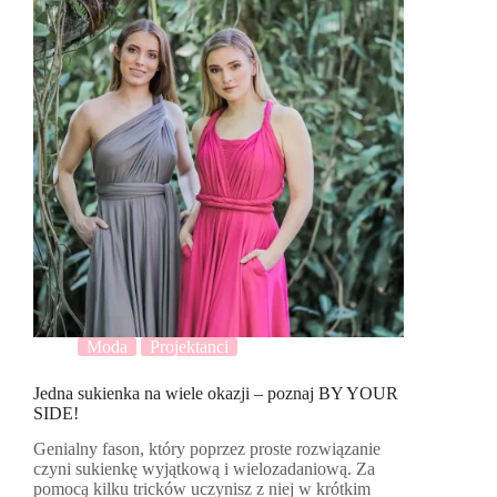
Moda
Projektanci
Jedna sukienka na wiele okazji – poznaj BY YOUR
SIDE!
Genialny fason, który poprzez proste rozwiązanie
czyni sukienkę wyjątkową i wielozadaniową. Za
pomocą kilku tricków uczynisz z niej w krótkim