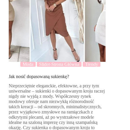
Moda
Slider-Strona Główna
Trendy
Jak nosić dopasowaną sukienkę?
Nieprzeciętnie eleganckie, efektowne, a przy tym
uniwersalne – sukienki o dopasowanym kroju raczej
nigdy nie wyjdą z mody. Współczesny rynek
modowy oferuje nam niezwykłą różnorodność
takich kreacji – od skromnych, minimalistycznych,
przez wyjątkowo zmysłowe na ramiączkach z
odkrytymi plecami, aż po wystrzałowe modele
idealne na szaloną imprezę czy inną szampańską
okazję. Czy sukienka o dopasowanym kroju to