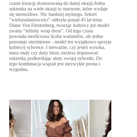
czasie kreację dostosowaną do danej okazji.Jedna
sukienka na wiele okazji to marzenie, które wydaje
się niemożliwe. Nic bardziej mylnego. Sekret
"wielozadaniowości" odkryła ponad 45 lat temu
Diane Von Fürstenberg, tworząc kultowy już model
zwany "infinity wrap dress". Od tego czasu
powstała niezliczona liczba wariantów, ale jedno
pozostaje niezmienne - model ten wyjątkowo sprzyja
kobiecej sylwetce. I nieważne, czy jesteś wysoka,
masz mały czy duży biust, możesz dopasować
sukienkę podkreślając atuty swojej sylwetki. Do
tego kombinacja wiązań jest niezwykle prosta i
wygodna.