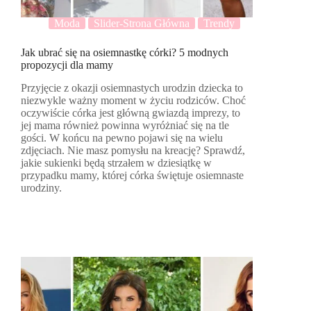
Moda
Slider-Strona Główna
Trendy
Jak ubrać się na osiemnastkę córki? 5 modnych
propozycji dla mamy
Przyjęcie z okazji osiemnastych urodzin dziecka to
niezwykle ważny moment w życiu rodziców. Choć
oczywiście córka jest główną gwiazdą imprezy, to
jej mama również powinna wyróżniać się na tle
gości. W końcu na pewno pojawi się na wielu
zdjęciach. Nie masz pomysłu na kreację? Sprawdź,
jakie sukienki będą strzałem w dziesiątkę w
przypadku mamy, której córka świętuje osiemnaste
urodziny.