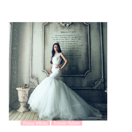
Panna Młoda
Suknie ślubne