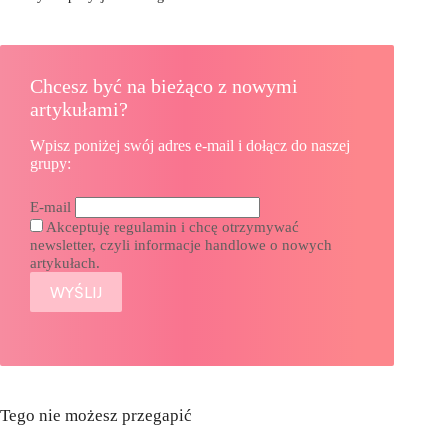
Chcesz być na bieżąco z nowymi
artykułami?
Wpisz poniżej swój adres e-mail i dołącz do naszej
grupy:
E-mail
Akceptuję regulamin i chcę otrzymywać
newsletter, czyli informacje handlowe o nowych
artykułach.
Tego nie możesz przegapić