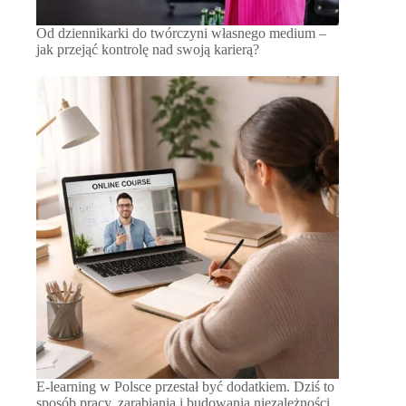
Od dziennikarki do twórczyni własnego medium –
jak przejąć kontrolę nad swoją karierą?
E-learning w Polsce przestał być dodatkiem. Dziś to
sposób pracy, zarabiania i budowania niezależności