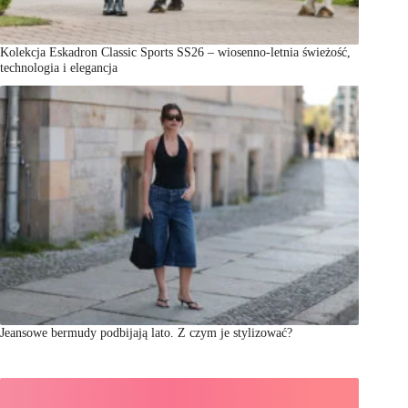
Kolekcja Eskadron Classic Sports SS26 – wiosenno-letnia świeżość,
technologia i elegancja
Jeansowe bermudy podbijają lato. Z czym je stylizować?