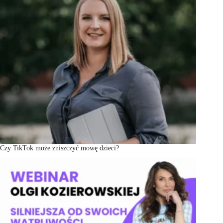
Czy TikTok może zniszczyć mowę dzieci?