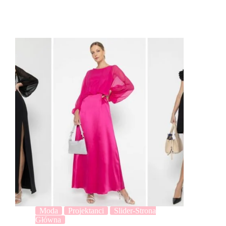
Moda
Projektanci
Slider-Strona
Główna