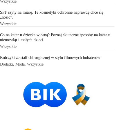
Wszystkie
SPF szyty na miarę. Te kosmetyki ochronne naprawdę chce się
„nosić”.
Wszystkie
Co na katar u dziecka wiosną? Poznaj skuteczne sposoby na katar u
niemowląt i małych dzieci
Wszystkie
Kolczyki ze stali chirurgicznej w stylu filmowych bohaterów
Dodatki
,
Moda
,
Wszystkie