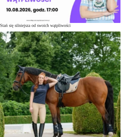
Stań się silniejsza od swoich wątpliwości