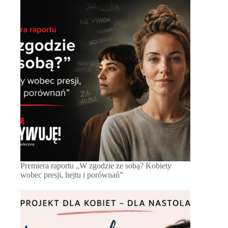
Premiera raportu „W zgodzie ze sobą? Kobiety
wobec presji, hejtu i porównań”