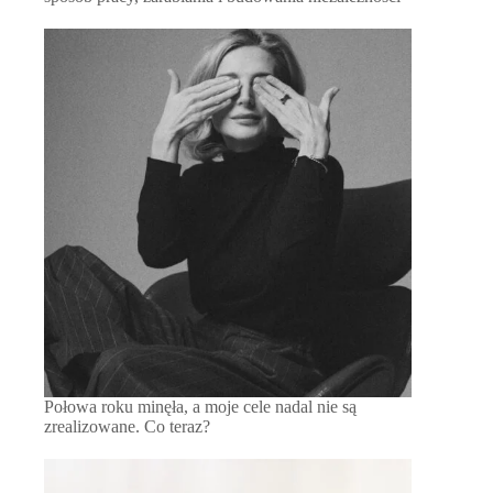
Połowa roku minęła, a moje cele nadal nie są
zrealizowane. Co teraz?