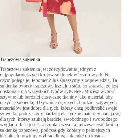
Trapezowa sukienka
Trapezowa sukienka jest zdecydowanie jednym z
najpopularniejszych krojów sukienek wieczorowych. Na
czym polega jej fenomen? Już śpieszymy z odpowiedzią. Ta
sukienka tworzy trapezowy kształt u stóp, co sprawia, że jest
doskonała dla wszystkich typów sylwetek. Możesz wybrać
sztywne lub bardziej elastyczne tkaniny jako materiał, aby
uszyć tę sukienkę. Używanie cięższych, bardziej sztywnych
materiałów jest dobre dla tych, którzy chcą podkreślić swoje
sylwetki, podczas gdy bardziej elastyczne materiały nadają się
dla tych, którzy szukają bardziej swobodnego i swobodnego
wyglądu. Jeśli jesteś szczupła i wysoka, możesz nosić krótką
sukienkę trapezową, podczas gdy kobiety o pełniejszych
kształtach powinny wybrać długą sukienkę do kostek.