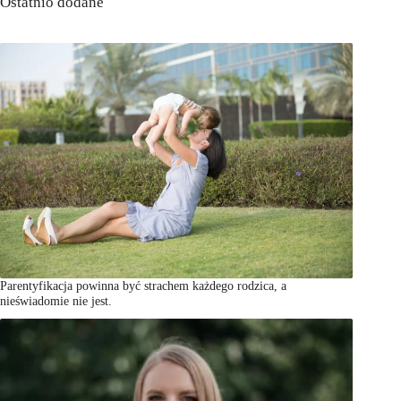
Ostatnio dodane
Parentyfikacja powinna być strachem każdego rodzica, a
nieświadomie nie jest.