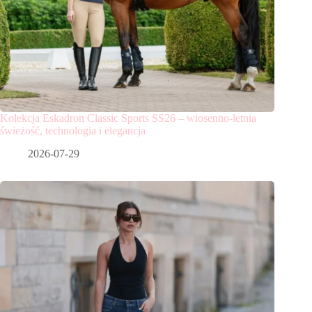
Kolekcja Eskadron Classic Sports SS26 – wiosenno-letnia
świeżość, technologia i elegancja
2026-07-29