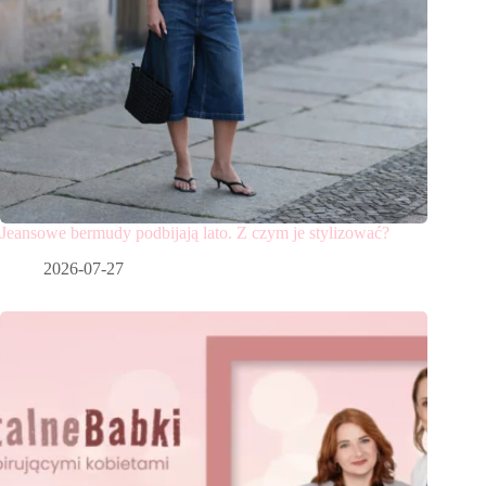
Jeansowe bermudy podbijają lato. Z czym je stylizować?
2026-07-27