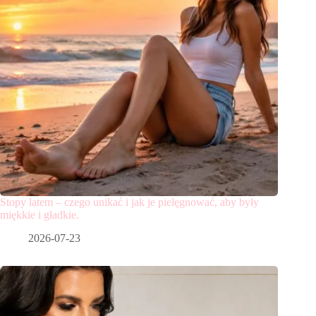
Stopy latem – czego unikać i jak je pielęgnować, aby były
miękkie i gładkie.
2026-07-23