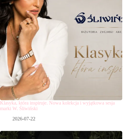
Klasyka, która inspiruje. Nowa kolekcja i wyjątkowa sesja
marki W. Śliwiński
2026-07-22