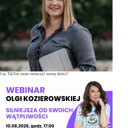
Czy TikTok może zniszczyć mowę dzieci?