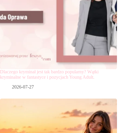
Dlaczego kryminał jest tak bardzo popularny? Wątki
kryminalne w fantastyce i pozycjach Young Adult.
2026-07-27