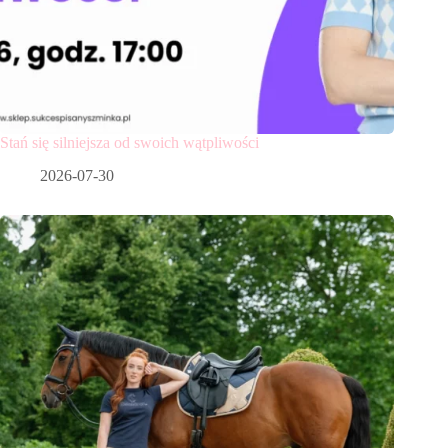
Stań się silniejsza od swoich wątpliwości
2026-07-30