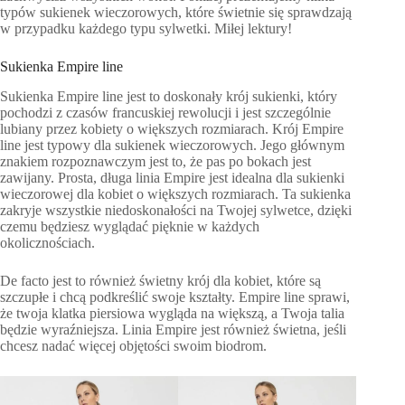
typów sukienek wieczorowych, które świetnie się sprawdzają
w przypadku każdego typu sylwetki. Miłej lektury!
Sukienka Empire line
Sukienka Empire line jest to doskonały krój sukienki, który
pochodzi z czasów francuskiej rewolucji i jest szczególnie
lubiany przez kobiety o większych rozmiarach. Krój Empire
line jest typowy dla sukienek wieczorowych. Jego głównym
znakiem rozpoznawczym jest to, że pas po bokach jest
zawijany. Prosta, długa linia Empire jest idealna dla sukienki
wieczorowej dla kobiet o większych rozmiarach. Ta sukienka
zakryje wszystkie niedoskonałości na Twojej sylwetce, dzięki
czemu będziesz wyglądać pięknie w każdych
okolicznościach.
De facto jest to również świetny krój dla kobiet, które są
szczupłe i chcą podkreślić swoje kształty. Empire line sprawi,
że twoja klatka piersiowa wygląda na większą, a Twoja talia
będzie wyraźniejsza. Linia Empire jest również świetna, jeśli
chcesz nadać więcej objętości swoim biodrom.