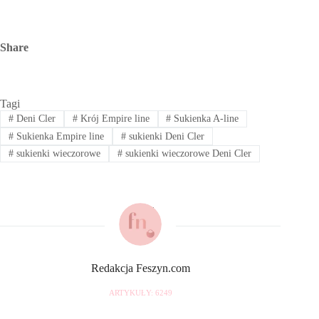
Share
Tagi
#
Deni Cler
#
Krój Empire line
#
Sukienka A-line
#
Sukienka Empire line
#
sukienki Deni Cler
#
sukienki wieczorowe
#
sukienki wieczorowe Deni Cler
Redakcja Feszyn.com
ARTYKUŁY: 6249