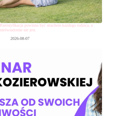
Parentyfikacja powinna być strachem każdego rodzica, a
nieświadomie nie jest.
2026-08-07