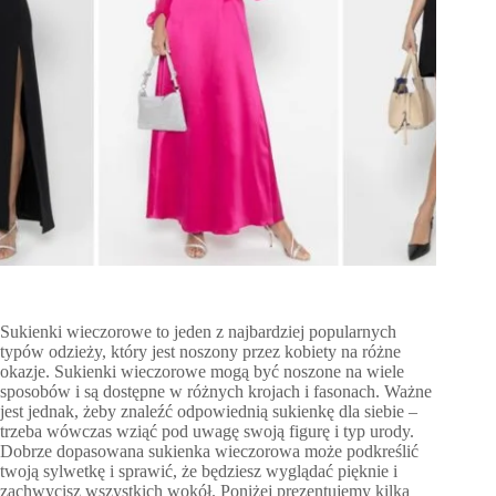
Sukienki wieczorowe to jeden z najbardziej popularnych
typów odzieży, który jest noszony przez kobiety na różne
okazje. Sukienki wieczorowe mogą być noszone na wiele
sposobów i są dostępne w różnych krojach i fasonach. Ważne
jest jednak, żeby znaleźć odpowiednią sukienkę dla siebie –
trzeba wówczas wziąć pod uwagę swoją figurę i typ urody.
Dobrze dopasowana sukienka wieczorowa może podkreślić
twoją sylwetkę i sprawić, że będziesz wyglądać pięknie i
zachwycisz wszystkich wokół. Poniżej prezentujemy kilka