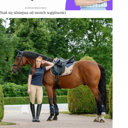
Stań się silniejsza od swoich wątpliwości