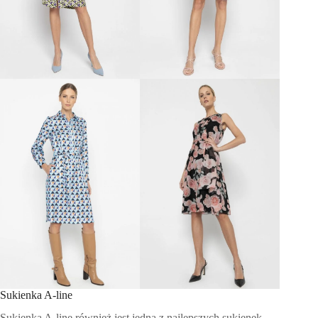
Sukienka A-line
Sukienka A-line również jest jedną z najlepszych sukienek