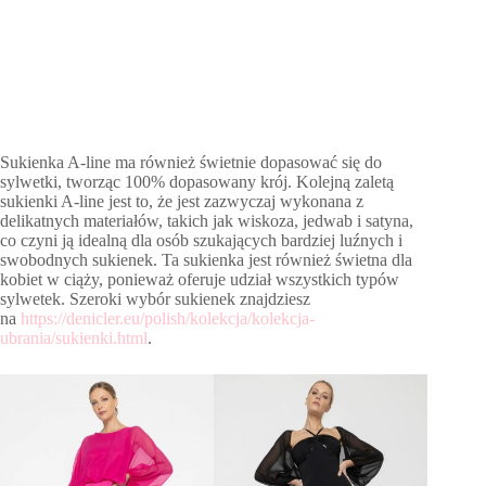
Sukienka A-line ma również świetnie dopasować się do
sylwetki, tworząc 100% dopasowany krój. Kolejną zaletą
sukienki A-line jest to, że jest zazwyczaj wykonana z
delikatnych materiałów, takich jak wiskoza, jedwab i satyna,
co czyni ją idealną dla osób szukających bardziej luźnych i
swobodnych sukienek. Ta sukienka jest również świetna dla
kobiet w ciąży, ponieważ oferuje udział wszystkich typów
sylwetek. Szeroki wybór sukienek znajdziesz
na
https://denicler.eu/polish/kolekcja/kolekcja-
ubrania/sukienki.html
.