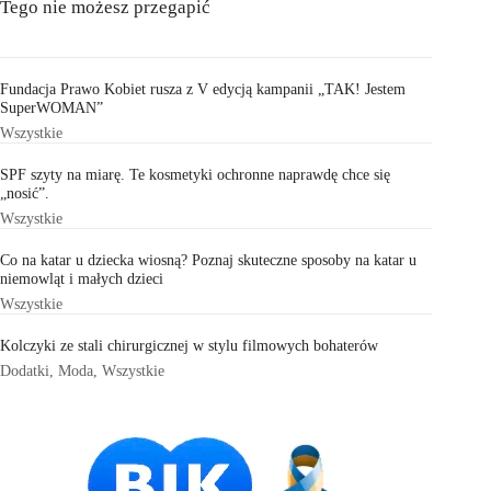
Tego nie możesz przegapić
Fundacja Prawo Kobiet rusza z V edycją kampanii „TAK! Jestem
SuperWOMAN”
Wszystkie
SPF szyty na miarę. Te kosmetyki ochronne naprawdę chce się
„nosić”.
Wszystkie
Co na katar u dziecka wiosną? Poznaj skuteczne sposoby na katar u
niemowląt i małych dzieci
Wszystkie
Kolczyki ze stali chirurgicznej w stylu filmowych bohaterów
Dodatki
,
Moda
,
Wszystkie