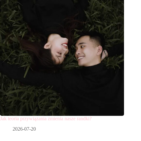
Jak teoria przywiązania zmienia nasze randki?
2026-07-20