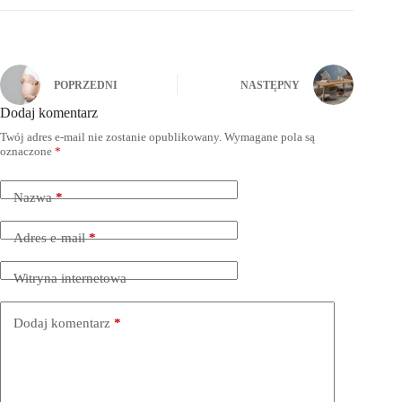
POPRZEDNI
NASTĘPNY
Dodaj komentarz
Twój adres e-mail nie zostanie opublikowany.
Wymagane pola są
oznaczone
*
Nazwa
*
Adres e-mail
*
Witryna internetowa
Dodaj komentarz
*