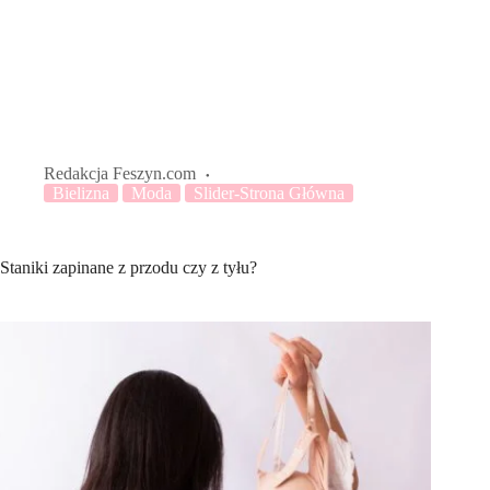
Redakcja Feszyn.com
Bielizna
Moda
Slider-Strona Główna
Staniki zapinane z przodu czy z tyłu?