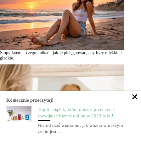
Stopy latem – czego unikać i jak je pielęgnować, aby były miękkie i
gładkie.
Koniecznie przeczytaj!
Top 6 książek, które musisz przeczytać
rozwijając biznes online w 2023 roku!
Nie od dziś wiadomo, jak ważna w naszym
życiu jest…