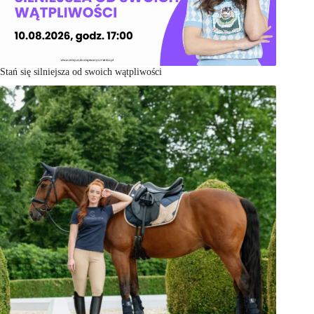
Stań się silniejsza od swoich wątpliwości