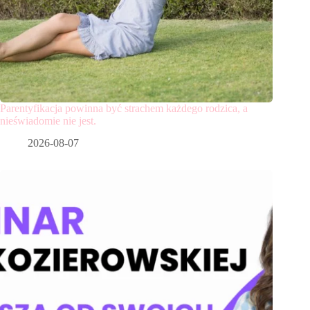
Parentyfikacja powinna być strachem każdego rodzica, a
nieświadomie nie jest.
2026-08-07