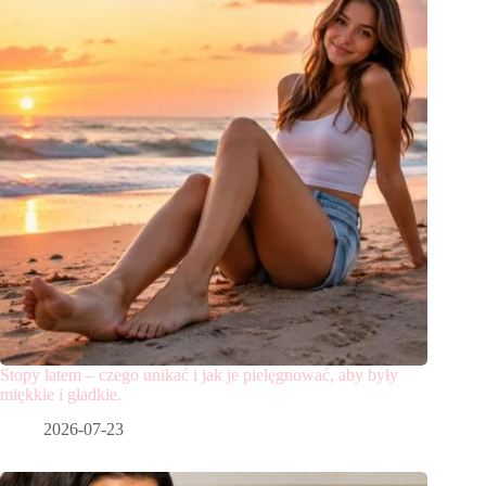
Stopy latem – czego unikać i jak je pielęgnować, aby były
miękkie i gładkie.
2026-07-23