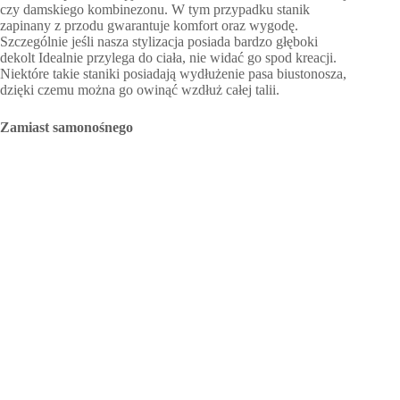
czy damskiego kombinezonu. W tym przypadku stanik
zapinany z przodu gwarantuje komfort oraz wygodę.
Szczególnie jeśli nasza stylizacja posiada bardzo głęboki
dekolt Idealnie przylega do ciała, nie widać go spod kreacji.
Niektóre takie staniki posiadają wydłużenie pasa biustonosza,
dzięki czemu można go owinąć wzdłuż całej talii.
Zamiast samonośnego