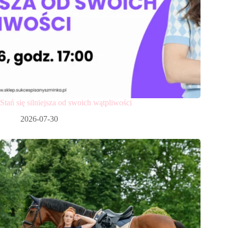
Stań się silniejsza od swoich wątpliwości
2026-07-30