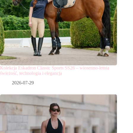
Kolekcja Eskadron Classic Sports SS26 – wiosenno-letnia
świeżość, technologia i elegancja
2026-07-29