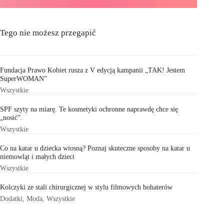
Tego nie możesz przegapić
Fundacja Prawo Kobiet rusza z V edycją kampanii „TAK! Jestem
SuperWOMAN”
Wszystkie
SPF szyty na miarę. Te kosmetyki ochronne naprawdę chce się
„nosić”.
Wszystkie
Co na katar u dziecka wiosną? Poznaj skuteczne sposoby na katar u
niemowląt i małych dzieci
Wszystkie
Kolczyki ze stali chirurgicznej w stylu filmowych bohaterów
Dodatki
,
Moda
,
Wszystkie