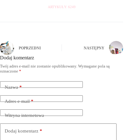
ARTYKUŁY: 6249
POPRZEDNI
NASTĘPNY
Dodaj komentarz
Twój adres e-mail nie zostanie opublikowany.
Wymagane pola są
oznaczone
*
Nazwa
*
Adres e-mail
*
Witryna internetowa
Dodaj komentarz
*