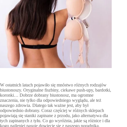
W ostatnich latach pojawiło się mnóstwo różnych rodzajów
biustonoszy. Oryginalne fiszbiny, ciekawe push-upy, bardotki,
koronki… Dobrze dobrany biustonosz, ma ogromne
znaczenia, nie tylko dla odpowiedniego wyglądu, ale też
naszego zdrowia. Dlatego tak ważne jest, aby był
odpowiednio dobrany. Coraz częściej w różnych sklepach
pojawiają się staniki zapinane z przodu, jako alternatywa dla
tych zapinanych z tyłu. Co go wyróżnia, jakie są różnice i dla
kogo najlepiej pasuje dowiecie się z naszego poradnika.