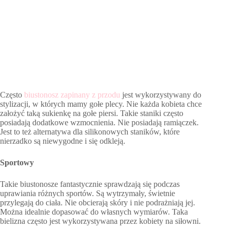
Często
biustonosz zapinany z przodu
jest wykorzystywany do
stylizacji, w których mamy gołe plecy. Nie każda kobieta chce
założyć taką sukienkę na gołe piersi. Takie staniki często
posiadają dodatkowe wzmocnienia. Nie posiadają ramiączek.
Jest to też alternatywa dla silikonowych staników, które
nierzadko są niewygodne i się odkleją.
Sportowy
Takie biustonosze fantastycznie sprawdzają się podczas
uprawiania różnych sportów. Są wytrzymały, świetnie
przylegają do ciała. Nie obcierają skóry i nie podrażniają jej.
Można idealnie dopasować do własnych wymiarów. Taka
bielizna często jest wykorzystywana przez kobiety na siłowni.