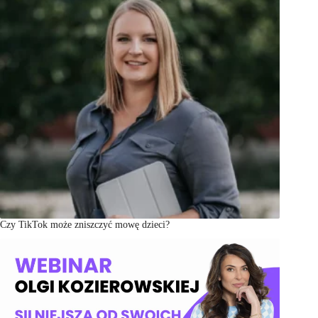
Czy TikTok może zniszczyć mowę dzieci?