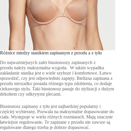
Różnice miedzy stanikiem zapinanym z przodu a z tyłu
Do najważniejszych zalet biustonoszy zapinanych z
przodu należy maksymalna wygoda. W takim wypadku
zakładanie stanika jest o wiele szybsze i komfortowe. Łatwo
sprawdzić, czy jest odpowiednio zapięty. Bielizna zapinana z
przodu nierzadko posiada różnego typu zdobienia, co dodaje
ciekawego stylu. Taki biustonosz pasuje do stylizacji z dużym
dekoltem czy odkrytymi plecami.
Biustonosz zapinany z tyłu jest najbardziej popularny i
częściej wybierany. Pozwala na maksymalne dopasowanie do
ciała. Występuje w wielu różnych rozmiarach. Mają znacznie
łatwiejsze regulowanie. Te zapinane z przodu nie zawsze są
regulowane dlatego trzeba je dobrze dopasować.