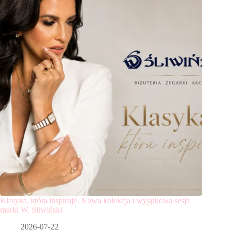
Klasyka, która inspiruje. Nowa kolekcja i wyjątkowa sesja
marki W. Śliwiński
2026-07-22