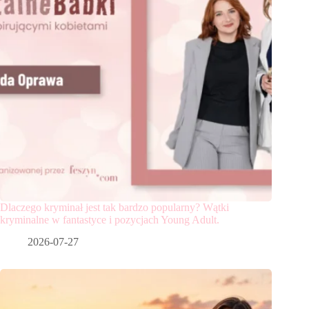
Dlaczego kryminał jest tak bardzo popularny? Wątki
kryminalne w fantastyce i pozycjach Young Adult.
2026-07-27