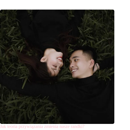
Jak teoria przywiązania zmienia nasze randki?