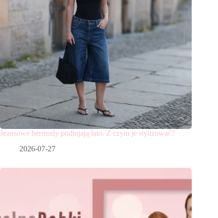
Jeansowe bermudy podbijają lato. Z czym je stylizować?
2026-07-27