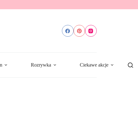
m
Rozrywka
Ciekawe akcje