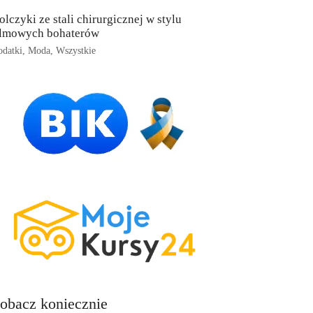
olczyki ze stali chirurgicznej w stylu
ilmowych bohaterów
datki
,
Moda
,
Wszystkie
obacz koniecznie