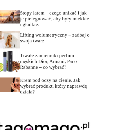
Stopy latem – czego unikać i jak
je pielęgnować, aby były miękkie
i gładkie.
Lifting wolumetryczny – zadbaj o
swoją twarz
Trwałe zamienniki perfum
męskich Dior, Armani, Paco
Rabanne – co wybrać?
Krem pod oczy na cienie. Jak
wybrać produkt, który naprawdę
działa?