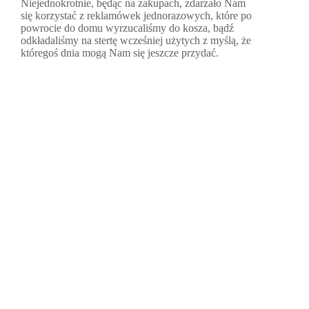
Niejednokrotnie, będąc na zakupach, zdarzało Nam
się korzystać z reklamówek jednorazowych, które po
powrocie do domu wyrzucaliśmy do kosza, bądź
odkładaliśmy na stertę wcześniej użytych z myślą, że
któregoś dnia mogą Nam się jeszcze przydać.