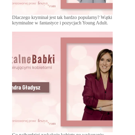
Dlaczego kryminał jest tak bardzo popularny? Wątki
kryminalne w fantastyce i pozycjach Young Adult.
Co najbardziej zaskakuje kobiety po wykonaniu