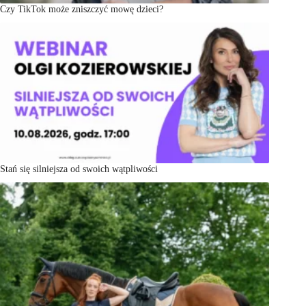
Czy TikTok może zniszczyć mowę dzieci?
Stań się silniejsza od swoich wątpliwości