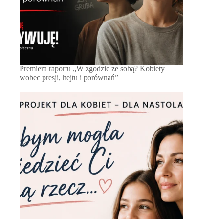
Premiera raportu „W zgodzie ze sobą? Kobiety
wobec presji, hejtu i porównań”