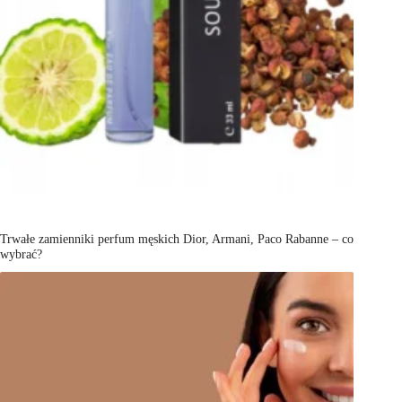
Trwałe zamienniki perfum męskich Dior, Armani, Paco Rabanne – co
wybrać?