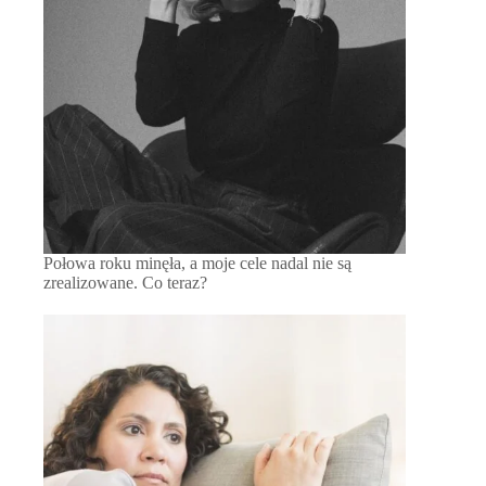
Połowa roku minęła, a moje cele nadal nie są
zrealizowane. Co teraz?