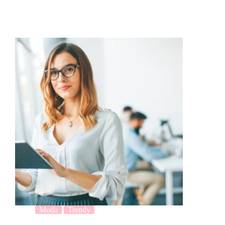
Moda
Trendy