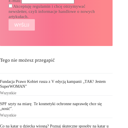
E-mail
Akceptuję regulamin i chcę otrzymywać
newsletter, czyli informacje handlowe o nowych
artykułach.
Tego nie możesz przegapić
Fundacja Prawo Kobiet rusza z V edycją kampanii „TAK! Jestem
SuperWOMAN”
Wszystkie
SPF szyty na miarę. Te kosmetyki ochronne naprawdę chce się
„nosić”.
Wszystkie
Co na katar u dziecka wiosną? Poznaj skuteczne sposoby na katar u