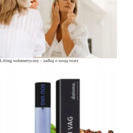
Lifting wolumetryczny – zadbaj o swoją twarz