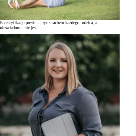
Parentyfikacja powinna być strachem każdego rodzica, a
nieświadomie nie jest.