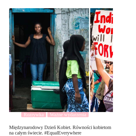
Rozrywka
Ważne wydarzenia
Międzynarodowy Dzień Kobiet. Równości kobietom
na całym świecie. #EqualEverywhere