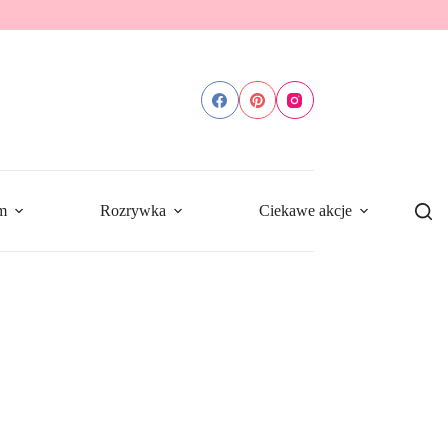
m
Rozrywka
Ciekawe akcje