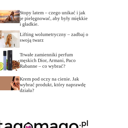
Stopy latem – czego unikać i jak
je pielęgnować, aby były miękkie
i gładkie.
Lifting wolumetryczny – zadbaj o
swoją twarz
Trwałe zamienniki perfum
męskich Dior, Armani, Paco
Rabanne – co wybrać?
Krem pod oczy na cienie. Jak
wybrać produkt, który naprawdę
działa?