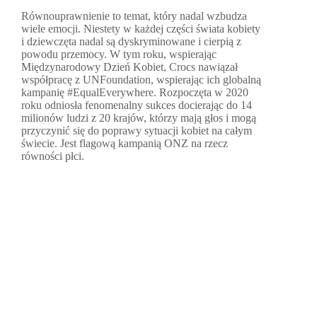
Równouprawnienie to temat, który nadal wzbudza
wiele emocji. Niestety w każdej części świata kobiety
i dziewczęta nadal są dyskryminowane i cierpią z
powodu przemocy. W tym roku, wspierając
Międzynarodowy Dzień Kobiet, Crocs nawiązał
współpracę z UNFoundation, wspierając ich globalną
kampanię #EqualEverywhere. Rozpoczęta w 2020
roku odniosła fenomenalny sukces docierając do 14
milionów ludzi z 20 krajów, którzy mają głos i mogą
przyczynić się do poprawy sytuacji kobiet na całym
świecie. Jest flagową kampanią ONZ na rzecz
równości płci.