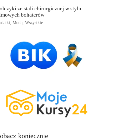
olczyki ze stali chirurgicznej w stylu
ilmowych bohaterów
datki
,
Moda
,
Wszystkie
obacz koniecznie