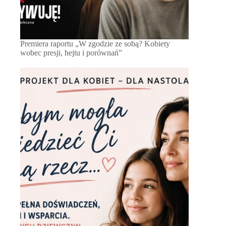
Premiera raportu „W zgodzie ze sobą? Kobiety
wobec presji, hejtu i porównań”