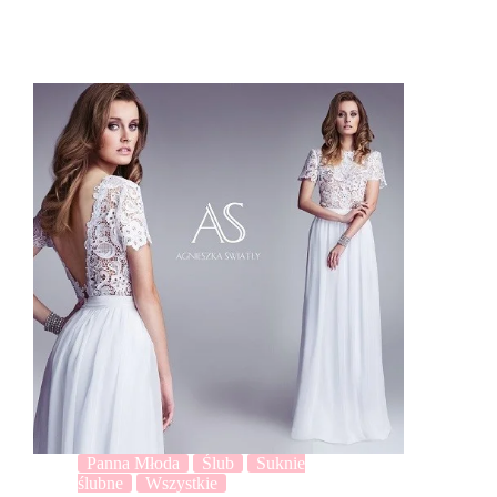
Panna Młoda
Ślub
Suknie
ślubne
Wszystkie