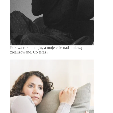
Połowa roku minęła, a moje cele nadal nie są
zrealizowane. Co teraz?