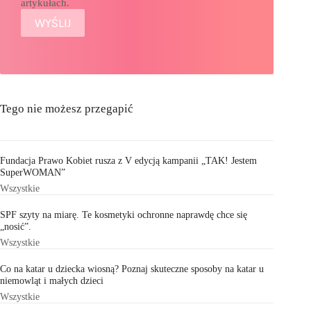
artykułach.
Tego nie możesz przegapić
Fundacja Prawo Kobiet rusza z V edycją kampanii „TAK! Jestem
SuperWOMAN”
Wszystkie
SPF szyty na miarę. Te kosmetyki ochronne naprawdę chce się
„nosić”.
Wszystkie
Co na katar u dziecka wiosną? Poznaj skuteczne sposoby na katar u
niemowląt i małych dzieci
Wszystkie