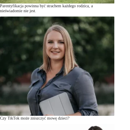
Parentyfikacja powinna być strachem każdego rodzica, a
nieświadomie nie jest.
Czy TikTok może zniszczyć mowę dzieci?