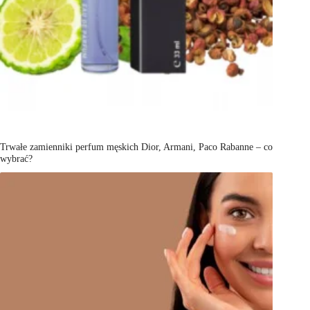
Trwałe zamienniki perfum męskich Dior, Armani, Paco Rabanne – co
wybrać?