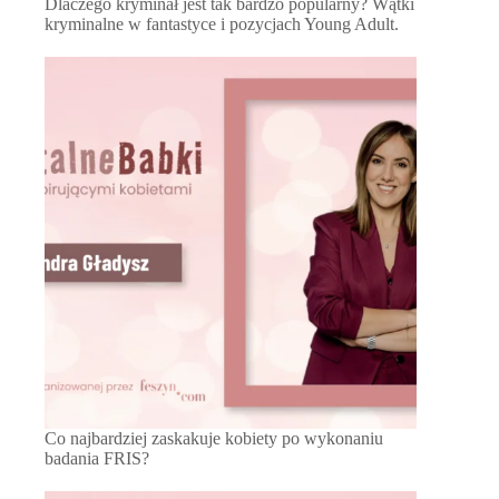
Dlaczego kryminał jest tak bardzo popularny? Wątki
kryminalne w fantastyce i pozycjach Young Adult.
Co najbardziej zaskakuje kobiety po wykonaniu
badania FRIS?