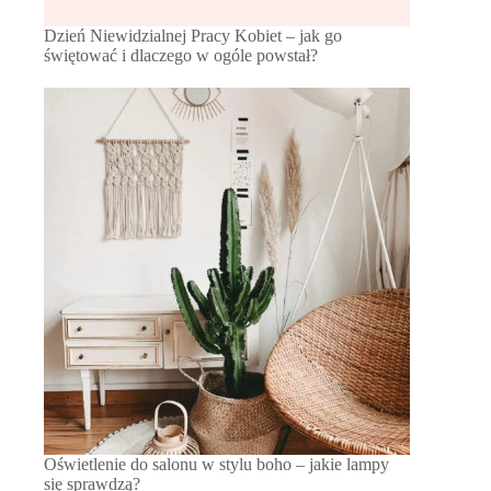
Dzień Niewidzialnej Pracy Kobiet – jak go
świętować i dlaczego w ogóle powstał?
Oświetlenie do salonu w stylu boho – jakie lampy
się sprawdzą?