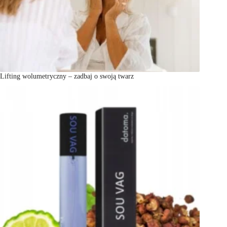
Lifting wolumetryczny – zadbaj o swoją twarz