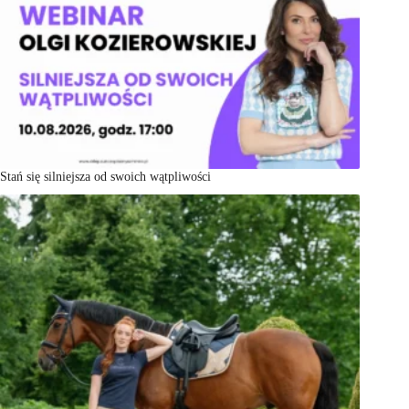
Stań się silniejsza od swoich wątpliwości