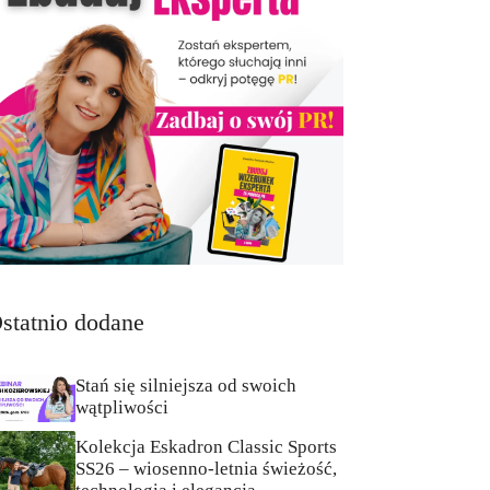
statnio dodane
Stań się silniejsza od swoich
wątpliwości
Kolekcja Eskadron Classic Sports
SS26 – wiosenno-letnia świeżość,