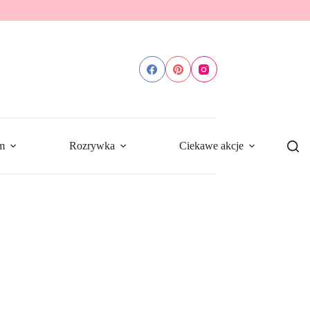
m
Rozrywka
Ciekawe akcje