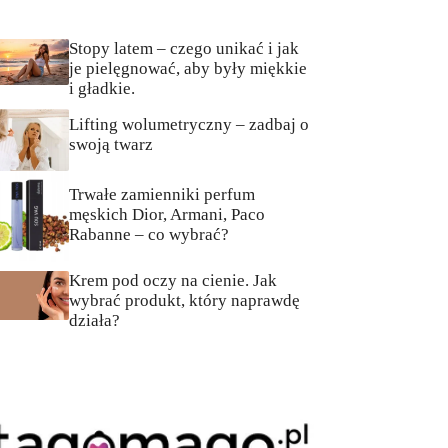
Stopy latem – czego unikać i jak
je pielęgnować, aby były miękkie
i gładkie.
Lifting wolumetryczny – zadbaj o
swoją twarz
Trwałe zamienniki perfum
męskich Dior, Armani, Paco
Rabanne – co wybrać?
Krem pod oczy na cienie. Jak
wybrać produkt, który naprawdę
działa?