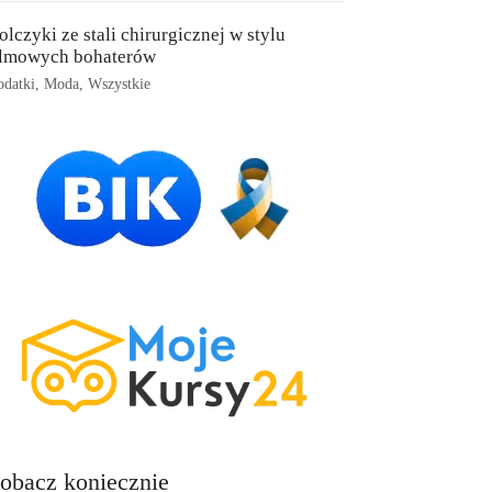
olczyki ze stali chirurgicznej w stylu
ilmowych bohaterów
datki
,
Moda
,
Wszystkie
obacz koniecznie