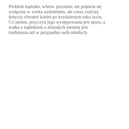
Problem trądziku, wbrew pozorom, nie pojawia się
wyłączne w wieku nastoletnim, ale coraz częściej
dotyczy również kobiet po trzydziestym roku życia.
Co istotne, przyczyn jego występowania jest sporo, a
walka z trądzikiem u dorosłych niestety jest
trudniejsza niż w przypadku osób młodych.