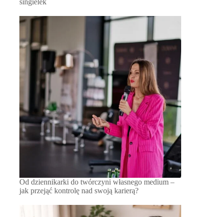
singielek
Od dziennikarki do twórczyni własnego medium –
jak przejąć kontrolę nad swoją karierą?