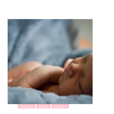
Dziecko
Mama
Rodzice