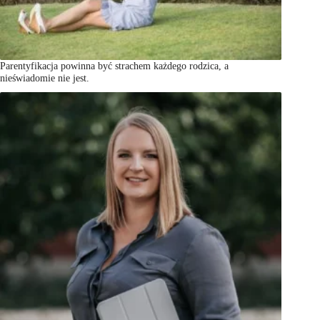
Parentyfikacja powinna być strachem każdego rodzica, a
nieświadomie nie jest.