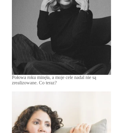
Połowa roku minęła, a moje cele nadal nie są
zrealizowane. Co teraz?