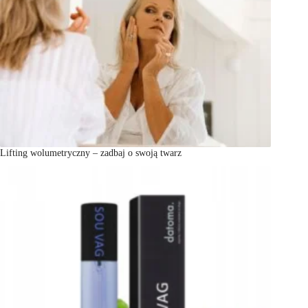
Lifting wolumetryczny – zadbaj o swoją twarz