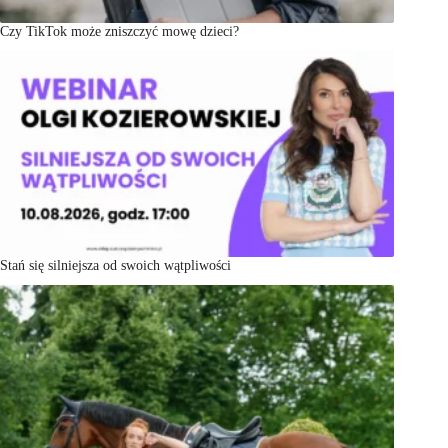
Czy TikTok może zniszczyć mowę dzieci?
Stań się silniejsza od swoich wątpliwości