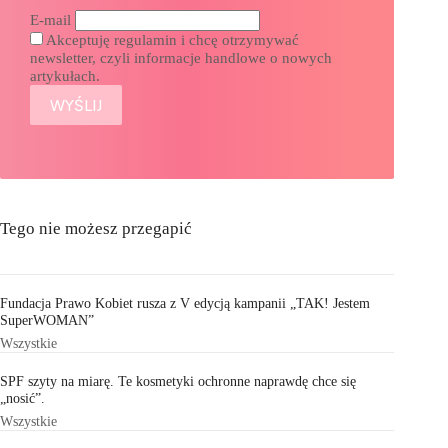
E-mail
Akceptuję regulamin i chcę otrzymywać
newsletter, czyli informacje handlowe o nowych
artykułach.
Tego nie możesz przegapić
Fundacja Prawo Kobiet rusza z V edycją kampanii „TAK! Jestem
SuperWOMAN”
Wszystkie
SPF szyty na miarę. Te kosmetyki ochronne naprawdę chce się
„nosić”.
Wszystkie