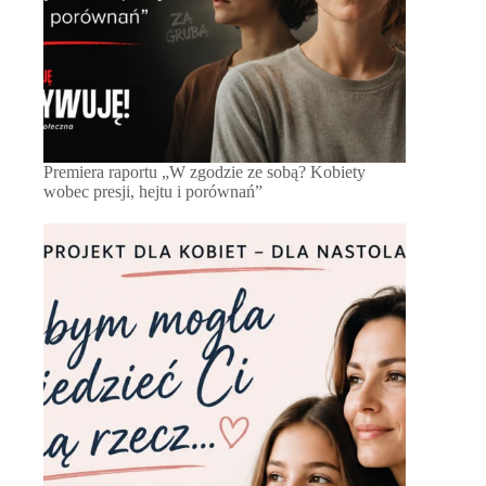
Premiera raportu „W zgodzie ze sobą? Kobiety
wobec presji, hejtu i porównań”