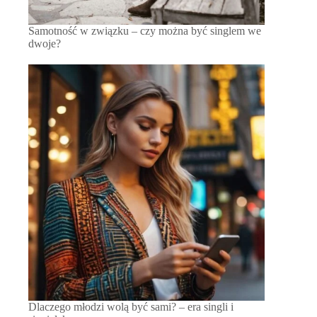
Samotność w związku – czy można być singlem we
dwoje?
Dlaczego młodzi wolą być sami? – era singli i