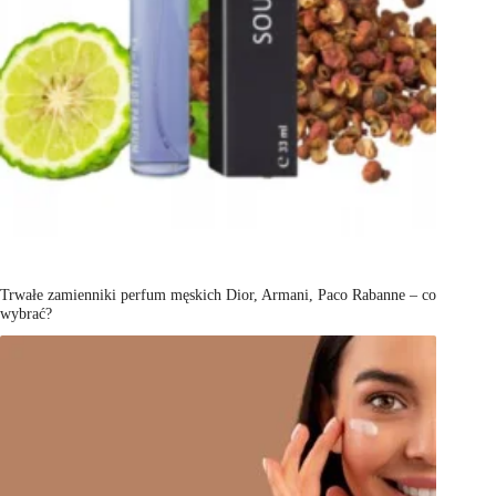
Trwałe zamienniki perfum męskich Dior, Armani, Paco Rabanne – co
wybrać?