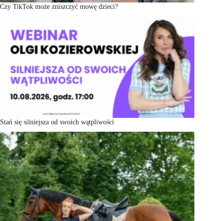
Czy TikTok może zniszczyć mowę dzieci?
Stań się silniejsza od swoich wątpliwości