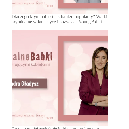
Dlaczego kryminał jest tak bardzo popularny? Wątki
kryminalne w fantastyce i pozycjach Young Adult.
Co najbardziej zaskakuje kobiety po wykonaniu