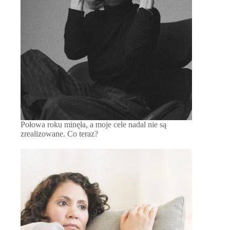
Połowa roku minęła, a moje cele nadal nie są
zrealizowane. Co teraz?