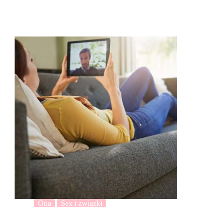
Ona
Sex i związki