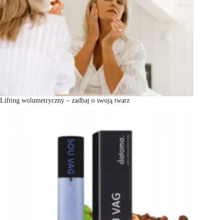
Lifting wolumetryczny – zadbaj o swoją twarz