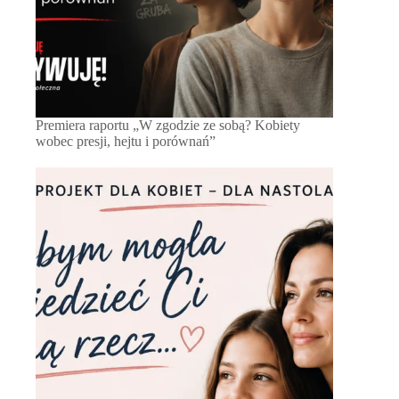
Premiera raportu „W zgodzie ze sobą? Kobiety
wobec presji, hejtu i porównań”