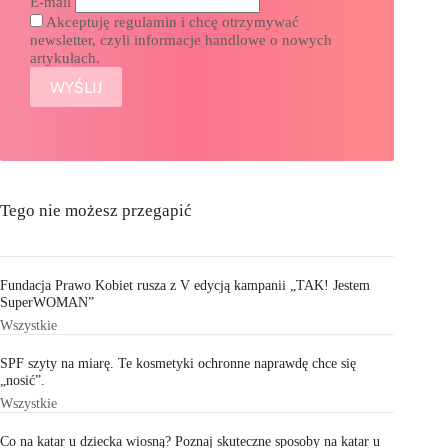
E-mail
Akceptuję regulamin i chcę otrzymywać
newsletter, czyli informacje handlowe o nowych
artykułach.
Tego nie możesz przegapić
Fundacja Prawo Kobiet rusza z V edycją kampanii „TAK! Jestem
SuperWOMAN”
Wszystkie
SPF szyty na miarę. Te kosmetyki ochronne naprawdę chce się
„nosić”.
Wszystkie
Co na katar u dziecka wiosną? Poznaj skuteczne sposoby na katar u