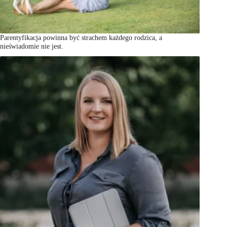
Parentyfikacja powinna być strachem każdego rodzica, a
nieświadomie nie jest.