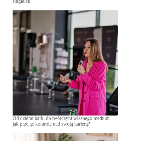
singielek
Od dziennikarki do twórczyni własnego medium –
jak przejąć kontrolę nad swoją karierą?