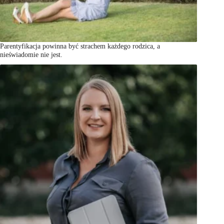
Parentyfikacja powinna być strachem każdego rodzica, a
nieświadomie nie jest.