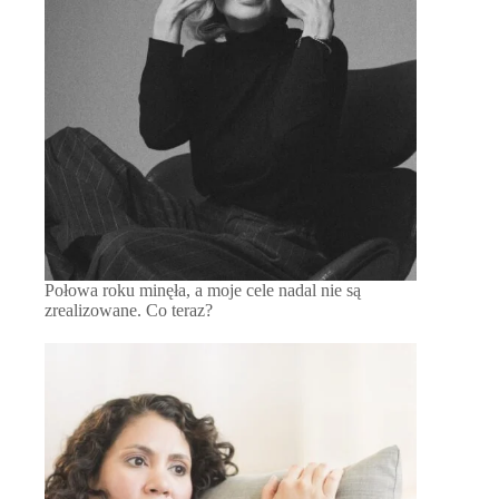
Połowa roku minęła, a moje cele nadal nie są
zrealizowane. Co teraz?