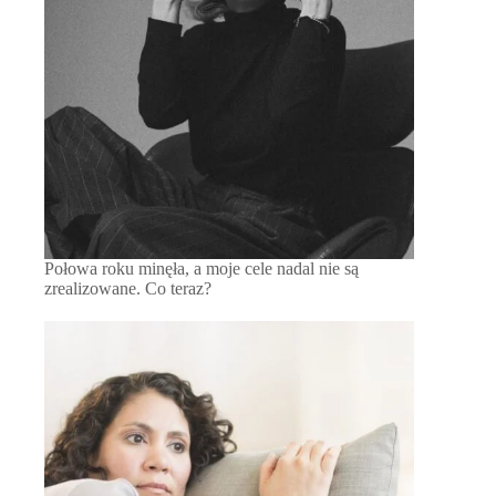
Połowa roku minęła, a moje cele nadal nie są
zrealizowane. Co teraz?