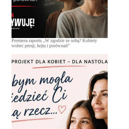
Premiera raportu „W zgodzie ze sobą? Kobiety
wobec presji, hejtu i porównań”