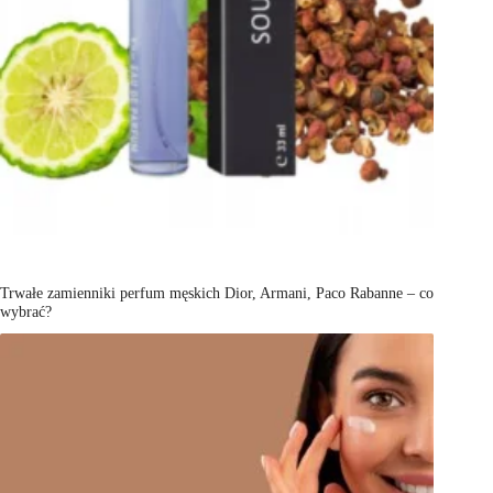
Trwałe zamienniki perfum męskich Dior, Armani, Paco Rabanne – co
wybrać?