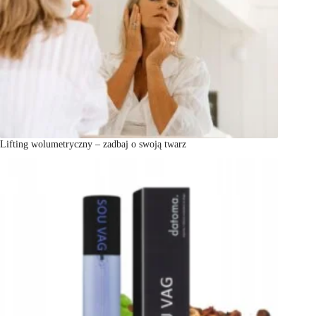
Lifting wolumetryczny – zadbaj o swoją twarz