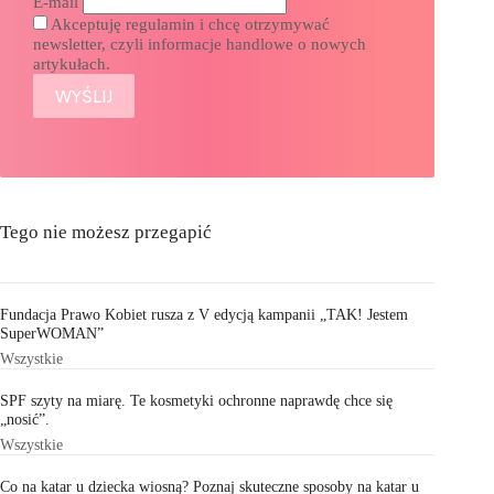
E-mail
Akceptuję regulamin i chcę otrzymywać
newsletter, czyli informacje handlowe o nowych
artykułach.
Tego nie możesz przegapić
Fundacja Prawo Kobiet rusza z V edycją kampanii „TAK! Jestem
SuperWOMAN”
Wszystkie
SPF szyty na miarę. Te kosmetyki ochronne naprawdę chce się
„nosić”.
Wszystkie
Co na katar u dziecka wiosną? Poznaj skuteczne sposoby na katar u