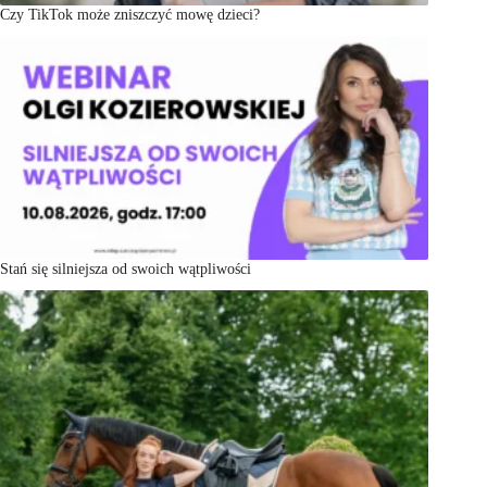
Czy TikTok może zniszczyć mowę dzieci?
Stań się silniejsza od swoich wątpliwości