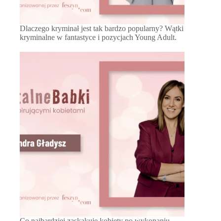
Dlaczego kryminał jest tak bardzo popularny? Wątki
kryminalne w fantastyce i pozycjach Young Adult.
Co najbardziej zaskakuje kobiety po wykonaniu