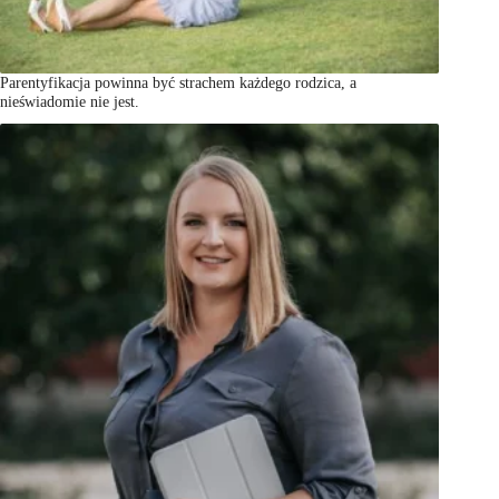
Parentyfikacja powinna być strachem każdego rodzica, a
nieświadomie nie jest.