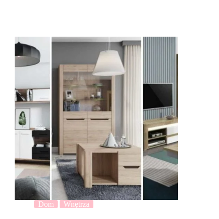
Dom
Wnętrza