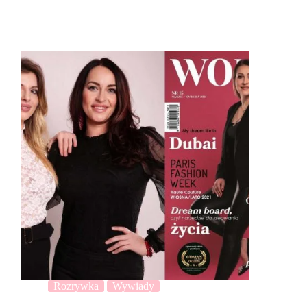
Rozrywka
Wywiady