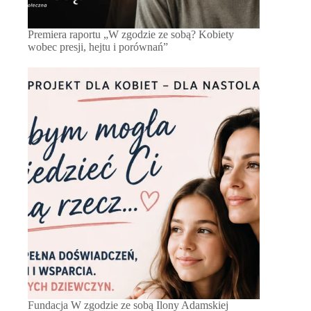
Premiera raportu „W zgodzie ze sobą? Kobiety
wobec presji, hejtu i porównań”
Fundacja W zgodzie ze sobą Ilony Adamskiej