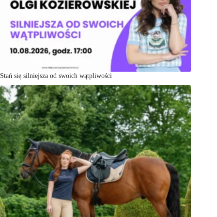
Stań się silniejsza od swoich wątpliwości