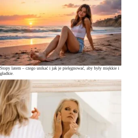
Stopy latem – czego unikać i jak je pielęgnować, aby były miękkie i
gładkie.