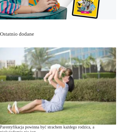
Ostatnio dodane
Parentyfikacja powinna być strachem każdego rodzica, a