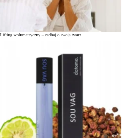
Lifting wolumetryczny – zadbaj o swoją twarz