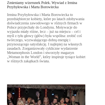
Zmieniamy wizerunek Polek. Wywiad z Irmina
Przybyłowska i Marta Borowiecka
Irmina Przybyłowska i Marta Borowiecka to
przedsiębiorcze kobiety, które po latach zdobywania
doświadczenia zawodowego w różnych firmach w
Polsce przyjechały do Londynu. Motywacje do
wyjazdu miały różne, lecz – już na miejscu – cel i
myśl z tyłu głowy (głów) była wspólna: zrobić coś
twórczego, wyzwalającego dobrą energię i
przynoszącego satysfakcję. I najlepiej na własnych
zasadach. Zorganizowały cykliczne wydarzenie
Metamorphosis London i stworzyły magazyn
„Woman in the World”, który inspiruje tysiące kobiet
w różnych zakątkach świata.