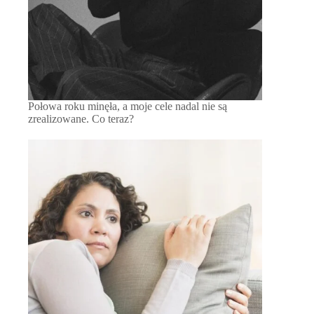
Połowa roku minęła, a moje cele nadal nie są
zrealizowane. Co teraz?