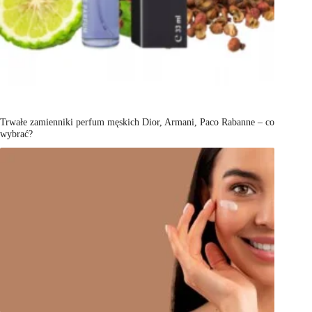
Trwałe zamienniki perfum męskich Dior, Armani, Paco Rabanne – co
wybrać?