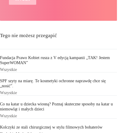
Tego nie możesz przegapić
Fundacja Prawo Kobiet rusza z V edycją kampanii „TAK! Jestem
SuperWOMAN”
Wszystkie
SPF szyty na miarę. Te kosmetyki ochronne naprawdę chce się
„nosić”.
Wszystkie
Co na katar u dziecka wiosną? Poznaj skuteczne sposoby na katar u
niemowląt i małych dzieci
Wszystkie
Kolczyki ze stali chirurgicznej w stylu filmowych bohaterów