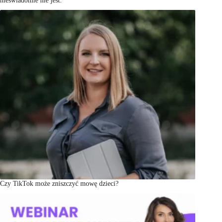
nieświadomie nie jest.
Czy TikTok może zniszczyć mowę dzieci?