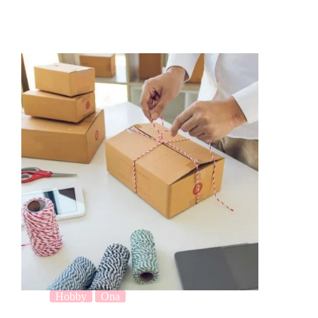
Hobby
Ona