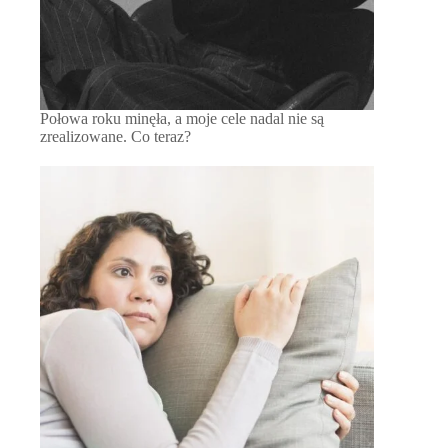
Połowa roku minęła, a moje cele nadal nie są
zrealizowane. Co teraz?