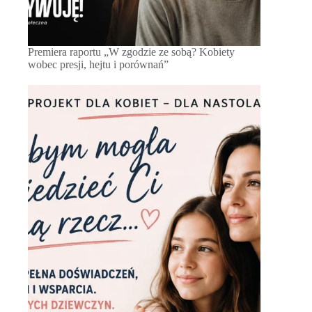
Premiera raportu „W zgodzie ze sobą? Kobiety
wobec presji, hejtu i porównań”