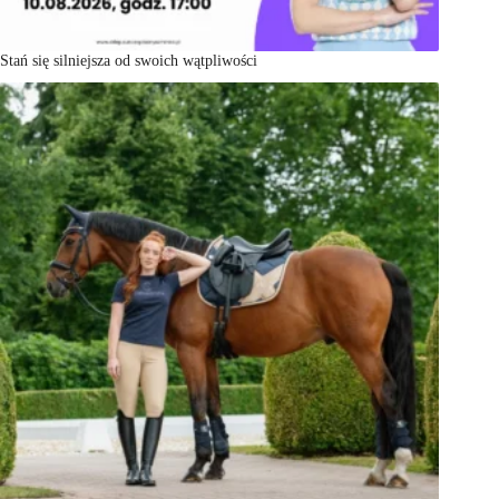
Stań się silniejsza od swoich wątpliwości