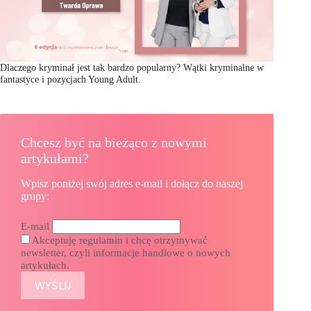
Dlaczego kryminał jest tak bardzo popularny? Wątki kryminalne w
fantastyce i pozycjach Young Adult.
Chcesz być na bieżąco z nowymi
artykułami?
Wpisz poniżej swój adres e-mail i dołącz do naszej
grupy:
E-mail
Akceptuję regulamin i chcę otrzymywać
newsletter, czyli informacje handlowe o nowych
artykułach.