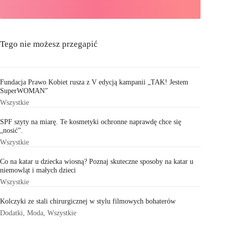
Tego nie możesz przegapić
Fundacja Prawo Kobiet rusza z V edycją kampanii „TAK! Jestem
SuperWOMAN”
Wszystkie
SPF szyty na miarę. Te kosmetyki ochronne naprawdę chce się
„nosić”.
Wszystkie
Co na katar u dziecka wiosną? Poznaj skuteczne sposoby na katar u
niemowląt i małych dzieci
Wszystkie
Kolczyki ze stali chirurgicznej w stylu filmowych bohaterów
Dodatki
,
Moda
,
Wszystkie