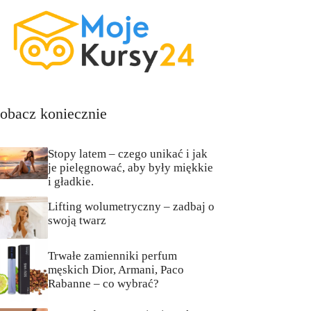
obacz koniecznie
Stopy latem – czego unikać i jak
je pielęgnować, aby były miękkie
i gładkie.
Lifting wolumetryczny – zadbaj o
swoją twarz
Trwałe zamienniki perfum
męskich Dior, Armani, Paco
Rabanne – co wybrać?