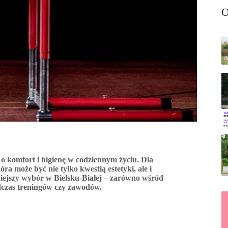
O
 o komfort i higienę w codziennym życiu. Dla
a może być nie tylko kwestią estetyki, ale i
iejszy wybór w Bielsku-Białej – zarówno wśród
odczas treningów czy zawodów.