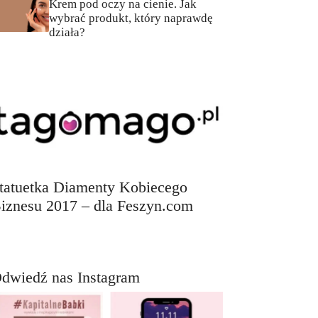
Krem pod oczy na cienie. Jak
wybrać produkt, który naprawdę
działa?
tatuetka Diamenty Kobiecego
iznesu 2017 – dla Feszyn.com
dwiedź nas Instagram