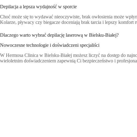
Depilacja a lepsza wydajność w sporcie
Choć może się to wydawać nieoczywiste, brak owłosienia może wpłyn
Kolarze, pływacy czy biegacze doceniają brak tarcia i lepszy komfort 
Dlaczego warto wybrać depilację laserową w Bielsku-Białej?
Nowoczesne technologie i doświadczeni specjaliści
W Hermosa Clinica w Bielsku-Białej możesz liczyć na dostęp do najnow
wieloletnim doświadczeniem zapewnią Ci bezpieczeństwo i profesjona