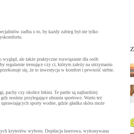
cjalistów zadba o to, by każdy zabieg był nie tylko
dyskomfortu.
Z
 o wygląd, ale także praktyczne rozwiązanie dla osób
y regularnie trenujące czy ci, którym zależy na utrzymaniu
przekonuje się, że to inwestycja w komfort i pewność siebie.
, pachy czy okolice bikini. Te partie są najbardziej
gdy nosimy przylegające ubrania sportowe. Warto też
ób uprawiających sporty wodne, gdzie gładka skóra może
zych kryteriów wyboru. Depilacja laserowa, wykonywana