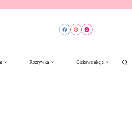
m
Rozrywka
Ciekawe akcje