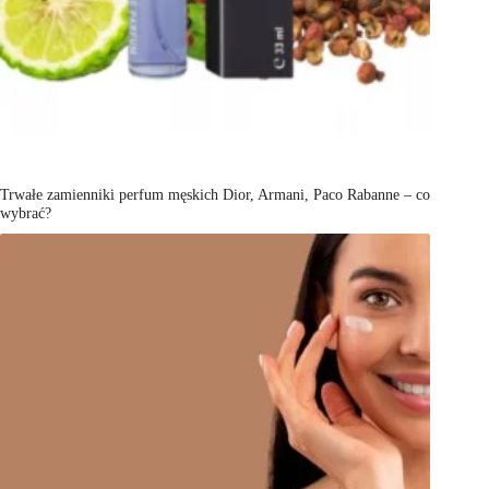
Trwałe zamienniki perfum męskich Dior, Armani, Paco Rabanne – co
wybrać?