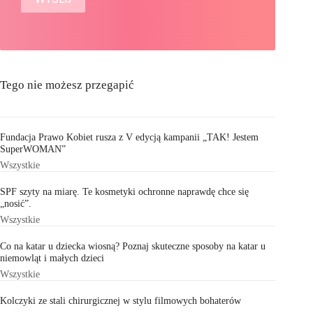
Tego nie możesz przegapić
Fundacja Prawo Kobiet rusza z V edycją kampanii „TAK! Jestem
SuperWOMAN”
Wszystkie
SPF szyty na miarę. Te kosmetyki ochronne naprawdę chce się
„nosić”.
Wszystkie
Co na katar u dziecka wiosną? Poznaj skuteczne sposoby na katar u
niemowląt i małych dzieci
Wszystkie
Kolczyki ze stali chirurgicznej w stylu filmowych bohaterów