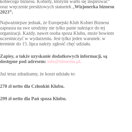
kobiecego biznesu. Kobiety, którymi warto się inspirować”
oraz wręczenie prestiżowych statuetek „
Wizjonerka biznesu
2023”.
Najważniejsze jednak, że Europejski Klub Kobiet Biznesu
zaprasza na swe urodziny nie tylko panie należące do tej
organizacji. Każdy, nawet osoba spoza Klubu, może bowiem
uczestniczyć w wydarzeniu. Jest tylko jeden warunek: w
terminie do 15. lipca należy zgłosić chęć udziału.
Zapisy, a także uzyskanie dodatkowych informacji, są
dostępne pod adresem:
info@idmedia.pl.
Już teraz zdradzamy, że koszt udziału to:
270 zł netto dla Członkiń Klubu.
299 zł netto dla Pań spoza Klubu.