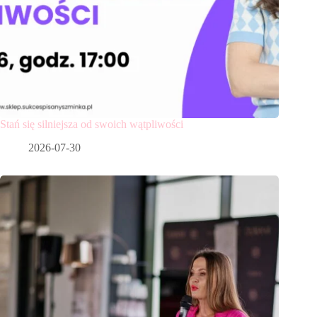
Stań się silniejsza od swoich wątpliwości
2026-07-30