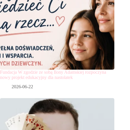
Fundacja W zgodzie ze sobą Ilony Adamskiej rozpoczyna
nowy projekt edukacyjny dla nastolatek
2026-06-22