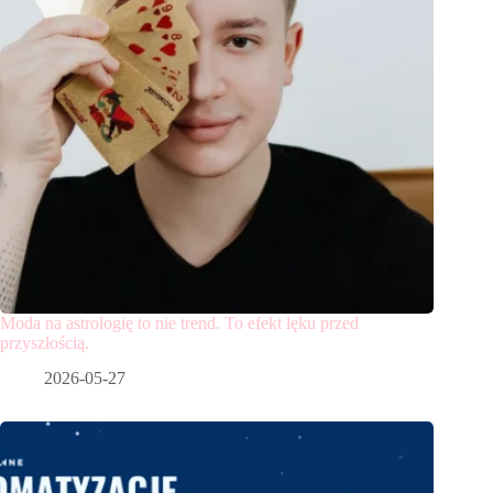
Moda na astrologię to nie trend. To efekt lęku przed
przyszłością.
2026-05-27