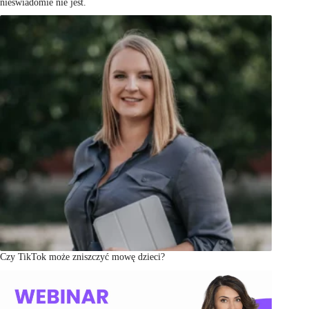
nieświadomie nie jest.
Czy TikTok może zniszczyć mowę dzieci?