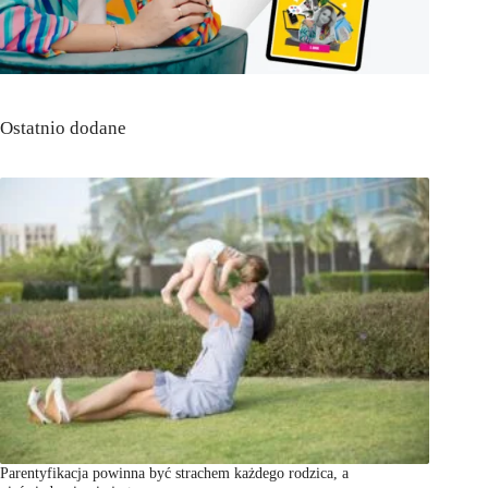
Ostatnio dodane
Parentyfikacja powinna być strachem każdego rodzica, a