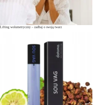
Lifting wolumetryczny – zadbaj o swoją twarz