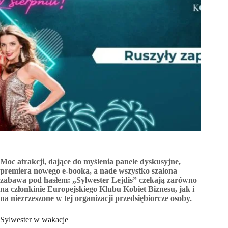
Moc atrakcji, dające do myślenia panele dyskusyjne,
premiera nowego e-booka, a nade wszystko szalona
zabawa pod hasłem: „Sylwester Lejdis” czekają zarówno
na członkinie Europejskiego Klubu Kobiet Biznesu, jak i
na niezrzeszone w tej organizacji przedsiębiorcze osoby.
Sylwester w wakacje