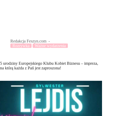
Redakcja Feszyn.com
Rozrywka
Ważne wydarzenia
5 urodziny Europejskiego Klubu Kobiet Biznesu – impreza,
na którą każda z Pań jest zaproszona!