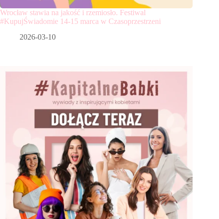
Wrocław stawia na jakość i rzemiosło. Festiwal
#KupujŚwiadomie 14-15 marca w Czasoprzestrzeni
2026-03-10