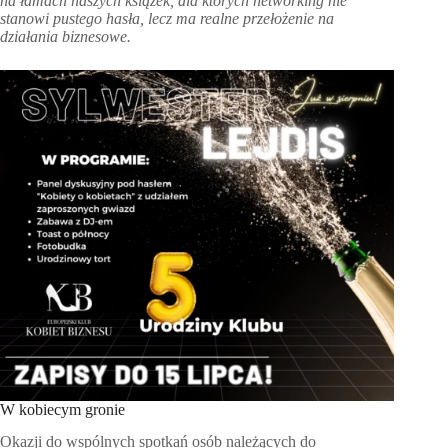
na łamach naszych książek, dla których networking nie
stanowi pustego hasła, lecz ma realne przełożenie na
działania biznesowe.
W kobiecym gronie
Okazji do wspólnych spotkań osób należących do