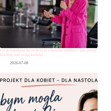
Od dziennikarki do twórczyni własnego medium – jak przejąć
kontrolę nad swoją karierą?
2026-07-08