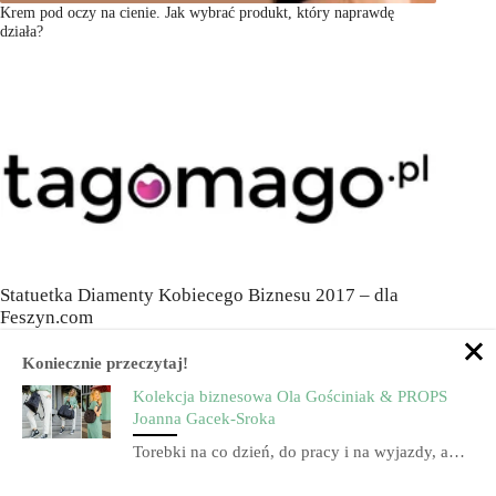
Krem pod oczy na cienie. Jak wybrać produkt, który naprawdę
działa?
Statuetka Diamenty Kobiecego Biznesu 2017 – dla
Feszyn.com
Koniecznie przeczytaj!
Kolekcja biznesowa Ola Gościniak & PROPS
Joanna Gacek-Sroka
Odwiedź nas Instagram
Torebki na co dzień, do pracy i na wyjazdy, a…