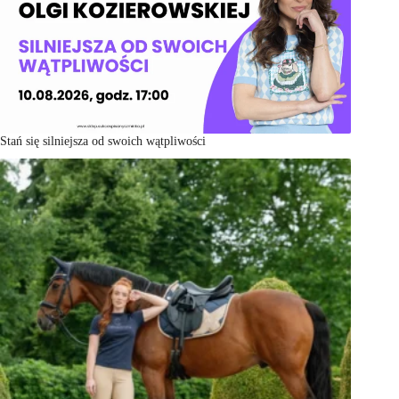
Stań się silniejsza od swoich wątpliwości