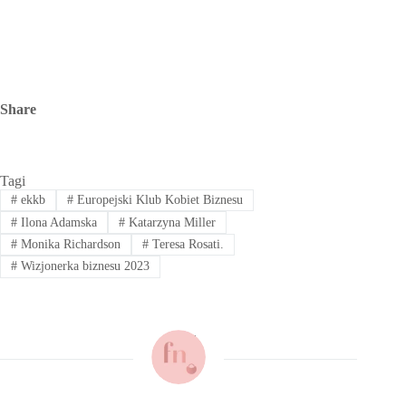
Share
Tagi
#
ekkb
#
Europejski Klub Kobiet Biznesu
#
Ilona Adamska
#
Katarzyna Miller
#
Monika Richardson
#
Teresa Rosati.
#
Wizjonerka biznesu 2023