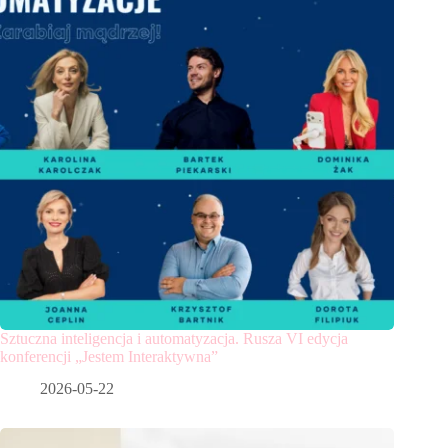
Sztuczna inteligencja i automatyzacja. Rusza VI edycja
konferencji „Jestem Interaktywna”
2026-05-22