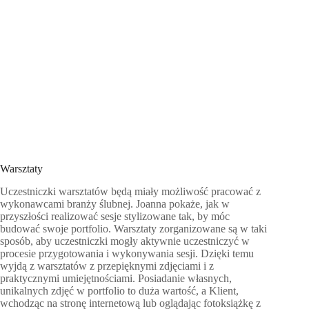
Warsztaty
Uczestniczki warsztatów będą miały możliwość pracować z
wykonawcami branży ślubnej. Joanna pokaże, jak w
przyszłości realizować sesje stylizowane tak, by móc
budować swoje portfolio. Warsztaty zorganizowane są w taki
sposób, aby uczestniczki mogły aktywnie uczestniczyć w
procesie przygotowania i wykonywania sesji. Dzięki temu
wyjdą z warsztatów z przepięknymi zdjęciami i z
praktycznymi umiejętnościami. Posiadanie własnych,
unikalnych zdjęć w portfolio to duża wartość, a Klient,
wchodząc na stronę internetową lub oglądając fotoksiążkę z