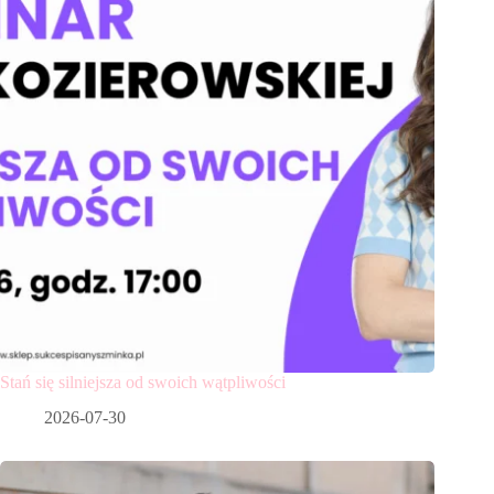
Stań się silniejsza od swoich wątpliwości
2026-07-30