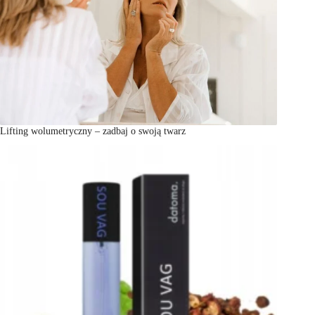
Lifting wolumetryczny – zadbaj o swoją twarz