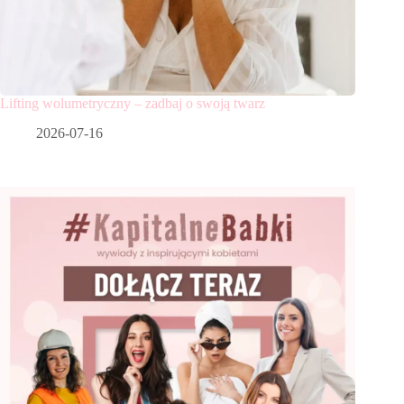
Lifting wolumetryczny – zadbaj o swoją twarz
2026-07-16