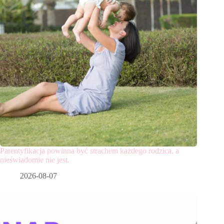
Parentyfikacja powinna być strachem każdego rodzica, a
nieświadomie nie jest.
2026-08-07