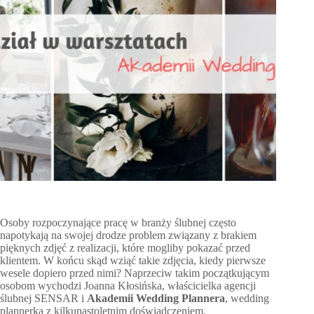
Osoby rozpoczynające pracę w branży ślubnej często
napotykają na swojej drodze problem związany z brakiem
pięknych zdjęć z realizacji, które mogliby pokazać przed
klientem. W końcu skąd wziąć takie zdjęcia, kiedy pierwsze
wesele dopiero przed nimi? Naprzeciw takim początkującym
osobom wychodzi Joanna Kłosińska, właścicielka agencji
ślubnej SENSAR i
Akademii Wedding Plannera
, wedding
plannerka z kilkunastoletnim doświadczeniem.