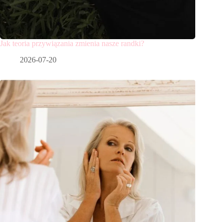
Jak teoria przywiązania zmienia nasze randki?
2026-07-20