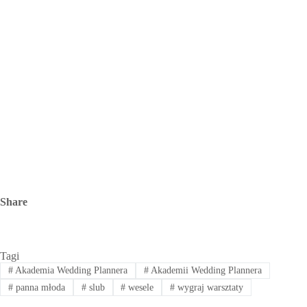
Share
Tagi
#
Akademia Wedding Plannera
#
Akademii Wedding Plannera
#
panna młoda
#
slub
#
wesele
#
wygraj warsztaty