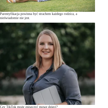
Parentyfikacja powinna być strachem każdego rodzica, a
nieświadomie nie jest.
Czy TikTok może zniszczyć mowę dzieci?