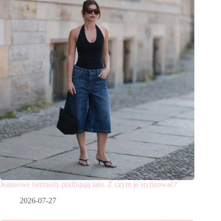
Jeansowe bermudy podbijają lato. Z czym je stylizować?
2026-07-27