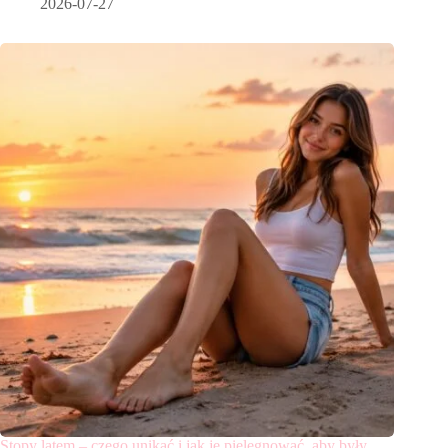
2026-07-27
Stopy latem – czego unikać i jak je pielęgnować, aby były