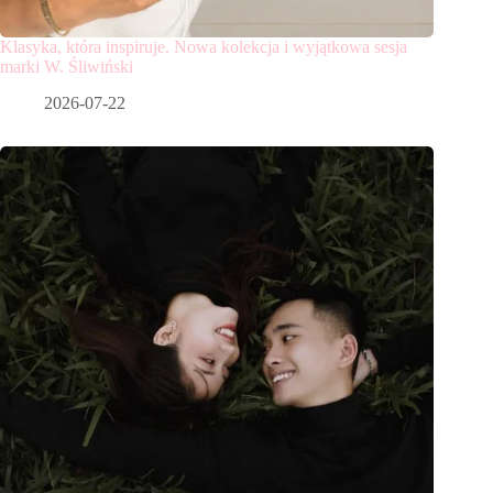
Klasyka, która inspiruje. Nowa kolekcja i wyjątkowa sesja
marki W. Śliwiński
2026-07-22