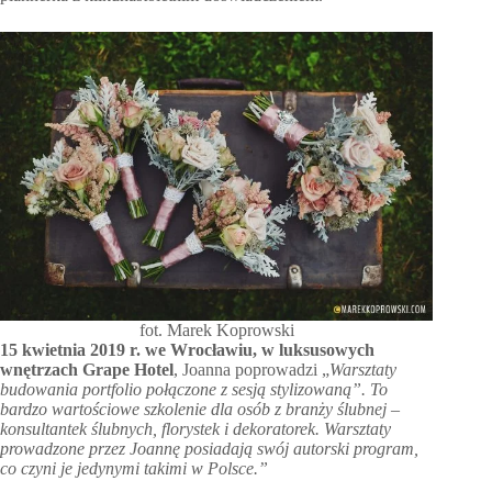
fot. Marek Koprowski
15 kwietnia 2019 r. we Wrocławiu, w luksusowych
wnętrzach Grape Hotel
, Joanna poprowadzi „
Warsztaty
budowania portfolio połączone z sesją stylizowaną”. To
bardzo wartościowe szkolenie dla osób z branży ślubnej –
konsultantek ślubnych, florystek i dekoratorek. Warsztaty
prowadzone przez Joannę posiadają swój autorski program,
co czyni je jedynymi takimi w Polsce.”