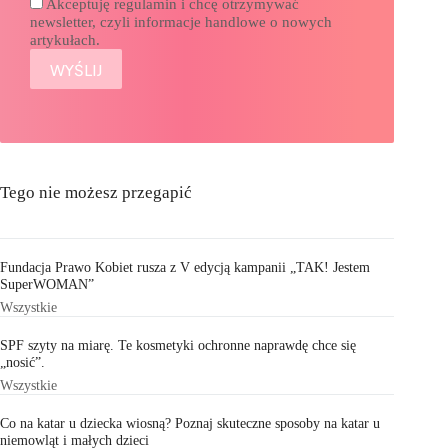
Akceptuję regulamin i chcę otrzymywać
newsletter, czyli informacje handlowe o nowych
artykułach.
Tego nie możesz przegapić
Fundacja Prawo Kobiet rusza z V edycją kampanii „TAK! Jestem
SuperWOMAN”
Wszystkie
SPF szyty na miarę. Te kosmetyki ochronne naprawdę chce się
„nosić”.
Wszystkie
Co na katar u dziecka wiosną? Poznaj skuteczne sposoby na katar u
niemowląt i małych dzieci