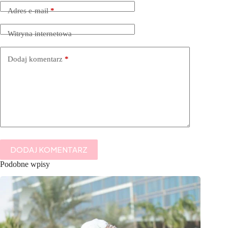
Adres e-mail
*
Witryna internetowa
Dodaj komentarz
*
DODAJ KOMENTARZ
Podobne wpisy