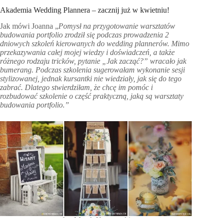
Akademia Wedding Plannera – zacznij już w kwietniu!
Jak mówi Joanna „
Pomysł na przygotowanie warsztatów
budowania portfolio zrodził się podczas prowadzenia 2
dniowych szkoleń kierowanych do wedding plannerów. Mimo
przekazywania całej mojej wiedzy i doświadczeń, a także
różnego rodzaju tricków, pytanie „Jak zacząć?” wracało jak
bumerang. Podczas szkolenia sugerowałam wykonanie sesji
stylizowanej, jednak kursantki nie wiedziały, jak się do tego
zabrać. Dlatego stwierdziłam, że chcę im pomóc i
rozbudować szkolenie o część praktyczną, jaką są warsztaty
budowania portfolio.”