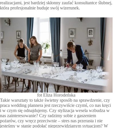
realizacjami, jest bardziej skłonny zaufać konsultantce ślubnej,
która profesjonalnie buduje swój wizerunek.
fot Eliza Horodeńska
Takie warsztaty to także świetny sposób na sprawdzenie, czy
praca wedding plannera jest rzeczywiście czymś, co nas kręci
i w czym się odnajdujemy. Czy stylizacja wesela wzbudza w
nas zainteresowanie? Czy radzimy sobie z gaszeniem
pożarów, czy wręcz przeciwnie – stres nas przerasta i nie
jesteśmy w stanie podołać nieprzewidzianym sytuacjom? W