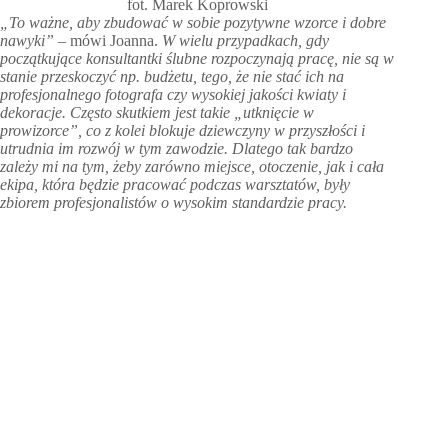
fot. Marek Koprowski
„To ważne, aby zbudować w sobie pozytywne wzorce i dobre
nawyki”
– mówi Joanna.
W wielu przypadkach, gdy
początkujące konsultantki ślubne rozpoczynają pracę, nie są w
stanie przeskoczyć np. budżetu, tego, że nie stać ich na
profesjonalnego fotografa czy wysokiej jakości kwiaty i
dekoracje. Często skutkiem jest takie „utknięcie w
prowizorce”, co z kolei blokuje dziewczyny w przyszłości i
utrudnia im rozwój w tym zawodzie. Dlatego tak bardzo
zależy mi na tym, żeby zarówno miejsce, otoczenie, jak i cała
ekipa, która będzie pracować podczas warsztatów, były
zbiorem profesjonalistów o wysokim standardzie pracy.