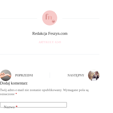
Redakcja Feszyn.com
ARTYKUŁY: 6249
POPRZEDNI
NASTĘPNY
Dodaj komentarz
Twój adres e-mail nie zostanie opublikowany.
Wymagane pola są
oznaczone
*
Nazwa
*