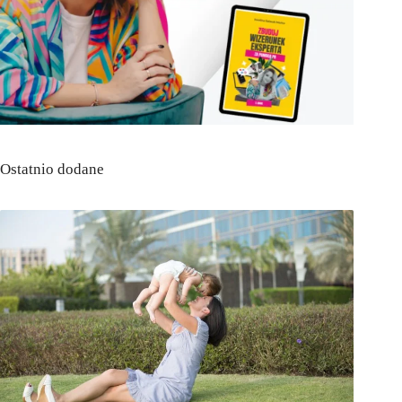
Ostatnio dodane