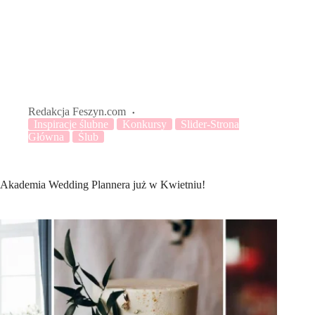
Redakcja Feszyn.com
Inspiracje ślubne
Konkursy
Slider-Strona
Główna
Ślub
Akademia Wedding Plannera już w Kwietniu!