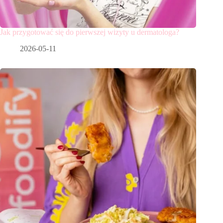
Jak przygotować się do pierwszej wizyty u dermatologa?
2026-05-11