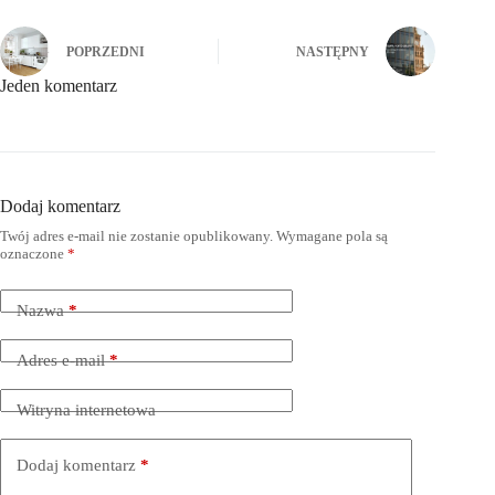
POPRZEDNI
NASTĘPNY
Jeden komentarz
Dodaj komentarz
Twój adres e-mail nie zostanie opublikowany.
Wymagane pola są
oznaczone
*
Nazwa
*
Adres e-mail
*
Witryna internetowa
Dodaj komentarz
*