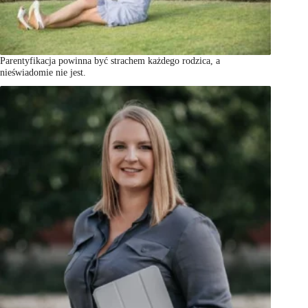
Parentyfikacja powinna być strachem każdego rodzica, a
nieświadomie nie jest.