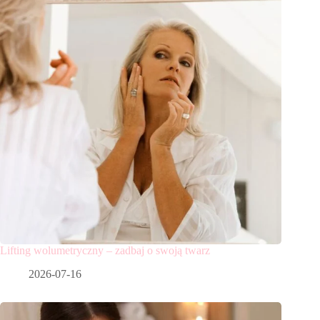
Lifting wolumetryczny – zadbaj o swoją twarz
2026-07-16