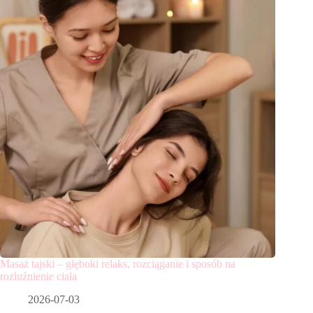
Masaż tajski – głęboki relaks, rozciąganie i sposób na
rozluźnienie ciała
2026-07-03