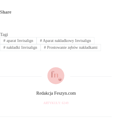
Share
Tagi
#
aparat Invisalign
#
Aparat nakładkowy Invisalign
#
nakładki Invisalign
#
Prostowanie zębów nakładkami
Redakcja Feszyn.com
ARTYKUŁY: 6249