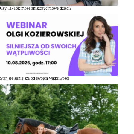
Czy TikTok może zniszczyć mowę dzieci?
Stań się silniejsza od swoich wątpliwości