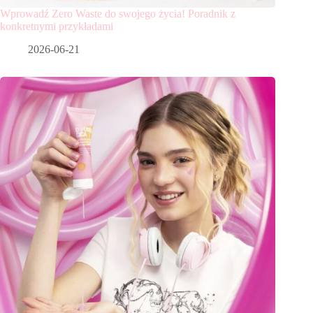
Wprowadź Zero Waste do swojego życia! Poradnik z
konkretnymi przykładami
2026-06-21