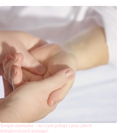
Terapia manualna – na czym polega i przy jakich
dolegliwościach pomaga?