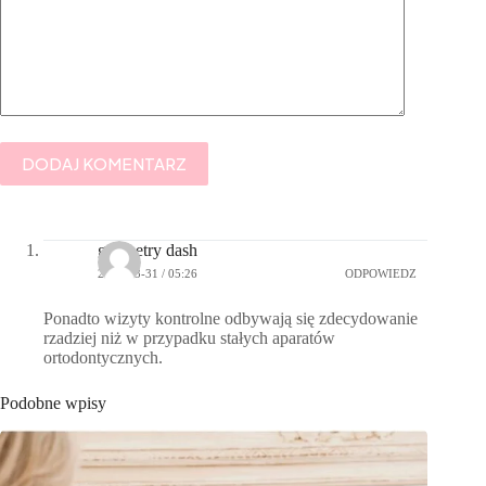
DODAJ KOMENTARZ
geometry dash
2026-03-31 / 05:26
ODPOWIEDZ
Ponadto wizyty kontrolne odbywają się zdecydowanie
rzadziej niż w przypadku stałych aparatów
ortodontycznych.
Podobne wpisy