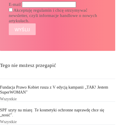
E-mail
Akceptuję regulamin i chcę otrzymywać
newsletter, czyli informacje handlowe o nowych
artykułach.
Tego nie możesz przegapić
Fundacja Prawo Kobiet rusza z V edycją kampanii „TAK! Jestem
SuperWOMAN”
Wszystkie
SPF szyty na miarę. Te kosmetyki ochronne naprawdę chce się
„nosić”.
Wszystkie