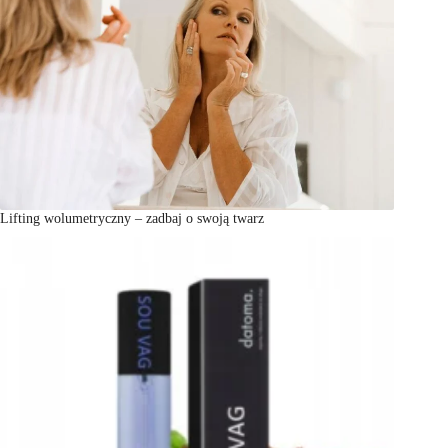
Lifting wolumetryczny – zadbaj o swoją twarz