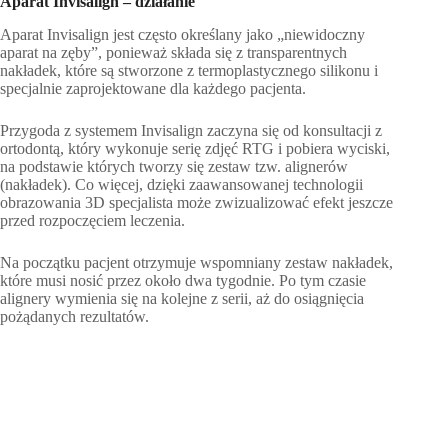
Aparat Invisalign – działanie
Aparat Invisalign jest często określany jako „niewidoczny
aparat na zęby”, ponieważ składa się z transparentnych
nakładek, które są stworzone z termoplastycznego silikonu i
specjalnie zaprojektowane dla każdego pacjenta.
Przygoda z systemem Invisalign zaczyna się od konsultacji z
ortodontą, który wykonuje serię zdjęć RTG i pobiera wyciski,
na podstawie których tworzy się zestaw tzw. alignerów
(nakładek). Co więcej, dzięki zaawansowanej technologii
obrazowania 3D specjalista może zwizualizować efekt jeszcze
przed rozpoczęciem leczenia.
Na początku pacjent otrzymuje wspomniany zestaw nakładek,
które musi nosić przez około dwa tygodnie. Po tym czasie
alignery wymienia się na kolejne z serii, aż do osiągnięcia
pożądanych rezultatów.