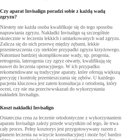
Czy aparat Invisalign poradzi sobie z każdą wadą
zgryzu?
Niestety nie każda osoba kwalifikuje się do tego sposobu
naprawiania zgryzu. Nakładki Invisalign są szczególnie
skutecznie w leczeniu lekkich i umiarkowanych wad zgryzu.
Zalicza się do nich przerwę między zębami, lekkie
przemieszczenia czy niektóre przypadki zgryzu krzyżowego.
Natomiast bardziej skomplikowane wady, np. progenia,
retrogenia, laterogenia czy zgryz otwarty, kwalifikują się
nawet do leczenia operacyjnego. W ich przypadku
rekomendowane są tradycyjne aparaty, które oferują większą
precyzję i kontrolę przemieszczania się zębów. U każdego
pacjenta kluczowa jest zatem konsultacja z ortodontą, który
oceni, czy nie ma przeciwwskazań do wykorzystania
nakładek Invisalign.
Koszt nakładki Invisalign
Ostateczna cena za leczenie ortodontyczne z wykorzystaniem
aparatu Invisalign zależy przede wszystkim od tego, ile trwa
cały proces. Pełny kosztorys jest przygotowywany razem z
planem leczenia na wizycie konsultacyjnej i może być bardzo