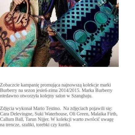
Zobaczcie kampanię promująca najnowszą kolekcje marki
Burberry na sezon jesień-zima 2014/2015. Marka Burberry
niedawno otworzyła kolejny salon w Szanghaju.
Zdjęcia wykonał Mario Testino. Na zdjęciach pojawili się:
Cara Delevingne, Suki Waterhouse, Oli Green, Malaika Firth,
Callum Ball, Tarun Nijjer. W kolekcji warto zwrócić uwagę
na trencze, szaliki, torebki czy kurtki.