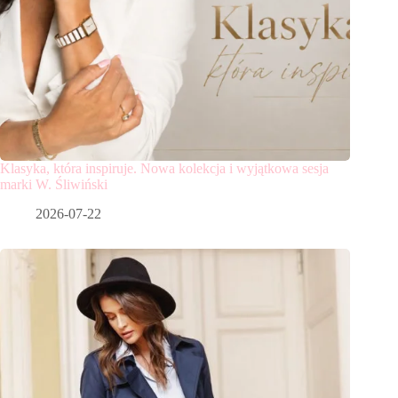
Klasyka, która inspiruje. Nowa kolekcja i wyjątkowa sesja
marki W. Śliwiński
2026-07-22