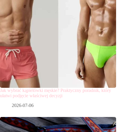
Jak wybrać kąpielówki męskie? Praktyczny poradnik, który
ułatwi podjęcie właściwej decyzji
2026-07-06