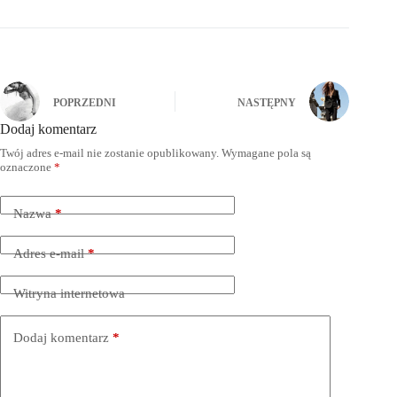
POPRZEDNI
NASTĘPNY
Dodaj komentarz
Twój adres e-mail nie zostanie opublikowany.
Wymagane pola są
oznaczone
*
Nazwa
*
Adres e-mail
*
Witryna internetowa
Dodaj komentarz
*