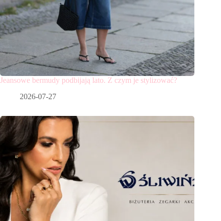
Jeansowe bermudy podbijają lato. Z czym je stylizować?
2026-07-27