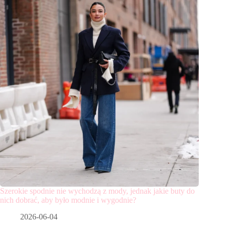
Szerokie spodnie nie wychodzą z mody, jednak jakie buty do
nich dobrać, aby było modnie i wygodnie?
2026-06-04