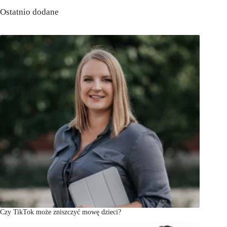
Ostatnio dodane
Czy TikTok może zniszczyć mowę dzieci?