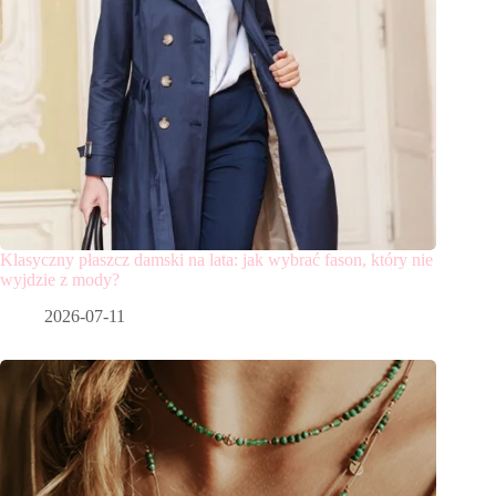
Klasyczny płaszcz damski na lata: jak wybrać fason, który nie
wyjdzie z mody?
2026-07-11