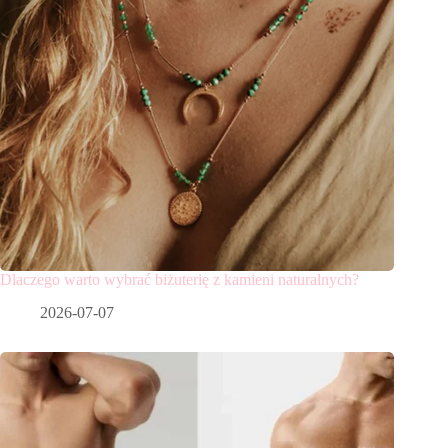
Dlaczego warto wybrać biżuterię z kamieni naturalnych?
2026-07-07