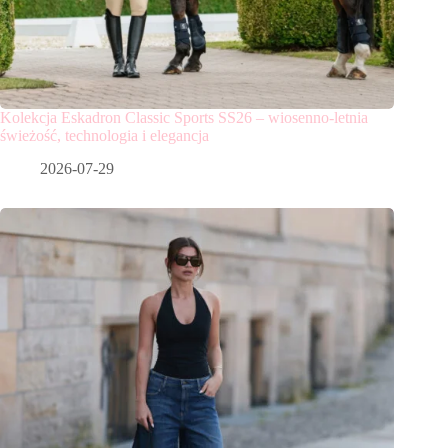
Kolekcja Eskadron Classic Sports SS26 – wiosenno-letnia
świeżość, technologia i elegancja
2026-07-29