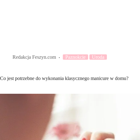
Redakcja Feszyn.com
Paznokcie
Uroda
Co jest potrzebne do wykonania klasycznego manicure w domu?