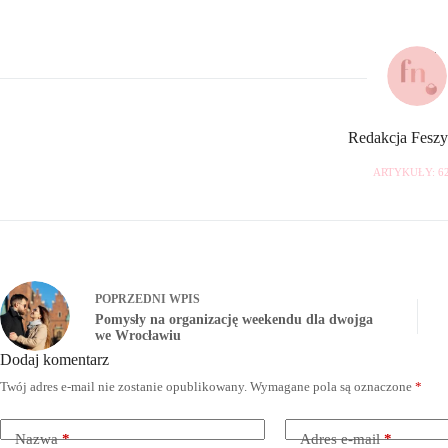
Redakcja Fesz
ARTYKUŁY: 6
POPRZEDNI
WPIS
Pomysły na organizację weekendu dla dwojga
we Wrocławiu
Dodaj komentarz
Twój adres e-mail nie zostanie opublikowany.
Wymagane pola są oznaczone
*
Nazwa
*
Adres e-mail
*