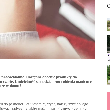
O
i pracochłonne. Dostępne obecnie produkty do
m czasie. Umiejętność samodzielnego robienia manicure
icure w domu?
do paznokci. Jeśli jest to hybryda, należy użyć do tego
niową. Tradycyjny lakier można usunąć zmywaczem bez