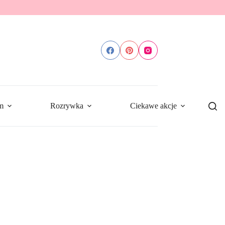
m
Rozrywka
Ciekawe akcje