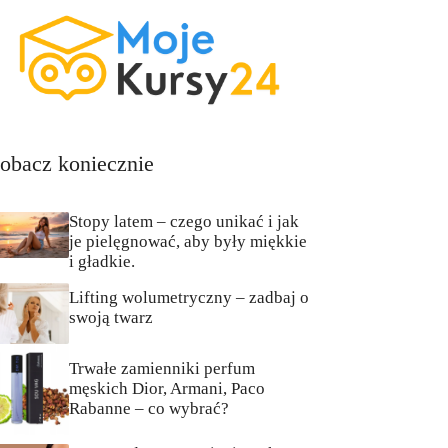
obacz koniecznie
Stopy latem – czego unikać i jak
je pielęgnować, aby były miękkie
i gładkie.
Lifting wolumetryczny – zadbaj o
swoją twarz
Trwałe zamienniki perfum
męskich Dior, Armani, Paco
Rabanne – co wybrać?