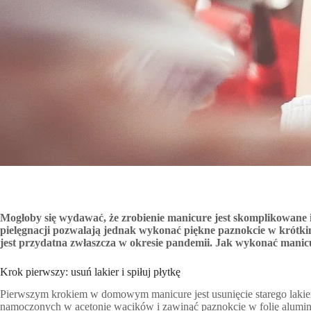
Mogłoby się wydawać, że zrobienie manicure jest skomplikowane 
pielęgnacji pozwalają jednak wykonać piękne paznokcie w krótki
jest przydatna zwłaszcza w okresie pandemii. Jak wykonać man
Krok pierwszy: usuń lakier i spiłuj płytkę
Pierwszym krokiem w domowym manicure jest usunięcie starego lakieru 
namoczonych w acetonie wacików i zawinąć paznokcie w folię alumi