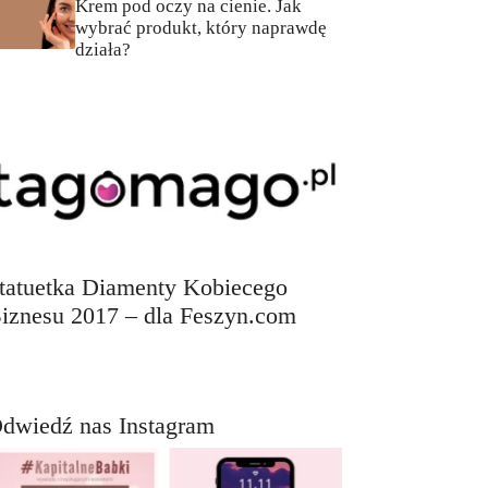
Krem pod oczy na cienie. Jak
wybrać produkt, który naprawdę
działa?
tatuetka Diamenty Kobiecego
iznesu 2017 – dla Feszyn.com
dwiedź nas Instagram