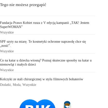
Tego nie możesz przegapić
Fundacja Prawo Kobiet rusza z V edycją kampanii „TAK! Jestem
SuperWOMAN”
Wszystkie
SPF szyty na miarę. Te kosmetyki ochronne naprawdę chce się
„nosić”.
Wszystkie
Co na katar u dziecka wiosną? Poznaj skuteczne sposoby na katar u
niemowląt i małych dzieci
Wszystkie
Kolczyki ze stali chirurgicznej w stylu filmowych bohaterów
Dodatki
,
Moda
,
Wszystkie