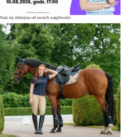
Stań się silniejsza od swoich wątpliwości