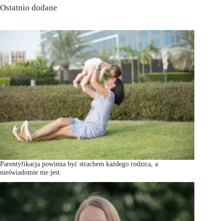
Ostatnio dodane
Parentyfikacja powinna być strachem każdego rodzica, a
nieświadomie nie jest.