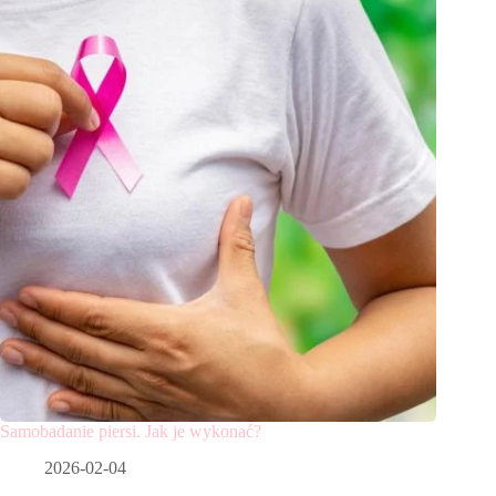
Samobadanie piersi. Jak je wykonać?
2026-02-04