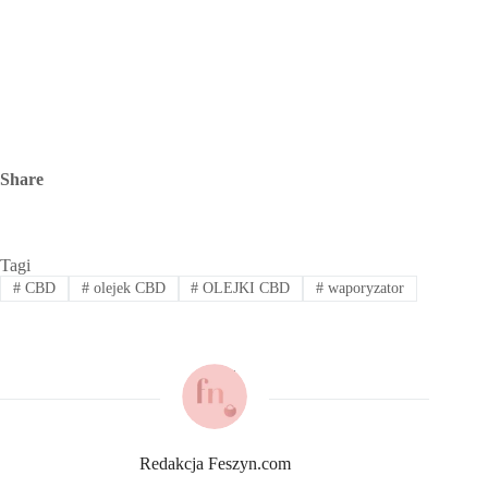
Share
Tagi
#
CBD
#
olejek CBD
#
OLEJKI CBD
#
waporyzator
Redakcja Feszyn.com