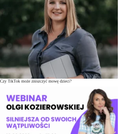
Czy TikTok może zniszczyć mowę dzieci?