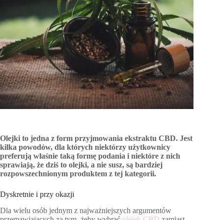
Olejki to jedna z form przyjmowania ekstraktu CBD. Jest
kilka powodów, dla których niektórzy użytkownicy
preferują właśnie taką formę podania i niektóre z nich
sprawiają, że dziś to olejki, a nie susz, są bardziej
rozpowszechnionym produktem z tej kategorii.
Dyskretnie i przy okazji
Dla wielu osób jednym z najważniejszych argumentów
przemawiających za tym, żeby wybrać
olejek CBD
zamiast