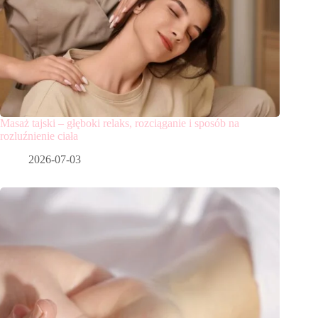
Masaż tajski – głęboki relaks, rozciąganie i sposób na
rozluźnienie ciała
2026-07-03