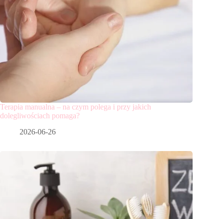
Terapia manualna – na czym polega i przy jakich
dolegliwościach pomaga?
2026-06-26