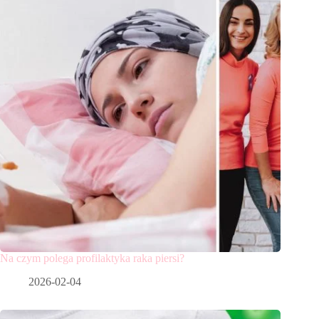
Na czym polega profilaktyka raka piersi?
2026-02-04