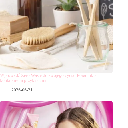
Wprowadź Zero Waste do swojego życia! Poradnik z
konkretnymi przykładami
2026-06-21