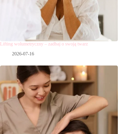
Lifting wolumetryczny – zadbaj o swoją twarz
2026-07-16