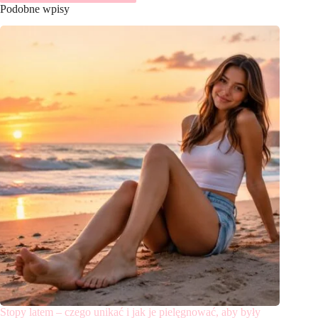
Podobne wpisy
Stopy latem – czego unikać i jak je pielęgnować, aby były