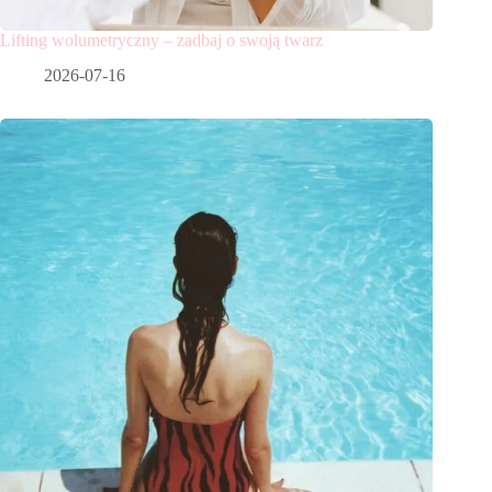
Lifting wolumetryczny – zadbaj o swoją twarz
2026-07-16