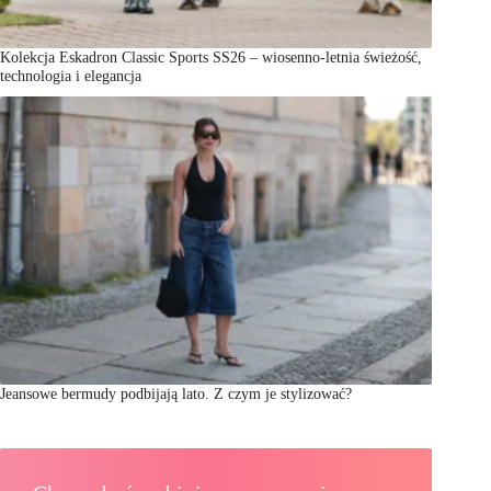
Kolekcja Eskadron Classic Sports SS26 – wiosenno-letnia świeżość,
technologia i elegancja
Jeansowe bermudy podbijają lato. Z czym je stylizować?