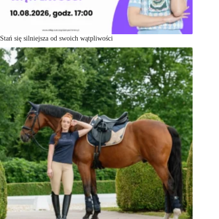
Stań się silniejsza od swoich wątpliwości