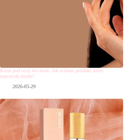
Krem pod oczy na cienie. Jak wybrać produkt, który
naprawdę działa?
2026-05-29