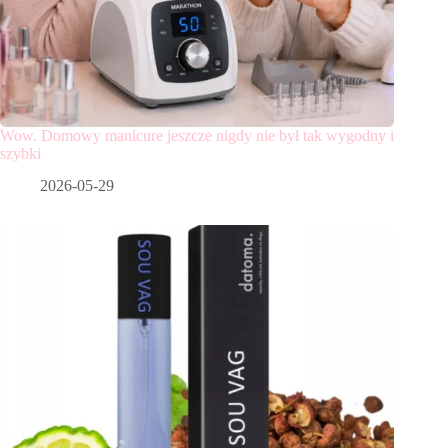
Wow. Domowy manicure jeszcze nigdy nie był tak wygodny i
szybki
2026-05-29