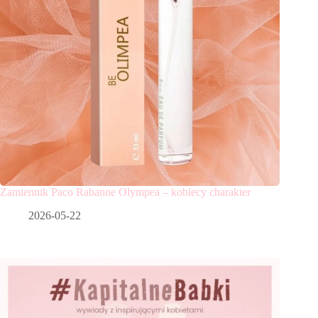
Zamiennik Paco Rabanne Olympea – kobiecy charakter
2026-05-22