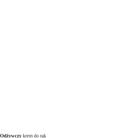
Odżywczy
krem do rąk