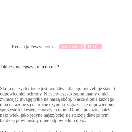
Redakcja Feszyn.com
Kosmetyki
Uroda
Jaki jest najlepszy krem do rąk?
Skóra naszych dłonie jest wrażliwa dlatego potrzebuje stałej i
odpowiedniej ochrony. Niestety często zapominamy o nich
zwracając uwagę tylko na naszą skórę. Nasze dłonie każdego
dnia narażone są na różne czynniki zagrażające odpowiedniej
sprężystości i estetyce naszych dłoni. Dłonie pokazują także
nasz wiek, jako jedyne najszybciej się starzeją dlatego tym
bardziej powinniśmy o nie odpowiednio dbać.