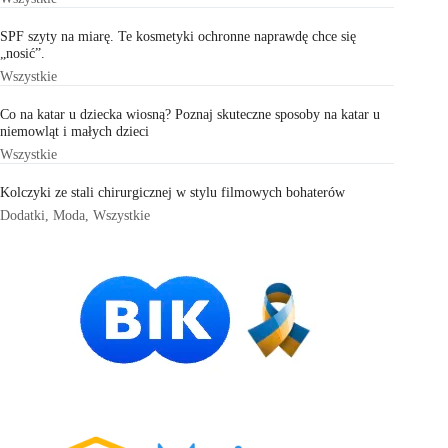
SPF szyty na miarę. Te kosmetyki ochronne naprawdę chce się
„nosić”.
Wszystkie
Co na katar u dziecka wiosną? Poznaj skuteczne sposoby na katar u
niemowląt i małych dzieci
Wszystkie
Kolczyki ze stali chirurgicznej w stylu filmowych bohaterów
Dodatki
,
Moda
,
Wszystkie