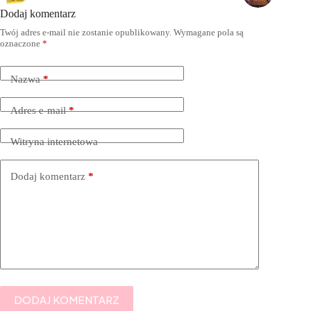
Dodaj komentarz
Twój adres e-mail nie zostanie opublikowany.
Wymagane pola są
oznaczone
*
Nazwa
*
Adres e-mail
*
Witryna internetowa
Dodaj komentarz
*
DODAJ KOMENTARZ