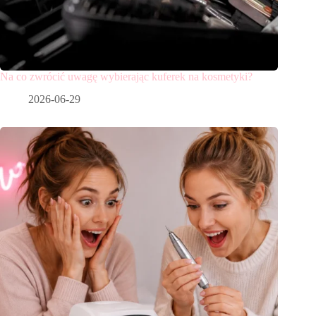
Na co zwrócić uwagę wybierając kuferek na kosmetyki?
2026-06-29