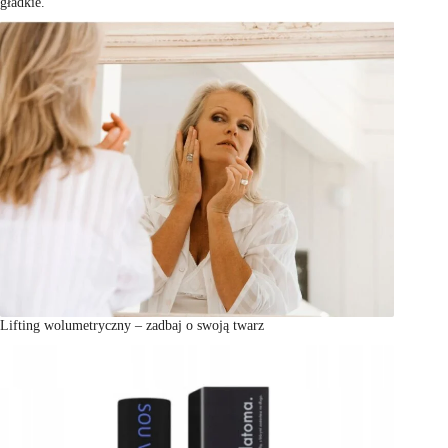
gładkie.
Lifting wolumetryczny – zadbaj o swoją twarz