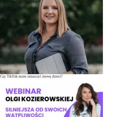
Czy TikTok może zniszczyć mowę dzieci?