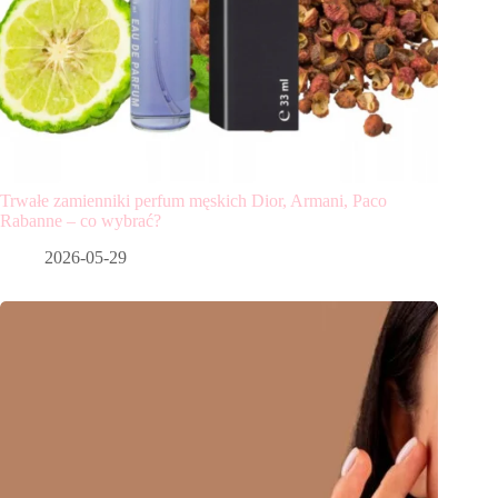
Trwałe zamienniki perfum męskich Dior, Armani, Paco
Rabanne – co wybrać?
2026-05-29