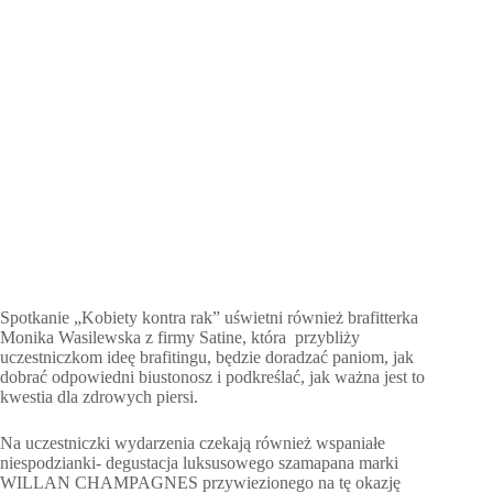
Spotkanie „Kobiety kontra rak” uświetni również brafitterka
Monika Wasilewska z firmy Satine, która przybliży
uczestniczkom ideę brafitingu, będzie doradzać paniom, jak
dobrać odpowiedni biustonosz i podkreślać, jak ważna jest to
kwestia dla zdrowych piersi.
Na uczestniczki wydarzenia czekają również wspaniałe
niespodzianki- degustacja luksusowego szamapana marki
WILLAN CHAMPAGNES przywiezionego na tę okazję