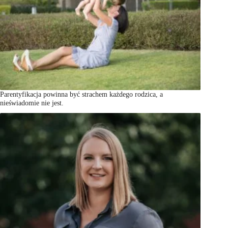
Parentyfikacja powinna być strachem każdego rodzica, a
nieświadomie nie jest.