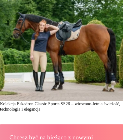
Kolekcja Eskadron Classic Sports SS26 – wiosenno-letnia świeżość,
technologia i elegancja
Chcesz być na bieżąco z nowymi