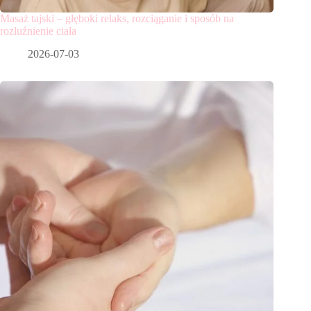
Masaż tajski – głęboki relaks, rozciąganie i sposób na
rozluźnienie ciała
2026-07-03