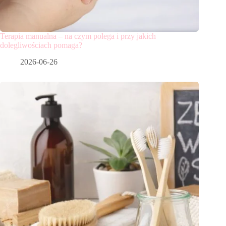
Terapia manualna – na czym polega i przy jakich
dolegliwościach pomaga?
2026-06-26