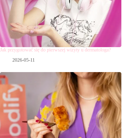
Jak przygotować się do pierwszej wizyty u dermatologa?
2026-05-11