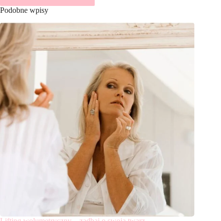
Podobne wpisy
Lifting wolumetryczny – zadbaj o swoją twarz