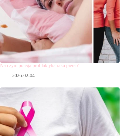
Na czym polega profilaktyka raka piersi?
2026-02-04