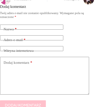
Dodaj komentarz
Twój adres e-mail nie zostanie opublikowany.
Wymagane pola są
oznaczone
*
Nazwa
*
Adres e-mail
*
Witryna internetowa
Dodaj komentarz
*
DODAJ KOMENTARZ