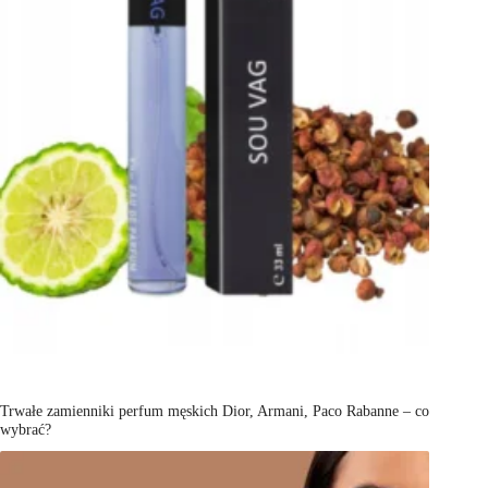
Trwałe zamienniki perfum męskich Dior, Armani, Paco Rabanne – co
wybrać?