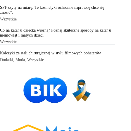
SPF szyty na miarę. Te kosmetyki ochronne naprawdę chce się
„nosić”.
Wszystkie
Co na katar u dziecka wiosną? Poznaj skuteczne sposoby na katar u
niemowląt i małych dzieci
Wszystkie
Kolczyki ze stali chirurgicznej w stylu filmowych bohaterów
Dodatki
,
Moda
,
Wszystkie