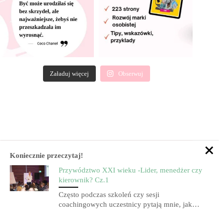
Załaduj więcej
Obserwuj
Koniecznie przeczytaj!
Przywództwo XXI wieku -Lider, menedżer czy
kierownik? Cz.1
Często podczas szkoleń czy sesji
coachingowych uczestnicy pytają mnie, jak…