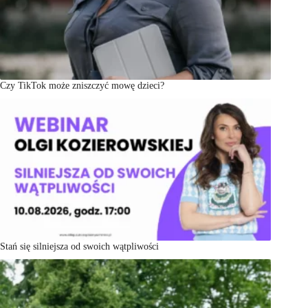
Czy TikTok może zniszczyć mowę dzieci?
Stań się silniejsza od swoich wątpliwości