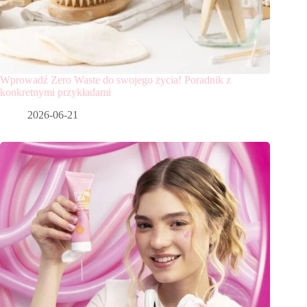
Wprowadź Zero Waste do swojego życia! Poradnik z
konkretnymi przykładami
2026-06-21