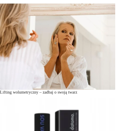
Lifting wolumetryczny – zadbaj o swoją twarz