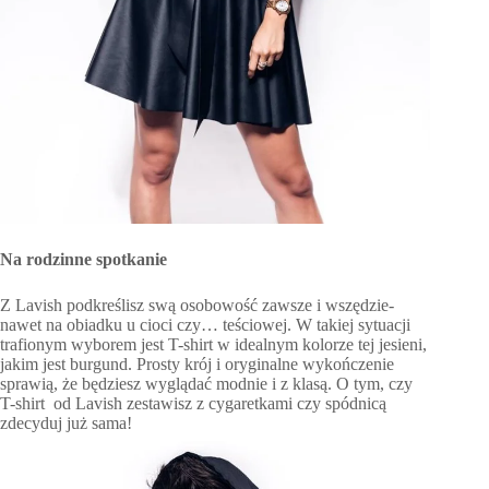
Na rodzinne spotkanie
Z Lavish podkreślisz swą osobowość zawsze i wszędzie-
nawet na obiadku u cioci czy… teściowej. W takiej sytuacji
trafionym wyborem jest T-shirt w idealnym kolorze tej jesieni,
jakim jest burgund. Prosty krój i oryginalne wykończenie
sprawią, że będziesz wyglądać modnie i z klasą. O tym, czy
T-shirt od Lavish zestawisz z cygaretkami czy spódnicą
zdecyduj już sama!