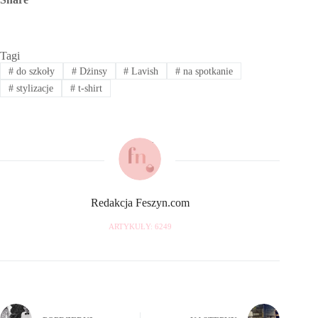
Tagi
#
do szkoły
#
Dżinsy
#
Lavish
#
na spotkanie
#
stylizacje
#
t-shirt
Redakcja Feszyn.com
ARTYKUŁY: 6249