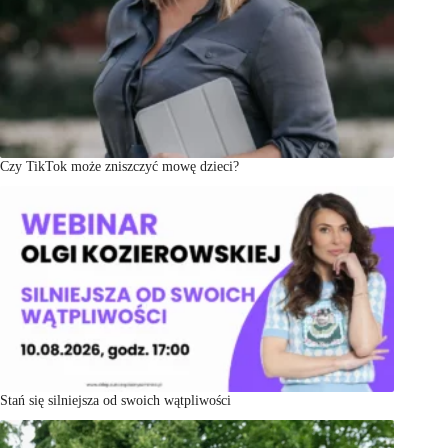
Czy TikTok może zniszczyć mowę dzieci?
Stań się silniejsza od swoich wątpliwości