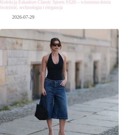
Kolekcja Eskadron Classic Sports SS26 – wiosenno-letnia
świeżość, technologia i elegancja
2026-07-29