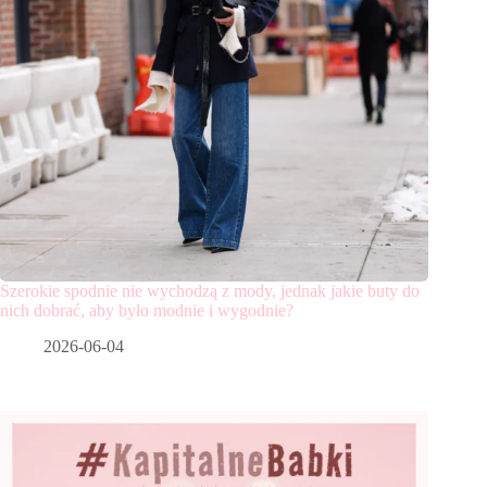
Szerokie spodnie nie wychodzą z mody, jednak jakie buty do
nich dobrać, aby było modnie i wygodnie?
2026-06-04