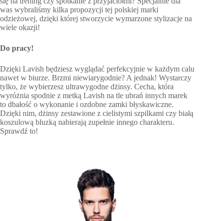
się na trening czy spotkanie z przyjaciółmi? Specjalnie dla
was wybraliśmy kilka propozycji tej polskiej marki
odzieżowej, dzięki której stworzycie wymarzone stylizacje na
wiele okazji!
Do pracy!
Dzięki Lavish będziesz wyglądać perfekcyjnie w każdym calu
nawet w biurze. Brzmi niewiarygodnie? A jednak! Wystarczy
tylko, że wybierzesz ultrawygodne dżinsy. Cecha, która
wyróżnia spodnie z metką Lavish na tle ubrań innych marek
to dbałość o wykonanie i ozdobne zamki błyskawiczne.
Dzięki nim, dżinsy zestawione z cielistymi szpilkami czy białą
koszulową bluzką nabierają zupełnie innego charakteru.
Sprawdź to!