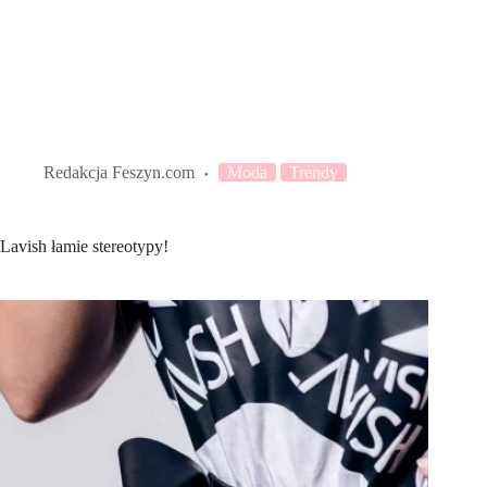
Redakcja Feszyn.com
Moda
Trendy
Lavish łamie stereotypy!