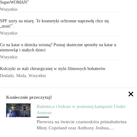
SuperWOMAN”
Wszystkie
SPF szyty na miarę. Te kosmetyki ochronne naprawdę chce się
„nosić”.
Wszystkie
Co na katar u dziecka wiosną? Poznaj skuteczne sposoby na katar u
niemowląt i małych dzieci
Wszystkie
Kolczyki ze stali chirurgicznej w stylu filmowych bohaterów
Dodatki
,
Moda
,
Wszystkie
Koniecznie przeczytaj!
Baletnica i bokser w jesiennej kampanii Under
Armour
Pierwsza na świecie czarnoskóra primabalerina
Misty Copeland oraz Anthony Joshua,…