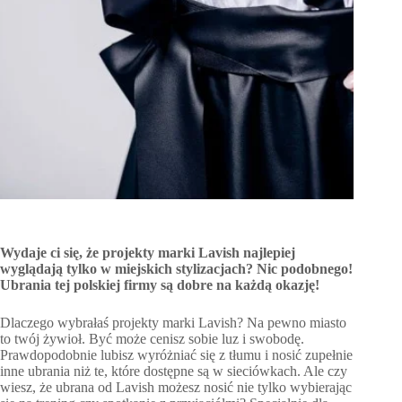
Wydaje ci się, że projekty marki Lavish najlepiej
wyglądają tylko w miejskich stylizacjach? Nic podobnego!
Ubrania tej polskiej firmy są dobre na każdą okazję!
Dlaczego wybrałaś projekty marki Lavish? Na pewno miasto
to twój żywioł. Być może cenisz sobie luz i swobodę.
Prawdopodobnie lubisz wyróżniać się z tłumu i nosić zupełnie
inne ubrania niż te, które dostępne są w sieciówkach. Ale czy
wiesz, że ubrana od Lavish możesz nosić nie tylko wybierając