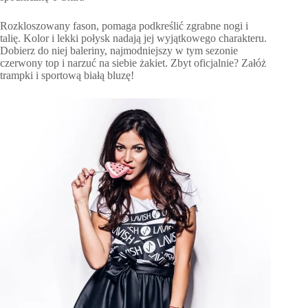
Rozkloszowany fason, pomaga podkreślić zgrabne nogi i
talię. Kolor i lekki połysk nadają jej wyjątkowego charakteru.
Dobierz do niej baleriny, najmodniejszy w tym sezonie
czerwony top i narzuć na siebie żakiet. Zbyt oficjalnie? Załóż
trampki i sportową białą bluzę!