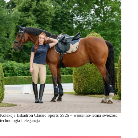
Kolekcja Eskadron Classic Sports SS26 – wiosenno-letnia świeżość,
technologia i elegancja