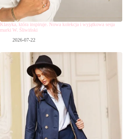
Klasyka, która inspiruje. Nowa kolekcja i wyjątkowa sesja
marki W. Śliwiński
2026-07-22