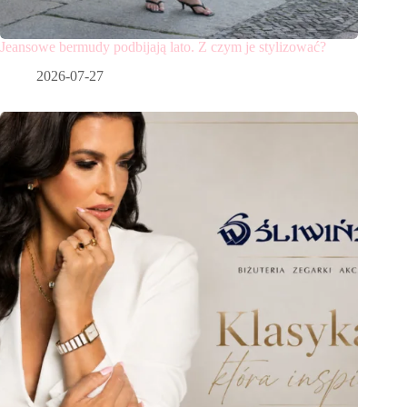
Jeansowe bermudy podbijają lato. Z czym je stylizować?
2026-07-27