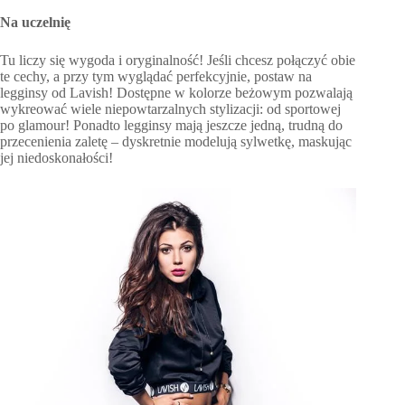
Na uczelnię
Tu liczy się wygoda i oryginalność! Jeśli chcesz połączyć obie
te cechy, a przy tym wyglądać perfekcyjnie, postaw na
legginsy od Lavish! Dostępne w kolorze beżowym pozwalają
wykreować wiele niepowtarzalnych stylizacji: od sportowej
po glamour! Ponadto legginsy mają jeszcze jedną, trudną do
przecenienia zaletę – dyskretnie modelują sylwetkę, maskując
jej niedoskonałości!