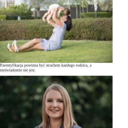
Parentyfikacja powinna być strachem każdego rodzica, a
nieświadomie nie jest.