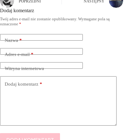
POPRZEDNI
NASTĘPNY
Dodaj komentarz
Twój adres e-mail nie zostanie opublikowany.
Wymagane pola są
oznaczone
*
Nazwa
*
Adres e-mail
*
Witryna internetowa
Dodaj komentarz
*
DODAJ KOMENTARZ