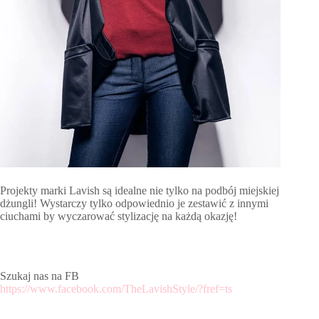
Projekty marki Lavish są idealne nie tylko na podbój miejskiej
dżungli! Wystarczy tylko odpowiednio je zestawić z innymi
ciuchami by wyczarować stylizację na każdą okazję!
Szukaj nas na FB
https://www.facebook.com/TheLavishStyle/?fref=ts