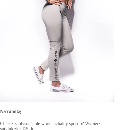
Na randkę
Chcesz zabłysnąć, ale w nienachalny sposób? Wybierz
spódniczkę T-Skirt.