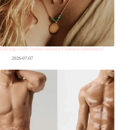
Dlaczego warto wybrać biżuterię z kamieni naturalnych?
2026-07-07