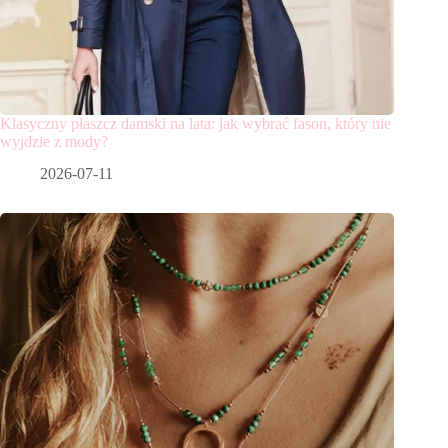
Klasyczny płaszcz damski na lata: jak wybrać fason, który nie
wyjdzie z mody?
2026-07-11