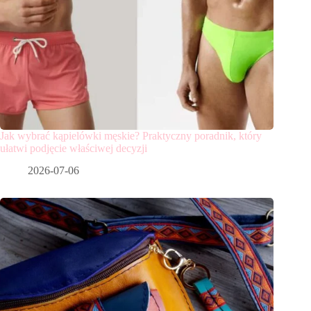
Jak wybrać kąpielówki męskie? Praktyczny poradnik, który
ułatwi podjęcie właściwej decyzji
2026-07-06