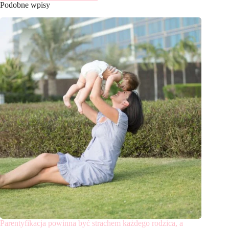
Podobne wpisy
Parentyfikacja powinna być strachem każdego rodzica, a