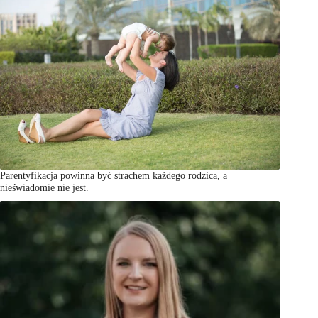
Parentyfikacja powinna być strachem każdego rodzica, a
nieświadomie nie jest.