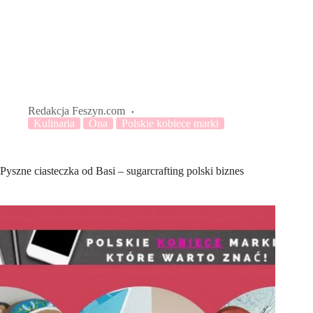
Redakcja Feszyn.com
Kulinaria
Ona
Polskie kobiece marki
Pyszne ciasteczka od Basi – sugarcrafting polski biznes