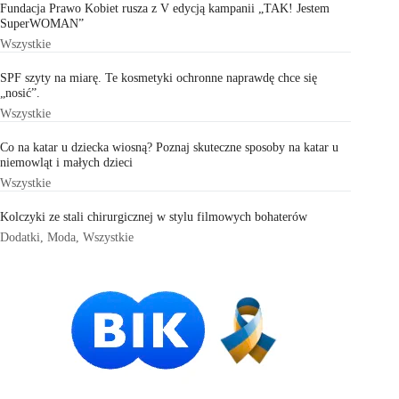
Fundacja Prawo Kobiet rusza z V edycją kampanii „TAK! Jestem
SuperWOMAN”
Wszystkie
SPF szyty na miarę. Te kosmetyki ochronne naprawdę chce się
„nosić”.
Wszystkie
Co na katar u dziecka wiosną? Poznaj skuteczne sposoby na katar u
niemowląt i małych dzieci
Wszystkie
Kolczyki ze stali chirurgicznej w stylu filmowych bohaterów
Dodatki
,
Moda
,
Wszystkie