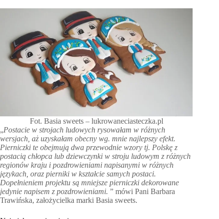
Fot. Basia sweets – lukrowaneciasteczka.pl
„
Postacie w strojach ludowych rysowałam w różnych
wersjach, aż uzyskałam obecny wg. mnie najlepszy efekt.
Pierniczki te obejmują dwa przewodnie wzory tj. Polskę z
postacią chłopca lub dziewczynki w stroju ludowym z różnych
regionów kraju i pozdrowieniami napisanymi w różnych
językach, oraz pierniki w kształcie samych postaci.
Dopełnieniem projektu są mniejsze pierniczki dekorowane
jedynie napisem z pozdrowieniami.
” mówi Pani Barbara
Trawińska, założycielka marki Basia sweets.