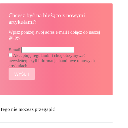
Chcesz być na bieżąco z nowymi
artykułami?
Wpisz poniżej swój adres e-mail i dołącz do naszej
grupy:
E-mail
Akceptuję regulamin i chcę otrzymywać
newsletter, czyli informacje handlowe o nowych
artykułach.
Tego nie możesz przegapić