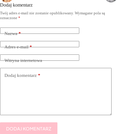
Dodaj komentarz
Twój adres e-mail nie zostanie opublikowany.
Wymagane pola są
oznaczone
*
Nazwa
*
Adres e-mail
*
Witryna internetowa
Dodaj komentarz
*
DODAJ KOMENTARZ