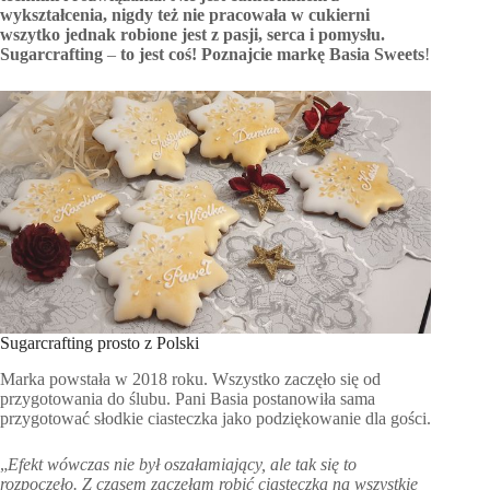
wykształcenia, nigdy też nie pracowała w cukierni
wszytko jednak robione jest z pasji, serca i pomysłu.
Sugarcrafting
–
to jest coś!
Poznajcie markę Basia Sweets
!
Sugarcrafting prosto z Polski
Marka powstała w 2018 roku. Wszystko zaczęło się od
przygotowania do ślubu. Pani Basia postanowiła sama
przygotować słodkie ciasteczka jako podziękowanie dla gości.
„
Efekt wówczas nie był oszałamiający, ale tak się to
rozpoczęło. Z czasem zaczęłam robić ciasteczka na wszystkie