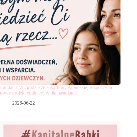
Fundacja W zgodzie ze sobą Ilony Adamskiej rozpoczyna
nowy projekt edukacyjny dla nastolatek
2026-06-22