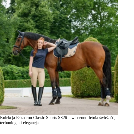
Kolekcja Eskadron Classic Sports SS26 – wiosenno-letnia świeżość,
technologia i elegancja