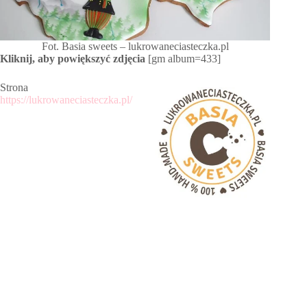
Fot. Basia sweets – lukrowaneciasteczka.pl
Kliknij, aby powiększyć zdjęcia
[gm album=433]
Strona
https://lukrowaneciasteczka.pl/