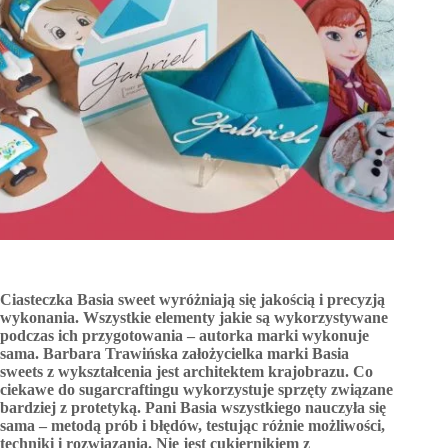
Ciasteczka Basia sweet wyróżniają się jakością i precyzją
wykonania. Wszystkie elementy jakie są wykorzystywane
podczas ich przygotowania – autorka marki wykonuje
sama. Barbara Trawińska założycielka marki Basia
sweets z wykształcenia jest architektem krajobrazu. Co
ciekawe do sugarcraftingu wykorzystuje sprzęty związane
bardziej z protetyką. Pani Basia wszystkiego nauczyła się
sama – metodą prób i błędów, testując różnie możliwości,
techniki i rozwiązania. Nie jest cukiernikiem z