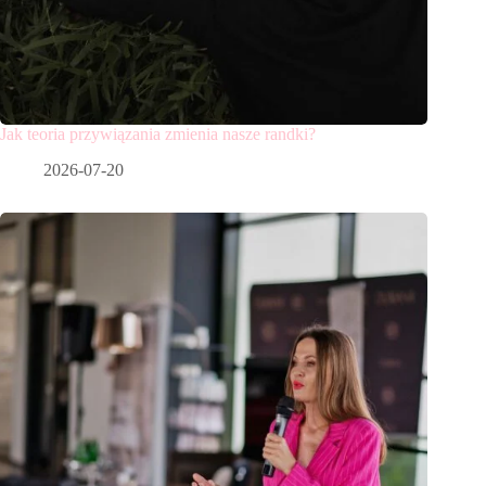
Jak teoria przywiązania zmienia nasze randki?
2026-07-20