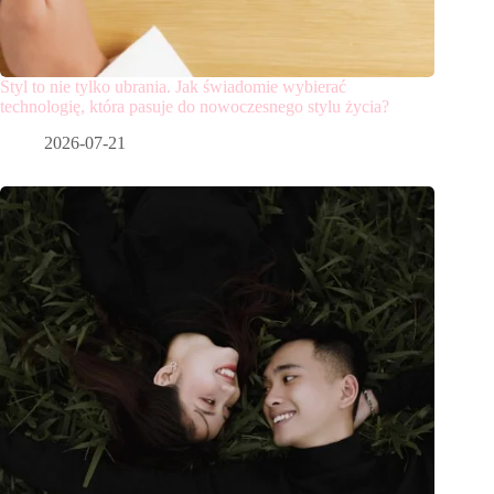
Styl to nie tylko ubrania. Jak świadomie wybierać
technologię, która pasuje do nowoczesnego stylu życia?
2026-07-21