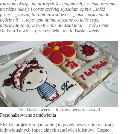
rodzinne okazje, na uroczystości znajomych, czy jako prezenty
na różne okazje i coraz częściej słyszałam opinie „załóż
firmę”, „zacznij to robić zawodowo”, „takie ciasteczka to
będzie hit”… tego typu opinie słyszane co jakiś czas,
naprawdę zmotywowały mnie do działania.
” – mówi Pani
Barbara Trawińska, założycielka marki Basia sweets.
Fot. Basia sweets – lukrowaneciasteczka.pl
Personalizowane zamówienia
Słodkie projekty sugarcrafting to przede wszystkim realizacje
indywidualnych i specjalnych zamówień klientów. Często