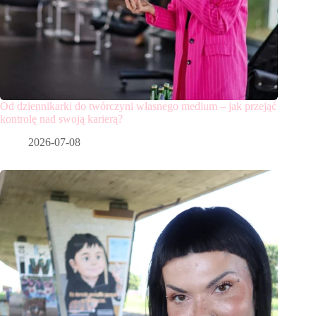
Od dziennikarki do twórczyni własnego medium – jak przejąć
kontrolę nad swoją karierą?
2026-07-08