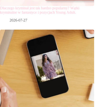
Dlaczego kryminał jest tak bardzo popularny? Wątki
kryminalne w fantastyce i pozycjach Young Adult.
2026-07-27