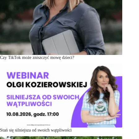
Czy TikTok może zniszczyć mowę dzieci?
Stań się silniejsza od swoich wątpliwości