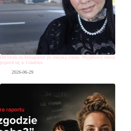
Od viralu na Instagramie po miejską sztukę. Wyjątkowy mural
pojawił się w Gdańsku.
2026-06-29