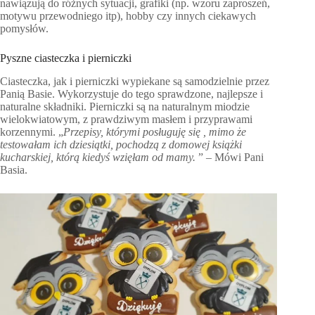
nawiązują do różnych sytuacji, grafiki (np. wzoru zaproszeń,
motywu przewodniego itp), hobby czy innych ciekawych
pomysłów.
Pyszne ciasteczka i pierniczki
Ciasteczka, jak i pierniczki wypiekane są samodzielnie przez
Panią Basie. Wykorzystuje do tego sprawdzone, najlepsze i
naturalne składniki. Pierniczki są na naturalnym miodzie
wielokwiatowym, z prawdziwym masłem i przyprawami
korzennymi. „
Przepisy, którymi posługuję się , mimo że
testowałam ich dziesiątki, pochodzą z domowej książki
kucharskiej, którą kiedyś wzięłam od mamy.
” – Mówi Pani
Basia.