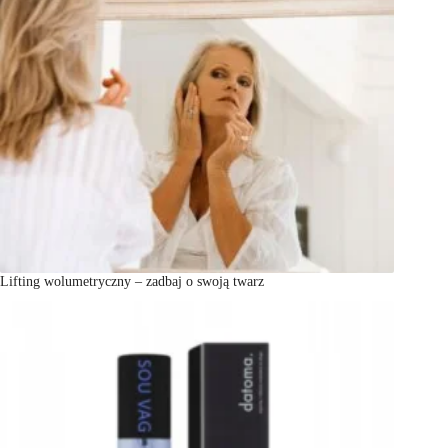
Lifting wolumetryczny – zadbaj o swoją twarz