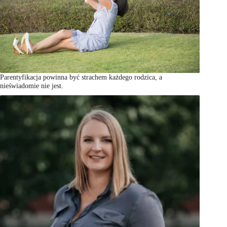
Parentyfikacja powinna być strachem każdego rodzica, a
nieświadomie nie jest.