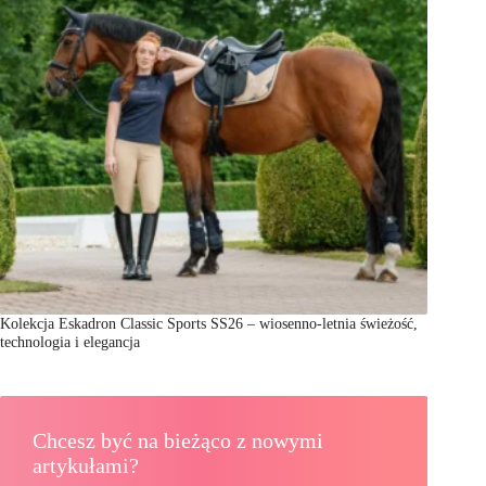
Kolekcja Eskadron Classic Sports SS26 – wiosenno-letnia świeżość,
technologia i elegancja
Chcesz być na bieżąco z nowymi
artykułami?