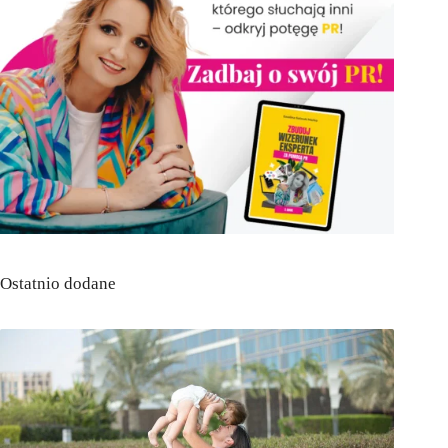
Ostatnio dodane