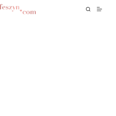
Przejdź
do
treści