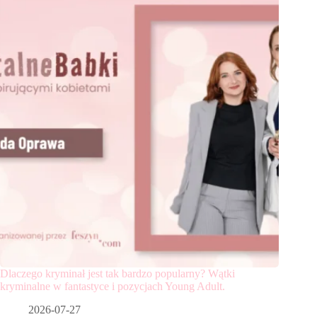
Dlaczego kryminał jest tak bardzo popularny? Wątki
kryminalne w fantastyce i pozycjach Young Adult.
2026-07-27