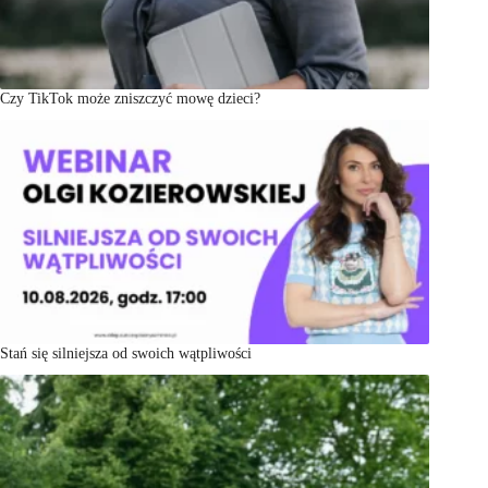
Czy TikTok może zniszczyć mowę dzieci?
Stań się silniejsza od swoich wątpliwości