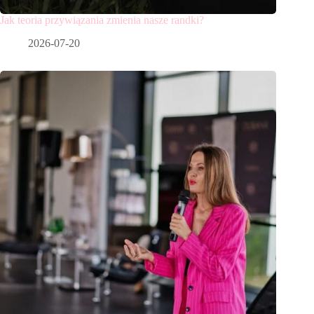
Jak teoria przywiązania zmienia nasze randki?
2026-07-20