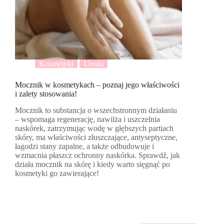
Kosmetyki
Uroda
Mocznik w kosmetykach – poznaj jego właściwości
i zalety stosowania!
Mocznik to substancja o wszechstronnym działaniu
– wspomaga regenerację, nawilża i uszczelnia
naskórek, zatrzymując wodę w głębszych partiach
skóry, ma właściwości złuszczające, antyseptyczne,
łagodzi stany zapalne, a także odbudowuje i
wzmacnia płaszcz ochronny naskórka. Sprawdź, jak
działa mocznik na skórę i kiedy warto sięgnąć po
kosmetyki go zawierające!