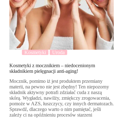
Kosmetyki
Uroda
Kosmetyki z mocznikiem – niedocenionym
składnikiem pielęgnacji anti-aging!
Mocznik, pomimo iż jest produktem przemiany
materii, na pewno nie jest zbędny! Ten niepozorny
składnik aktywny potrafi zdziałać cuda z naszą
skórą. Wygładzi, nawilży, zmiękczy zrogowacenia,
pomoże w AZS, łuszczycy, czy innych dermatozach.
Sprawdź, dlaczego warto o nim pamiętać, jeśli
zależy ci na opóźnieniu procesów starzeni