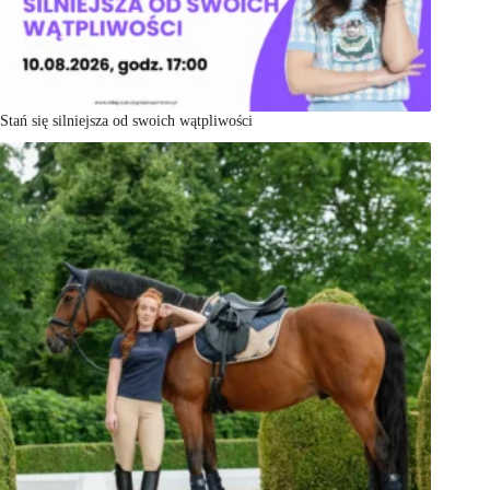
Stań się silniejsza od swoich wątpliwości