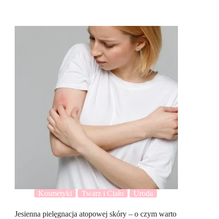
Kosmetyki
Twarz i Ciało
Uroda
Jesienna pielęgnacja atopowej skóry – o czym warto