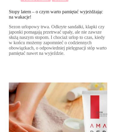
Stopy latem – o czym warto pamiętać wyjeżdżając
na wakacje!
Sezon urlopowy trwa. Odkryte sandałki, klapki czy
japonki pomagają przetrwać upały, ale nie zawsze
służą naszym stopom. I chociaż urlop to czas, kiedy
w końcu możemy zapomnieć o codziennych
obowiązkach, o odpowiedniej pielęgnacji stóp warto
pamiętać nawet na wyjeździe.