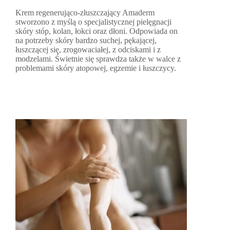
Krem regenerująco-złuszczający Amaderm
stworzono z myślą o specjalistycznej pielęgnacji
skóry stóp, kolan, łokci oraz dłoni. Odpowiada on
na potrzeby skóry bardzo suchej, pękającej,
łuszczącej się, zrogowaciałej, z odciskami i z
modzelami. Świetnie się sprawdza także w walce z
problemami skóry atopowej, egzemie i łuszczycy.