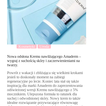
Kosmetyki
Uroda
Nowa odsłona Kremu nawilżającego Amaderm –
wygraj z suchością skóry i zaczerwienieniami na
twarzy.
Powrót z wakacji i zbliżająca się wielkimi krokami
jesień to doskonały moment na zabiegi
regeneracyjne po lecie. Koniec lata stał się także
inspiracją dla marki Amaderm do zaprezentowania
odświeżonej wersji Kremu nawilżającego z 5%
mocznikiem. Ulepszona formuła to ratunek dla
suchej i odwodnionej skóry. Nowy krem to także
idealne rozwiązanie przywracające równowagę