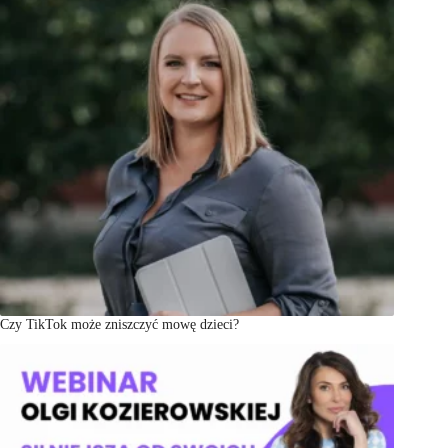
Czy TikTok może zniszczyć mowę dzieci?