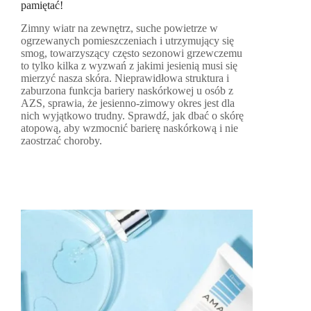
pamiętać!
Zimny wiatr na zewnętrz, suche powietrze w
ogrzewanych pomieszczeniach i utrzymujący się
smog, towarzyszący często sezonowi grzewczemu
to tylko kilka z wyzwań z jakimi jesienią musi się
mierzyć nasza skóra. Nieprawidłowa struktura i
zaburzona funkcja bariery naskórkowej u osób z
AZS, sprawia, że jesienno-zimowy okres jest dla
nich wyjątkowo trudny. Sprawdź, jak dbać o skórę
atopową, aby wzmocnić barierę naskórkową i nie
zaostrzać choroby.