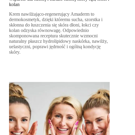
kolan
Krem nawilżająco-regenerujący Amaderm to
dermokosmetyk, dzięki któremu sucha, szorstka i
skłonna do łuszczenia się skóra dłoni, łokci czy
kolan odzyska równowagę. Odpowiednio
skomponowana receptura skutecznie wzmocni
naturalny płaszcz hydrolipidowy naskórka, nawilży,
uelastyczni, poprawi jędrność i ogólną kondycję
skóry.