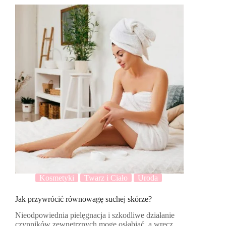
Kosmetyki
Twarz i Ciało
Uroda
Jak przywrócić równowagę suchej skórze?
Nieodpowiednia pielęgnacja i szkodliwe działanie
czynników zewnętrznych mogę osłabiać, a wręcz