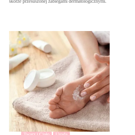
skórze przesuszonej zabiegami dermatologicznymi.
Twarz i Ciało
Uroda