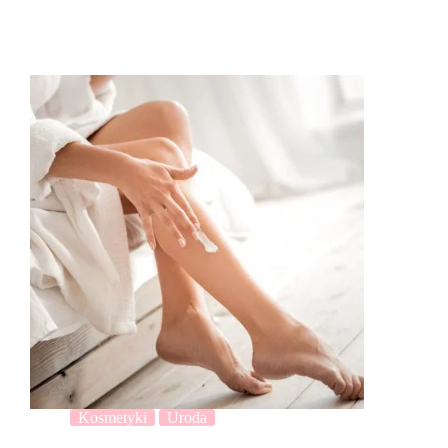
Kosmetyki
Uroda