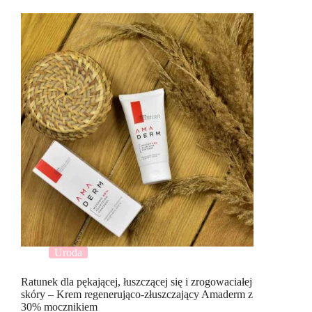
Uroda
Ratunek dla pękającej, łuszczącej się i zrogowaciałej
skóry – Krem regenerująco-złuszczający Amaderm z
30% mocznikiem