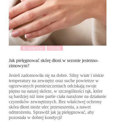
Kosmetyki
Uroda
Jak pielęgnować skórę dłoni w sezonie jesienno-
zimowym?
Jesień zadomowiła się na dobre. Silny wiatr i niskie
temperatury na zewnętrz oraz suche powietrze w
ogrzewanych pomieszczeniach odciskają swoje
piętno na naszej skórze, w szczególności rąk, które
są bardziej niż inne partie ciała narażone na działanie
czynników zewnętrznych. Bez właściwej ochrony
skóra dłoni może ulec przesuszeniu, a nawet
odmrożeniu. Sprawdź jak ją pielęgnować, aby
pozostała w dobrej kondycji!