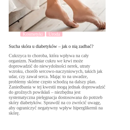
Kosmetyki
Uroda
Sucha skóra u diabetyków – jak o nią zadbać?
Cukrzyca to choroba, która wpływa na cały
organizm. Nadmiar cukru we krwi może
doprowadzić do niewydolności nerek, utraty
wzroku, chorób sercowo-naczyniowych, takich jak
udar, czy zawał serca. Mając to na uwadze,
problemy skórne często schodzą na dalszy plan.
Zaniedbania w tej kwestii mogą jednak doprowadzić
do groźnych powikłań – niezbędna jest
systematyczna pielęgnacja dostosowana do potrzeb
skóry diabetyków. Sprawdź na co zwrócić uwagę,
aby ograniczyć negatywny wpływ hiperglikemii na
skórę.