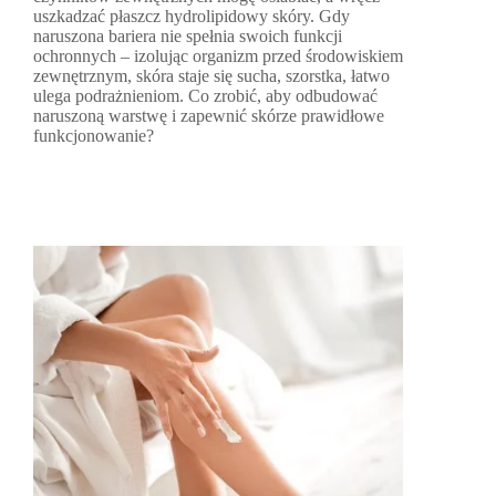
uszkadzać płaszcz hydrolipidowy skóry. Gdy
naruszona bariera nie spełnia swoich funkcji
ochronnych – izolując organizm przed środowiskiem
zewnętrznym, skóra staje się sucha, szorstka, łatwo
ulega podrażnieniom. Co zrobić, aby odbudować
naruszoną warstwę i zapewnić skórze prawidłowe
funkcjonowanie?