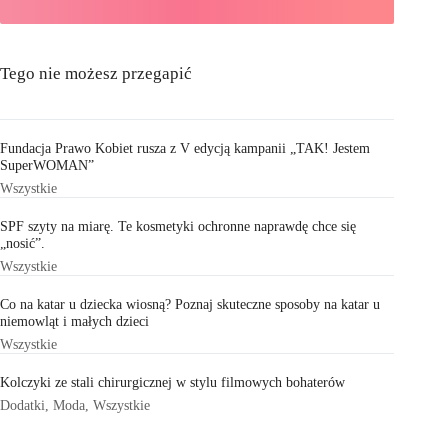
Tego nie możesz przegapić
Fundacja Prawo Kobiet rusza z V edycją kampanii „TAK! Jestem
SuperWOMAN”
Wszystkie
SPF szyty na miarę. Te kosmetyki ochronne naprawdę chce się
„nosić”.
Wszystkie
Co na katar u dziecka wiosną? Poznaj skuteczne sposoby na katar u
niemowląt i małych dzieci
Wszystkie
Kolczyki ze stali chirurgicznej w stylu filmowych bohaterów
Dodatki
,
Moda
,
Wszystkie