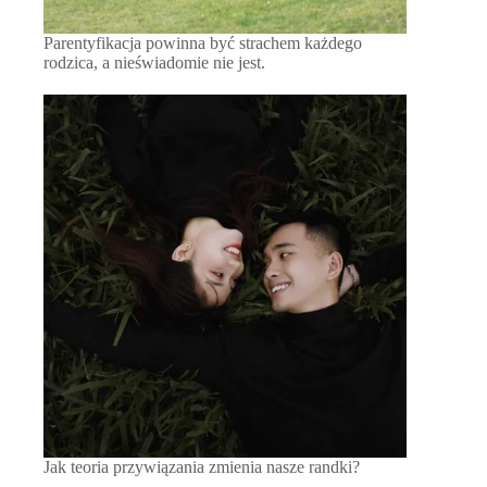
Parentyfikacja powinna być strachem każdego
rodzica, a nieświadomie nie jest.
Jak teoria przywiązania zmienia nasze randki?