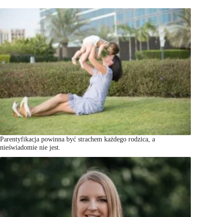
Parentyfikacja powinna być strachem każdego rodzica, a
nieświadomie nie jest.