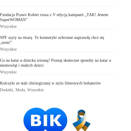
Fundacja Prawo Kobiet rusza z V edycją kampanii „TAK! Jestem
SuperWOMAN”
Wszystkie
SPF szyty na miarę. Te kosmetyki ochronne naprawdę chce się
„nosić”.
Wszystkie
Co na katar u dziecka wiosną? Poznaj skuteczne sposoby na katar u
niemowląt i małych dzieci
Wszystkie
Kolczyki ze stali chirurgicznej w stylu filmowych bohaterów
Dodatki
,
Moda
,
Wszystkie