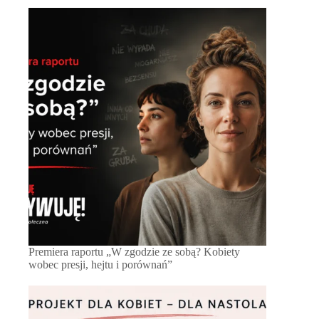
Premiera raportu „W zgodzie ze sobą? Kobiety
wobec presji, hejtu i porównań”