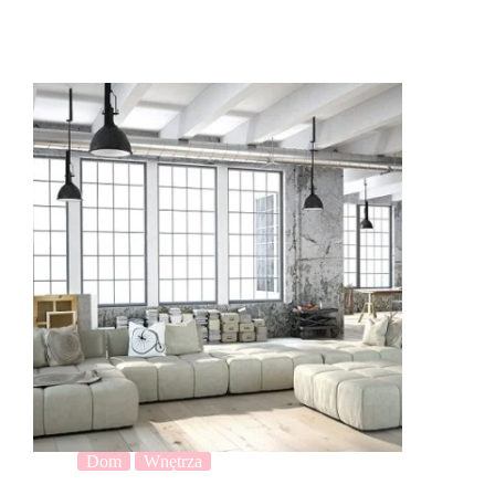
Dom
Wnętrza