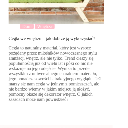
Dom
Wnętrza
Cegła we wnętrzu – jak dobrze ją wykorzystać?
Cegła to naturalny materiał, który jest wysoce
pożądany przez miłośników nowoczesnego stylu
aranżacji wnętrz, ale nie tylko. Trend cieszy się
popularnością już od wielu lat i póki co nic nie
wskazuje na jego odejście. Wynika to przede
wszystkim z uniwersalnego charakteru materiału,
jego ponadczasowości i atrakcyjnego wyglądu. Jeśli
marzy się nam cegła w jednym z pomieszczeń, ale
nie bardzo wiemy w jakim miejscu ją ułożyć,
pomocny okaże się dekorator wnętrz. O jakich
zasadach może nam powiedzieć?