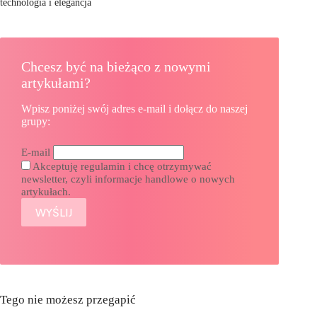
technologia i elegancja
Chcesz być na bieżąco z nowymi
artykułami?
Wpisz poniżej swój adres e-mail i dołącz do naszej
grupy:
E-mail
Akceptuję regulamin i chcę otrzymywać
newsletter, czyli informacje handlowe o nowych
artykułach.
Tego nie możesz przegapić