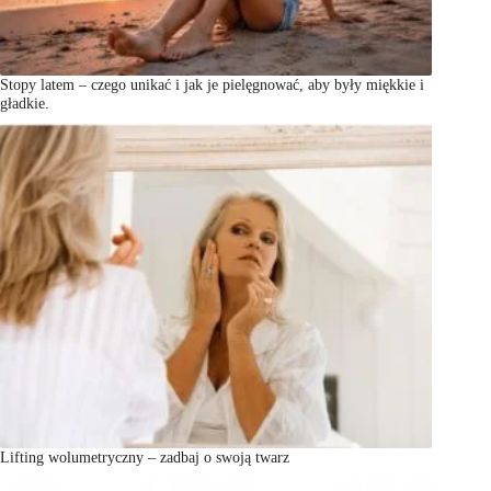
Stopy latem – czego unikać i jak je pielęgnować, aby były miękkie i
gładkie.
Lifting wolumetryczny – zadbaj o swoją twarz