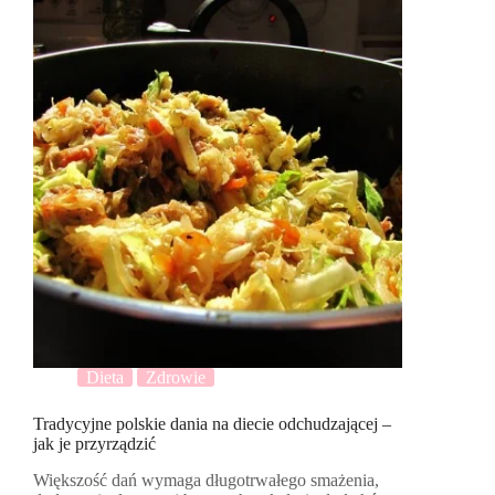
Dieta
Zdrowie
Tradycyjne polskie dania na diecie odchudzającej –
jak je przyrządzić
Większość dań wymaga długotrwałego smażenia,