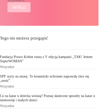
Tego nie możesz przegapić
Fundacja Prawo Kobiet rusza z V edycją kampanii „TAK! Jestem
SuperWOMAN”
Wszystkie
SPF szyty na miarę. Te kosmetyki ochronne naprawdę chce się
„nosić”.
Wszystkie
Co na katar u dziecka wiosną? Poznaj skuteczne sposoby na katar u
niemowląt i małych dzieci
Wszystkie