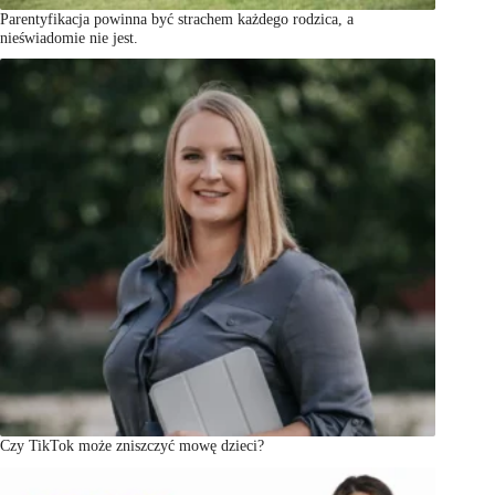
Parentyfikacja powinna być strachem każdego rodzica, a
nieświadomie nie jest.
Czy TikTok może zniszczyć mowę dzieci?