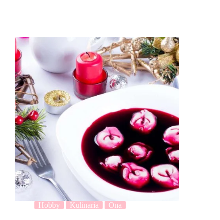
Hobby
Kulinaria
Ona