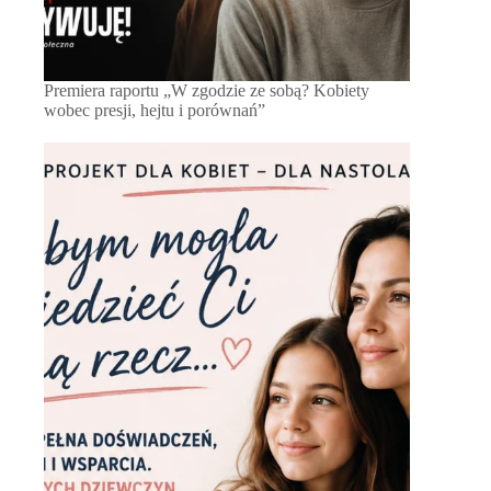
Premiera raportu „W zgodzie ze sobą? Kobiety
wobec presji, hejtu i porównań”