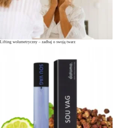
Lifting wolumetryczny – zadbaj o swoją twarz