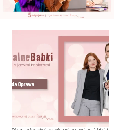
Dlaczego kryminał jest tak bardzo popularny? Wątki