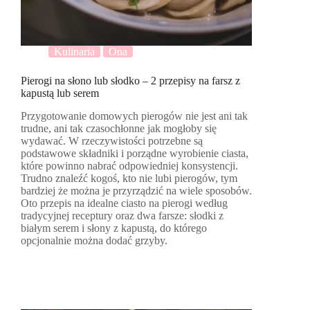
Kulinaria
Ona
Pierogi na słono lub słodko – 2 przepisy na farsz z
kapustą lub serem
Przygotowanie domowych pierogów nie jest ani tak
trudne, ani tak czasochłonne jak mogłoby się
wydawać. W rzeczywistości potrzebne są
podstawowe składniki i porządne wyrobienie ciasta,
które powinno nabrać odpowiedniej konsystencji.
Trudno znaleźć kogoś, kto nie lubi pierogów, tym
bardziej że można je przyrządzić na wiele sposobów.
Oto przepis na idealne ciasto na pierogi według
tradycyjnej receptury oraz dwa farsze: słodki z
białym serem i słony z kapustą, do którego
opcjonalnie można dodać grzyby.