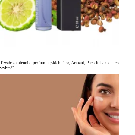
Trwałe zamienniki perfum męskich Dior, Armani, Paco Rabanne – co
wybrać?