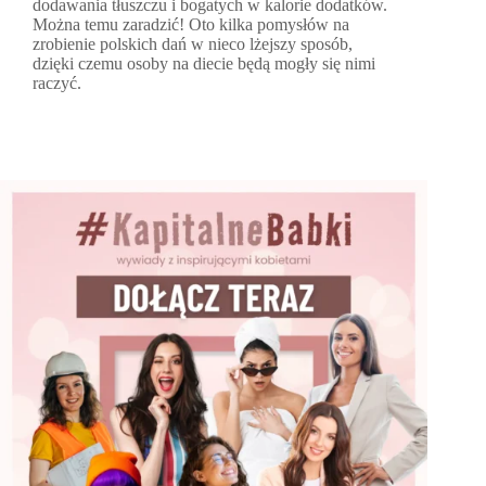
dodawania tłuszczu i bogatych w kalorie dodatków.
Można temu zaradzić! Oto kilka pomysłów na
zrobienie polskich dań w nieco lżejszy sposób,
dzięki czemu osoby na diecie będą mogły się nimi
raczyć.