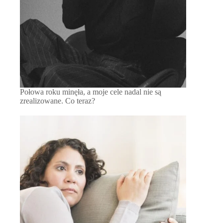
Połowa roku minęła, a moje cele nadal nie są
zrealizowane. Co teraz?