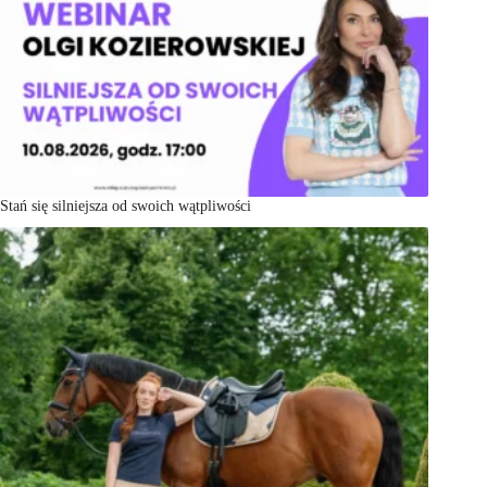
Stań się silniejsza od swoich wątpliwości