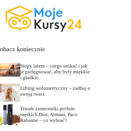
obacz koniecznie
Stopy latem – czego unikać i jak
je pielęgnować, aby były miękkie
i gładkie.
Lifting wolumetryczny – zadbaj o
swoją twarz
Trwałe zamienniki perfum
męskich Dior, Armani, Paco
Rabanne – co wybrać?