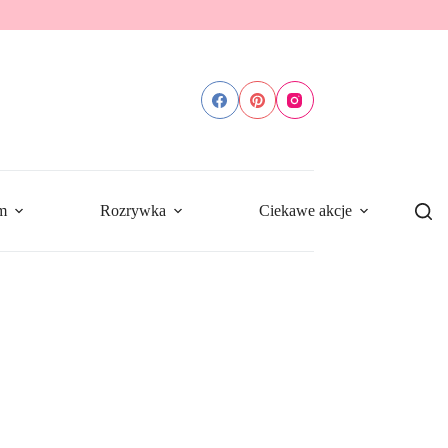
m
Rozrywka
Ciekawe akcje