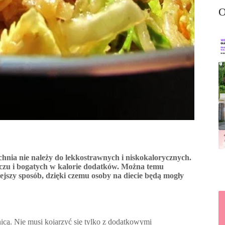
O
nia nie należy do lekkostrawnych i niskokalorycznych.
czu i bogatych w kalorie dodatków. Można temu
żejszy sposób, dzięki czemu osoby na diecie będą mogły
nicą. Nie musi kojarzyć się tylko z dodatkowymi