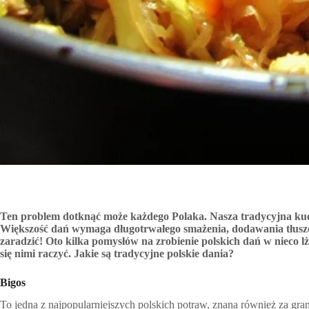
Ten problem dotknąć może każdego Polaka. Nasza tradycyjna kuch
Większość dań wymaga długotrwałego smażenia, dodawania tłusz
zaradzić! Oto kilka pomysłów na zrobienie polskich dań w nieco l
się nimi raczyć. Jakie są tradycyjne polskie dania?
Bigos
To jedna z najpopularniejszych polskich potraw, znana również za gra