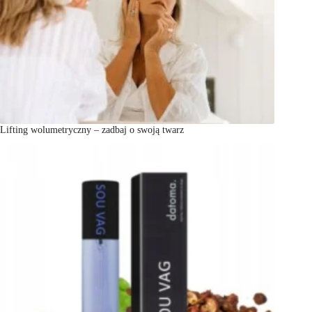
Lifting wolumetryczny – zadbaj o swoją twarz