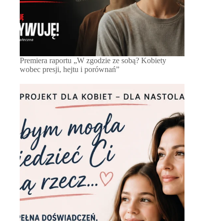
Premiera raportu „W zgodzie ze sobą? Kobiety
wobec presji, hejtu i porównań”