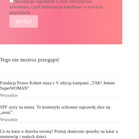
Akceptuję regulamin i chcę otrzymywać
newsletter, czyli informacje handlowe o nowych
artykułach.
Tego nie możesz przegapić
Fundacja Prawo Kobiet rusza z V edycją kampanii „TAK! Jestem
SuperWOMAN”
Wszystkie
SPF szyty na miarę. Te kosmetyki ochronne naprawdę chce się
„nosić”.
Wszystkie
Co na katar u dziecka wiosną? Poznaj skuteczne sposoby na katar u
niemowląt i małych dzieci