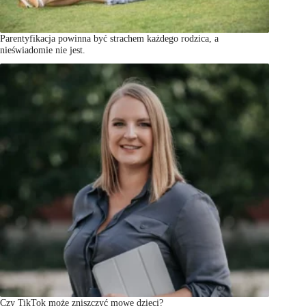
Parentyfikacja powinna być strachem każdego rodzica, a
nieświadomie nie jest.
Czy TikTok może zniszczyć mowę dzieci?