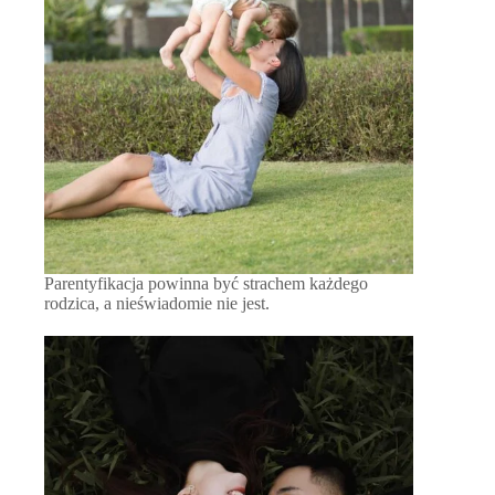
Parentyfikacja powinna być strachem każdego
rodzica, a nieświadomie nie jest.