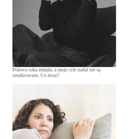
Połowa roku minęła, a moje cele nadal nie są
zrealizowane. Co teraz?