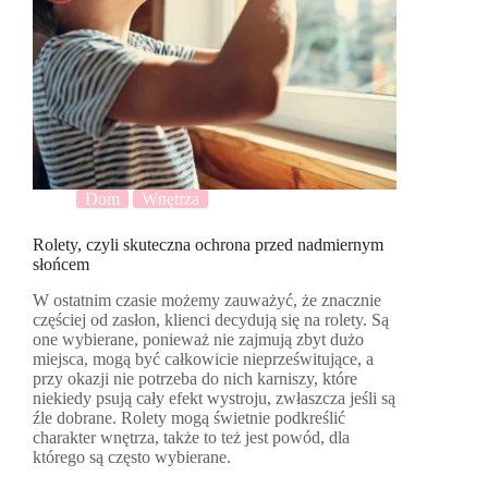
Dom
Wnętrza
Rolety, czyli skuteczna ochrona przed nadmiernym
słońcem
W ostatnim czasie możemy zauważyć, że znacznie
częściej od zasłon, klienci decydują się na rolety. Są
one wybierane, ponieważ nie zajmują zbyt dużo
miejsca, mogą być całkowicie nieprześwitujące, a
przy okazji nie potrzeba do nich karniszy, które
niekiedy psują cały efekt wystroju, zwłaszcza jeśli są
źle dobrane. Rolety mogą świetnie podkreślić
charakter wnętrza, także to też jest powód, dla
którego są często wybierane.