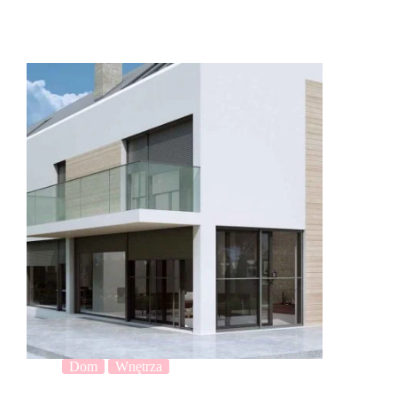
Dom
Wnętrza