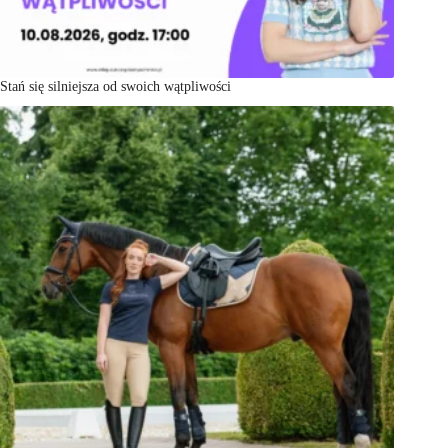
Stań się silniejsza od swoich wątpliwości