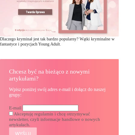
Dlaczego kryminał jest tak bardzo popularny? Wątki kryminalne w
fantastyce i pozycjach Young Adult.
Chcesz być na bieżąco z nowymi
artykułami?
Wpisz poniżej swój adres e-mail i dołącz do naszej
grupy:
E-mail
Akceptuję regulamin i chcę otrzymywać
newsletter, czyli informacje handlowe o nowych
artykułach.