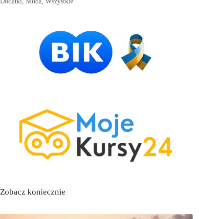
Dodatki
,
Moda
,
Wszystkie
Zobacz koniecznie