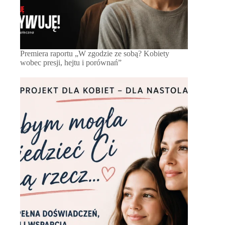
Premiera raportu „W zgodzie ze sobą? Kobiety
wobec presji, hejtu i porównań”