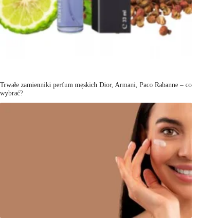
Trwałe zamienniki perfum męskich Dior, Armani, Paco Rabanne – co
wybrać?