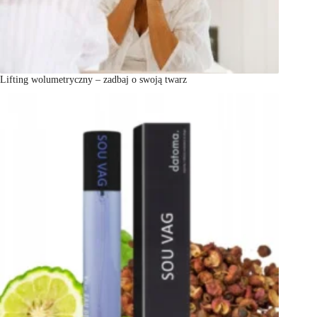
Lifting wolumetryczny – zadbaj o swoją twarz