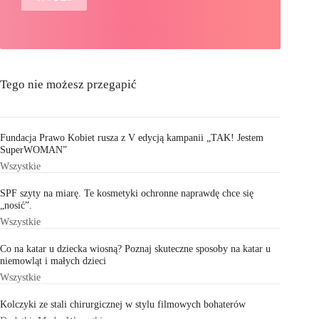
Tego nie możesz przegapić
Fundacja Prawo Kobiet rusza z V edycją kampanii „TAK! Jestem
SuperWOMAN”
Wszystkie
SPF szyty na miarę. Te kosmetyki ochronne naprawdę chce się
„nosić”.
Wszystkie
Co na katar u dziecka wiosną? Poznaj skuteczne sposoby na katar u
niemowląt i małych dzieci
Wszystkie
Kolczyki ze stali chirurgicznej w stylu filmowych bohaterów