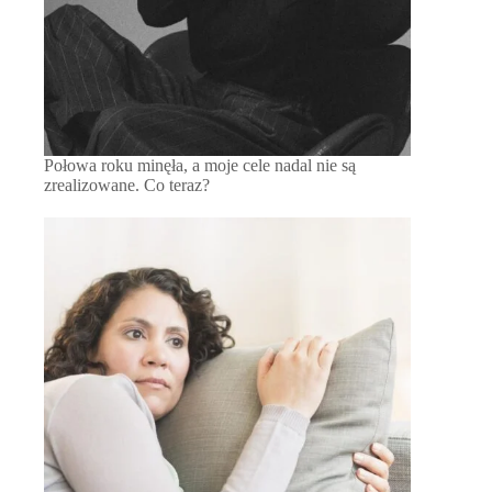
Połowa roku minęła, a moje cele nadal nie są
zrealizowane. Co teraz?