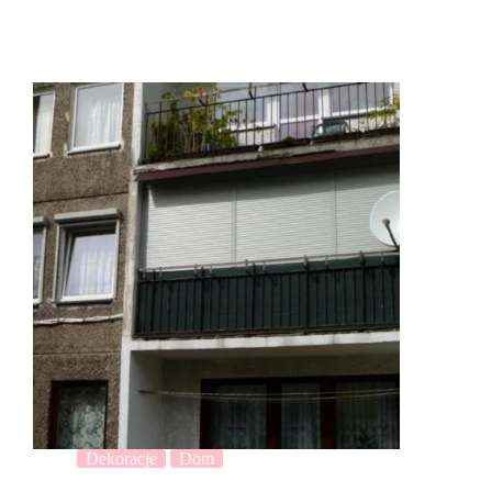
Dekoracje
Dom