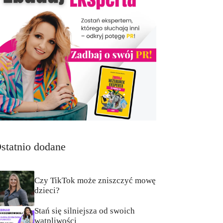
statnio dodane
Czy TikTok może zniszczyć mowę
dzieci?
Stań się silniejsza od swoich
wątpliwości