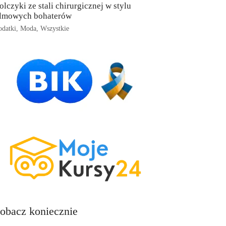
olczyki ze stali chirurgicznej w stylu
ilmowych bohaterów
datki
,
Moda
,
Wszystkie
obacz koniecznie