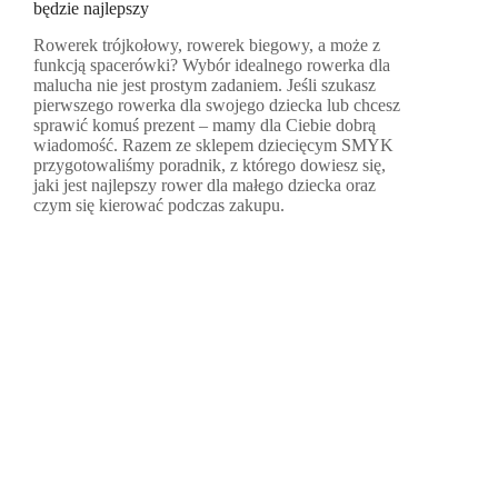
będzie najlepszy
Rowerek trójkołowy, rowerek biegowy, a może z
funkcją spacerówki? Wybór idealnego rowerka dla
malucha nie jest prostym zadaniem. Jeśli szukasz
pierwszego rowerka dla swojego dziecka lub chcesz
sprawić komuś prezent – mamy dla Ciebie dobrą
wiadomość. Razem ze sklepem dziecięcym SMYK
przygotowaliśmy poradnik, z którego dowiesz się,
jaki jest najlepszy rower dla małego dziecka oraz
czym się kierować podczas zakupu.