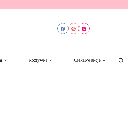
m
Rozrywka
Ciekawe akcje