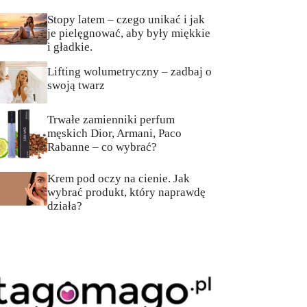
Stopy latem – czego unikać i jak
je pielęgnować, aby były miękkie
i gładkie.
Lifting wolumetryczny – zadbaj o
swoją twarz
Trwałe zamienniki perfum
męskich Dior, Armani, Paco
Rabanne – co wybrać?
Krem pod oczy na cienie. Jak
wybrać produkt, który naprawdę
działa?