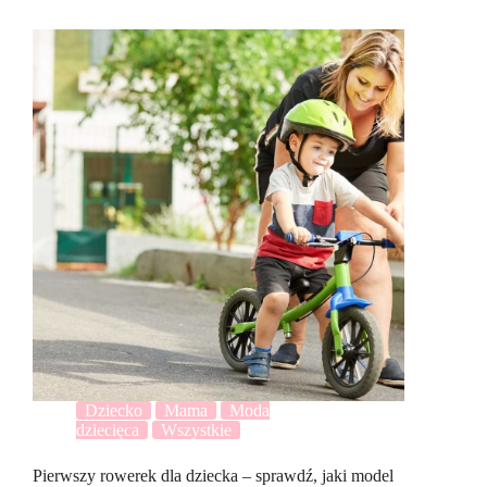
Dziecko
Mama
Moda
dziecięca
Wszystkie
Pierwszy rowerek dla dziecka – sprawdź, jaki model