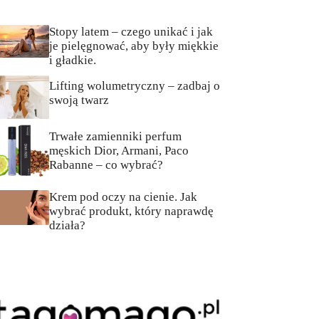
Stopy latem – czego unikać i jak
je pielęgnować, aby były miękkie
i gładkie.
Lifting wolumetryczny – zadbaj o
swoją twarz
Trwałe zamienniki perfum
męskich Dior, Armani, Paco
Rabanne – co wybrać?
Krem pod oczy na cienie. Jak
wybrać produkt, który naprawdę
działa?