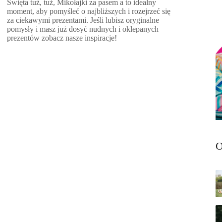
Święta tuż, tuż, Mikołajki za pasem a to idealny
moment, aby pomyśleć o najbliższych i rozejrzeć się
za ciekawymi prezentami. Jeśli lubisz oryginalne
pomysły i masz już dosyć nudnych i oklepanych
prezentów zobacz nasze inspiracje!
O