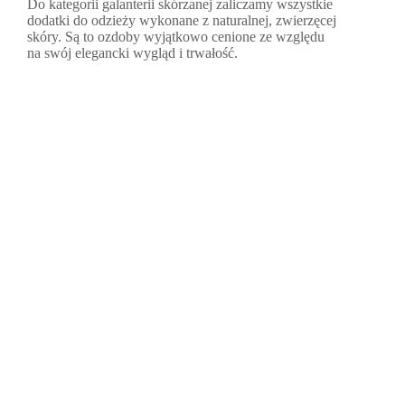
Do kategorii galanterii skórzanej zaliczamy wszystkie
dodatki do odzieży wykonane z naturalnej, zwierzęcej
skóry. Są to ozdoby wyjątkowo cenione ze względu
na swój elegancki wygląd i trwałość.