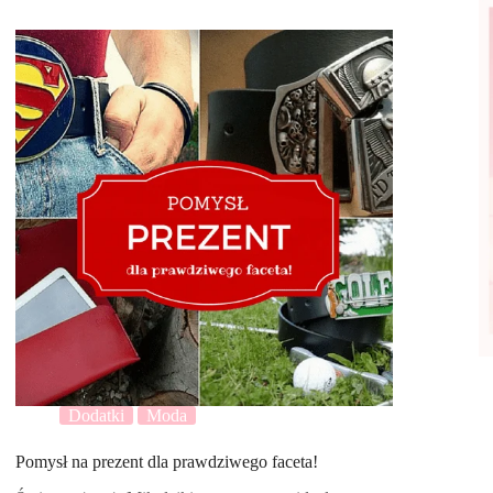
Dodatki
Moda
Pomysł na prezent dla prawdziwego faceta!