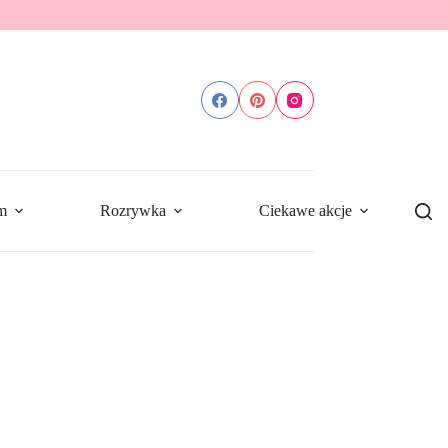
m
Rozrywka
Ciekawe akcje