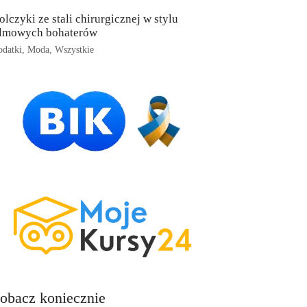
olczyki ze stali chirurgicznej w stylu
ilmowych bohaterów
datki
,
Moda
,
Wszystkie
obacz koniecznie