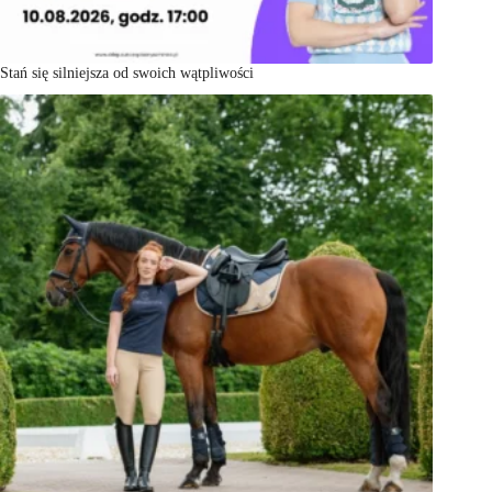
Stań się silniejsza od swoich wątpliwości