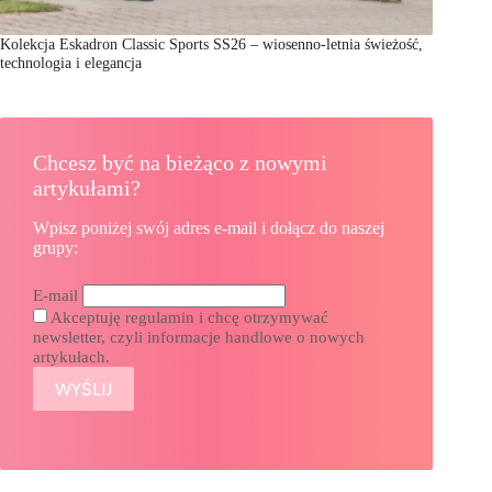
Kolekcja Eskadron Classic Sports SS26 – wiosenno-letnia świeżość,
technologia i elegancja
Chcesz być na bieżąco z nowymi
artykułami?
Wpisz poniżej swój adres e-mail i dołącz do naszej
grupy:
E-mail
Akceptuję regulamin i chcę otrzymywać
newsletter, czyli informacje handlowe o nowych
artykułach.