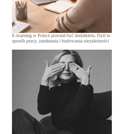
E-learning w Polsce przestał być dodatkiem. Dziś to
sposób pracy, zarabiania i budowania niezależności