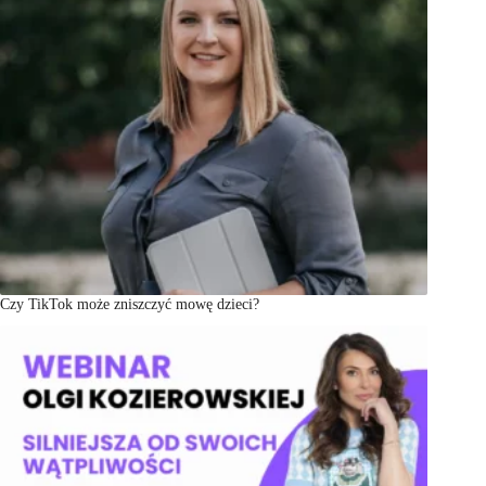
Czy TikTok może zniszczyć mowę dzieci?