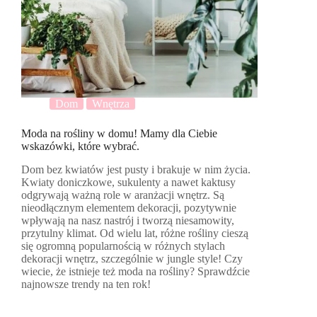
Dom
Wnętrza
Moda na rośliny w domu! Mamy dla Ciebie
wskazówki, które wybrać.
Dom bez kwiatów jest pusty i brakuje w nim życia.
Kwiaty doniczkowe, sukulenty a nawet kaktusy
odgrywają ważną role w aranżacji wnętrz. Są
nieodłącznym elementem dekoracji, pozytywnie
wpływają na nasz nastrój i tworzą niesamowity,
przytulny klimat. Od wielu lat, różne rośliny cieszą
się ogromną popularnością w różnych stylach
dekoracji wnętrz, szczególnie w jungle style! Czy
wiecie, że istnieje też moda na rośliny? Sprawdźcie
najnowsze trendy na ten rok!