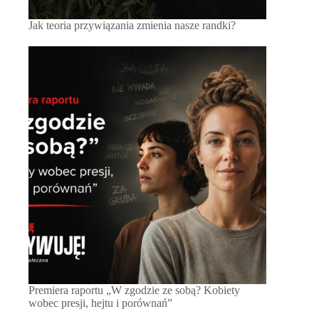
Jak teoria przywiązania zmienia nasze randki?
Premiera raportu „W zgodzie ze sobą? Kobiety
wobec presji, hejtu i porównań”