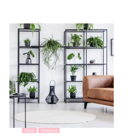
Dom
Wnętrza