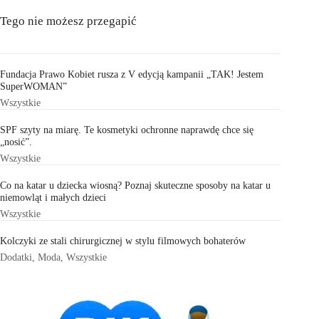
Tego nie możesz przegapić
Fundacja Prawo Kobiet rusza z V edycją kampanii „TAK! Jestem
SuperWOMAN”
Wszystkie
SPF szyty na miarę. Te kosmetyki ochronne naprawdę chce się
„nosić”.
Wszystkie
Co na katar u dziecka wiosną? Poznaj skuteczne sposoby na katar u
niemowląt i małych dzieci
Wszystkie
Kolczyki ze stali chirurgicznej w stylu filmowych bohaterów
Dodatki
,
Moda
,
Wszystkie