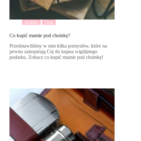
Hobby
Ona
Co kupić mamie pod choinkę?
Przedstawiliśmy w nim kilka pomysłów, które na
pewno zainspirują Cię do kupna wigilijnego
podarku. Zobacz co kupić mamie pod choinkę!