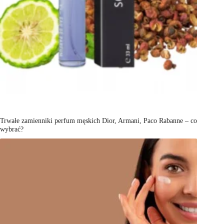
Trwałe zamienniki perfum męskich Dior, Armani, Paco Rabanne – co
wybrać?