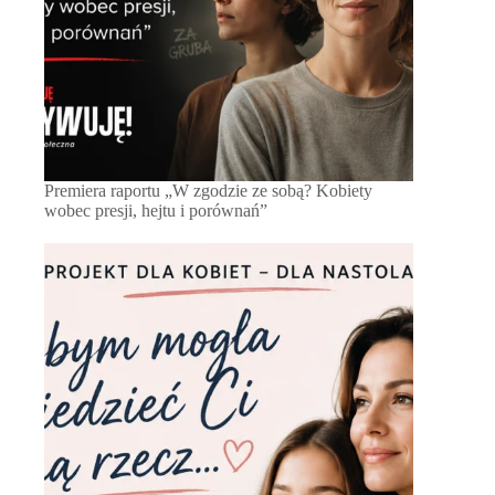
Premiera raportu „W zgodzie ze sobą? Kobiety
wobec presji, hejtu i porównań”