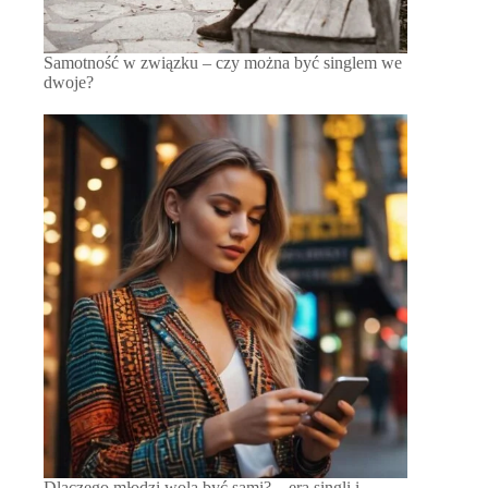
Samotność w związku – czy można być singlem we
dwoje?
Dlaczego młodzi wolą być sami? – era singli i