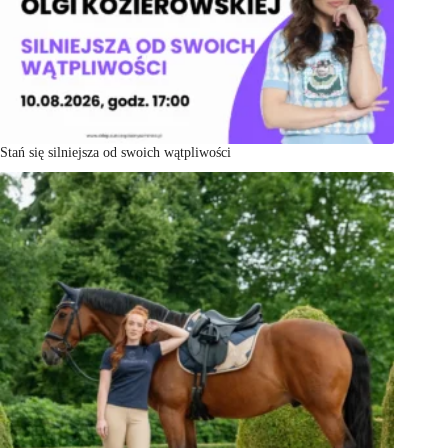
Stań się silniejsza od swoich wątpliwości