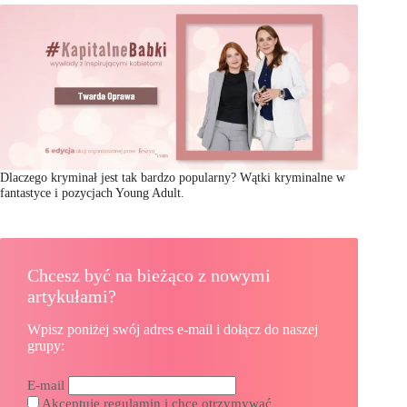
Dlaczego kryminał jest tak bardzo popularny? Wątki kryminalne w
fantastyce i pozycjach Young Adult.
Chcesz być na bieżąco z nowymi
artykułami?
Wpisz poniżej swój adres e-mail i dołącz do naszej
grupy:
E-mail
Akceptuję regulamin i chcę otrzymywać