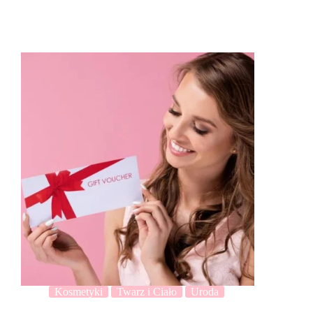
Kosmetyki
Twarz i Ciało
Uroda