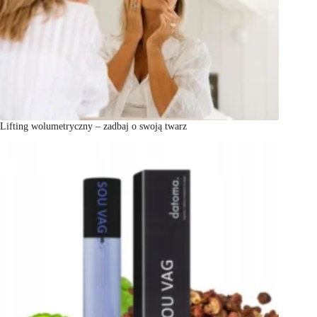
Lifting wolumetryczny – zadbaj o swoją twarz