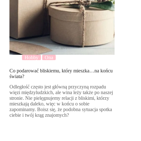
Hobby
Ona
Co podarować bliskiemu, który mieszka…na końcu
świata?
Odległość często jest główną przyczyną rozpadu
więzi międzyludzkich, ale wina leży także po naszej
stronie. Nie pielęgnujemy relacji z bliskimi, którzy
mieszkają daleko, więc w końcu o sobie
zapominamy. Boisz się, że podobna sytuacja spotka
ciebie i twój krąg znajomych?